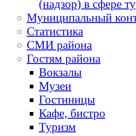
(надзор) в сфере т
Муниципальный кон
Статистика
СМИ района
Гостям района
Вокзалы
Музеи
Гостиницы
Кафе, бистро
Туризм