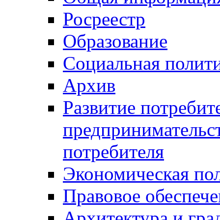
Росреестр
Образование
Социальная полит
Архив
Развитие потребит
предпринимательст
потребителя
Экономическая по
Правовое обеспече
Архитектура и гра