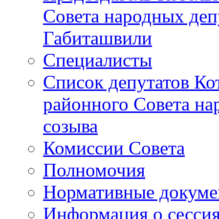
Совета народных депу
Габиташвили
Специалисты
Список депутатов Ко
районного Совета на
созыва
Комиссии Совета
Полномочия
Нормативные докум
Информация о сесси