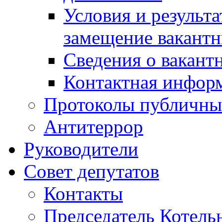
Условия и результ
замещение вакант
Сведения о вакант
Контактная инфор
Протоколы публичны
Антитеррор
Руководители
Совет депутатов
Контакты
Председатель Котель