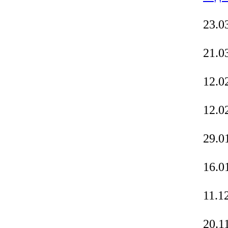
23.0
21.0
12.0
12.0
29.0
16.0
11
.1
20.1