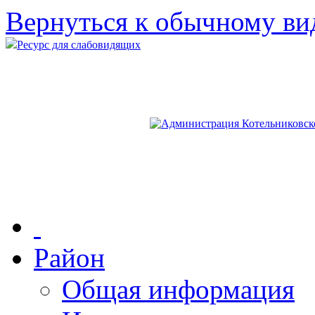
Вернуться к обычному ви
Ресурс для слабовидящих
Район
Общая информация