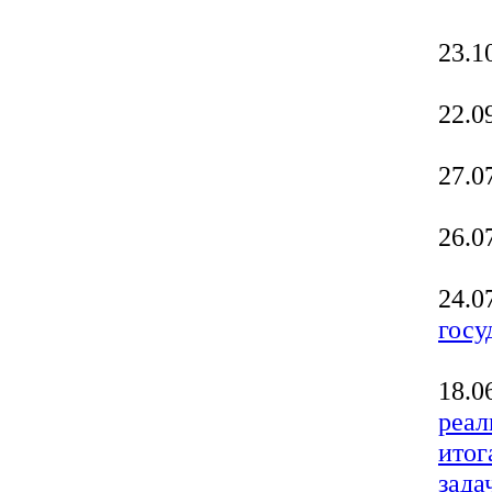
23.1
22.0
27.0
26.0
24.0
госу
18.0
реал
итог
зада