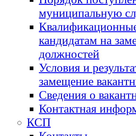
муниципальную с
Квалификационные
кандидатам на зам
должностей
Условия и результ
замещение вакант
Сведения о вакант
Контактная инфор
КСП
Контакты