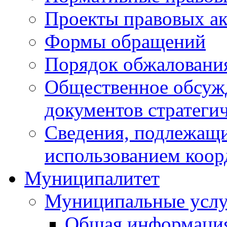
Проекты правовых ак
Формы обращений
Порядок обжаловани
Общественное обсуж
документов стратеги
Сведения, подлежащи
использованием коор
Муниципалитет
Муниципальные услу
Общая информаци