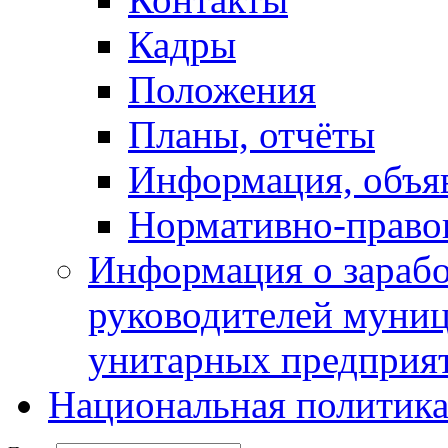
Кадры
Положения
Планы, отчёты
Информация, объя
Нормативно-право
Информация о зарабо
руководителей муни
унитарных предприя
Национальная политик