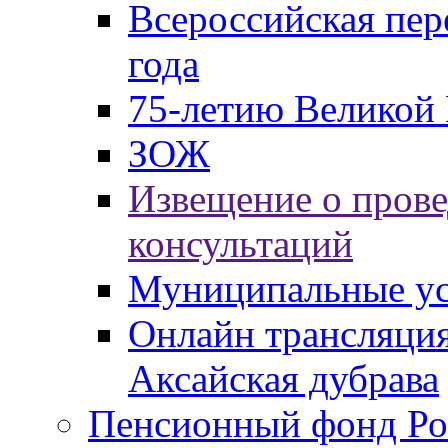
Всероссийская пер
года
75-летию Великой 
ЗОЖ
Извещение о пров
консультаций
Муниципальные ус
Онлайн трансляция
Аксайская дубрава
Пенсионный фонд Ро