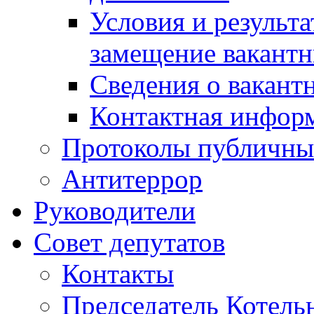
Условия и результ
замещение вакант
Сведения о вакант
Контактная инфор
Протоколы публичны
Антитеррор
Руководители
Совет депутатов
Контакты
Председатель Котель