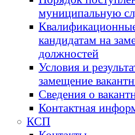
муниципальную с
Квалификационные
кандидатам на зам
должностей
Условия и результ
замещение вакант
Сведения о вакант
Контактная инфор
КСП
Контакты