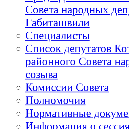
Совета народных депу
Габиташвили
Специалисты
Список депутатов Ко
районного Совета на
созыва
Комиссии Совета
Полномочия
Нормативные докум
Информация о сесси