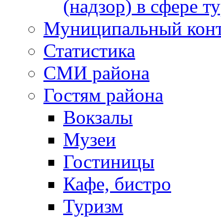
(надзор) в сфере т
Муниципальный кон
Статистика
СМИ района
Гостям района
Вокзалы
Музеи
Гостиницы
Кафе, бистро
Туризм