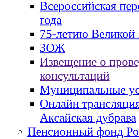
Всероссийская пер
года
75-летию Великой 
ЗОЖ
Извещение о пров
консультаций
Муниципальные ус
Онлайн трансляция
Аксайская дубрава
Пенсионный фонд Ро