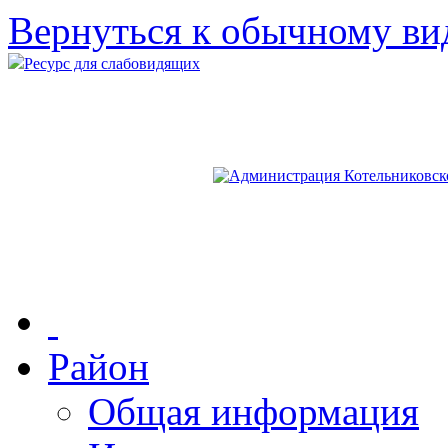
Вернуться к обычному ви
Ресурс для слабовидящих
Район
Общая информация