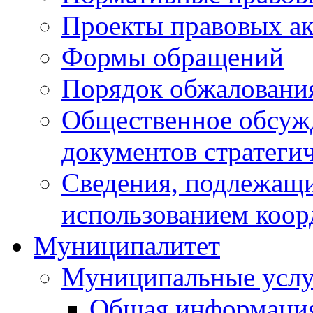
Проекты правовых ак
Формы обращений
Порядок обжаловани
Общественное обсуж
документов стратеги
Сведения, подлежащи
использованием коор
Муниципалитет
Муниципальные услу
Общая информаци