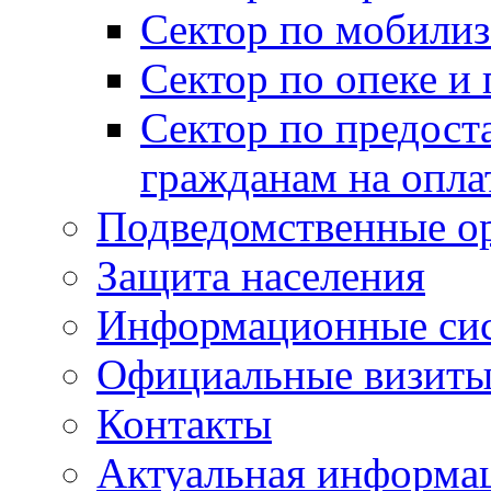
Сектор по мобилиз
Сектор по опеке и
Сектор по предост
гражданам на опл
Подведомственные о
Защита населения
Информационные си
Официальные визиты 
Контакты
Актуальная информа