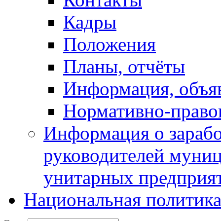
Кадры
Положения
Планы, отчёты
Информация, объя
Нормативно-право
Информация о зарабо
руководителей муни
унитарных предприя
Национальная политик