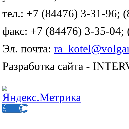
тел.: +7 (84476) 3-31-96; 
факс: +7 (84476) 3-35-04;
Эл. почта:
ra_kotel@volgan
Разработка сайта - INT