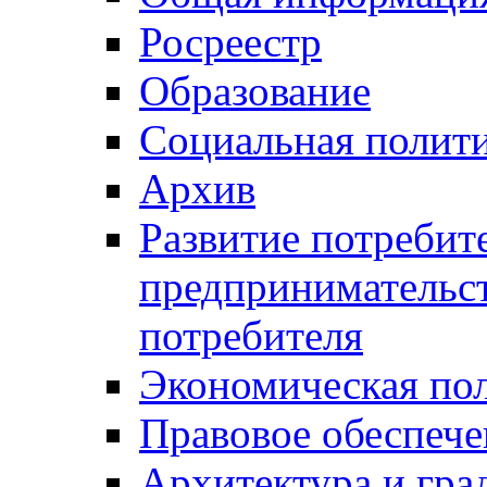
Росреестр
Образование
Социальная полит
Архив
Развитие потребит
предпринимательст
потребителя
Экономическая по
Правовое обеспече
Архитектура и гра