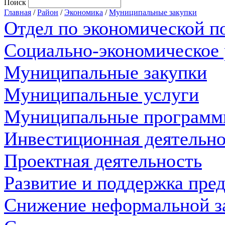
Поиск
Главная
/
Район
/
Экономика
/
Муниципальные закупки
Отдел по экономической п
Социально-экономическое 
Муниципальные закупки
Муниципальные услуги
Муниципальные програм
Инвестиционная деятельно
Проектная деятельность
Развитие и поддержка пре
Снижение неформальной з