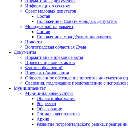
Нормативные документы
Информация о сессиях
Совет молодых депутатов
Состав
Положение о Совете молодых депутатов
Молодёжный парламент
Состав
Положение о молодёжном парламенте
Новости
Волгоградская областная Дума
Документы
Нормативные правовые акты
Проекты правовых актов
Формы обращений
Порядок обжалования
Общественное обсуждение проектов документов ст
Сведения, подлежащие представлению с использов
Муниципалитет
Муниципальные услуги
Общая информация
Росреестр
Образование
Социальная политика
Архив
Развитие потребительского рынка, предприни