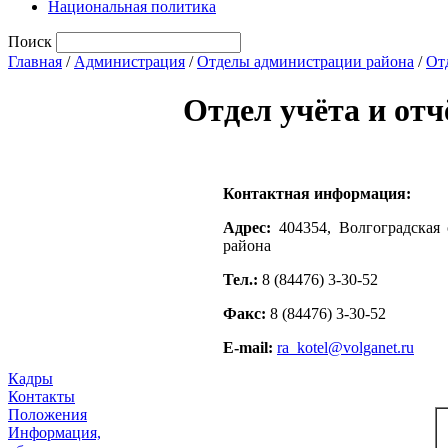
Национальная политика
Поиск
Главная
/
Администрация
/
Отделы администрации района
/
От
Отдел учёта и отч
Контактная информация:
Адрес:
404354, Волгоградская 
района
Тел.:
8 (84476) 3-30-52
Факс:
8 (84476) 3-30-52
Е
-mail:
ra_kotel@volganet.ru
Кадры
Контакты
Положения
Информация,