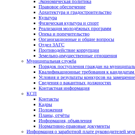
Экономическая политика
Правовое обеспечение
Архитектура и градостроительство
Культура
Физическая культура и спорт
Реализация молодёжных программ
Опека и попечительство
Организационные и общие вопросы
Отдел ЗАГС
Противодействие коррупции
Земельно-имущественные отношения
Муниципальная служба
Порядок поступления граждан на муниципал
Квалификационные требования к кандидатам
Условия и результаты конкурсов на замещени
Сведения о вакантных должностях
Контактная информация
КСП
Контакты
Кадры
Положения
Планы, отчёты
Информация, объявления
Нормативно-правовые документы
Информация о заработной плате руководителей м