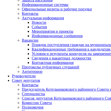
Защита населения
Информационные системы
Официальные визиты и рабочие поездки
Контакты
Актуальная информация
Новости
События
Мероприятия и проекты
Информационные сообщения
Вакансии
Порядок поступления граждан на муниципал
Квалификационные требования к кандидатам
Условия и результаты конкурсов на замещени
Сведения о вакантных должностях
Контактная информация
Протоколы публичных слушаний
Антитеррор
Руководители
Совет депутатов
Контакты
Председатель Котельниковского районного Совета 
Специалисты
Список депутатов Котельниковского районного Сов
Комиссии Совета
Полномочия