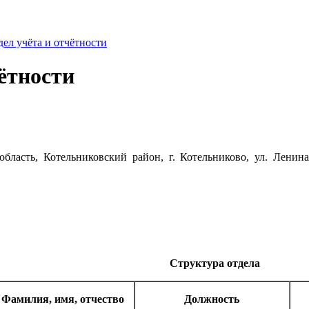
дел учёта и отчётности
ётности
область, Котельниковский район, г. Котельниково, ул. Лени
Структура отдела
Фамилия, имя, отчество
Должность