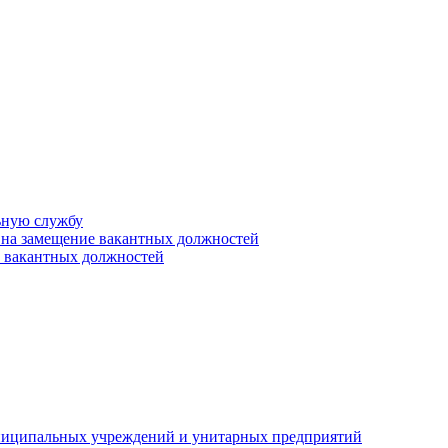
ьную службу
 на замещение вакантных должностей
е вакантных должностей
униципальных учреждений и унитарных предприятий