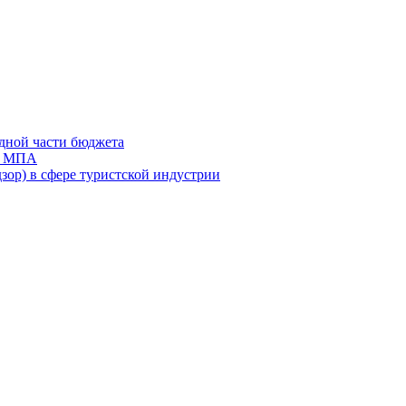
дной части бюджета
ов МПА
зор) в сфере туристской индустрии