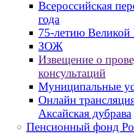
Всероссийская пер
года
75-летию Великой 
ЗОЖ
Извещение о пров
консультаций
Муниципальные ус
Онлайн трансляция
Аксайская дубрава
Пенсионный фонд Ро