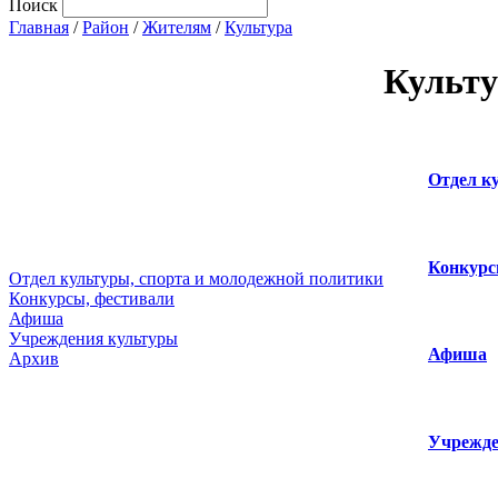
Поиск
Главная
/
Район
/
Жителям
/
Культура
Культу
Отдел к
Конкурс
Отдел культуры, спорта и молодежной политики
Конкурсы, фестивали
Афиша
Учреждения культуры
Афиша
Архив
Учрежде