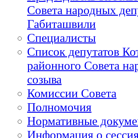
Совета народных депу
Габиташвили
Специалисты
Список депутатов Ко
районного Совета на
созыва
Комиссии Совета
Полномочия
Нормативные докум
Информация о сесси