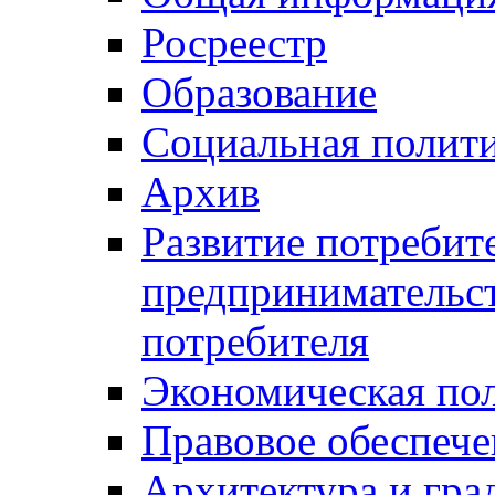
Росреестр
Образование
Социальная полит
Архив
Развитие потребит
предпринимательст
потребителя
Экономическая по
Правовое обеспече
Архитектура и гра