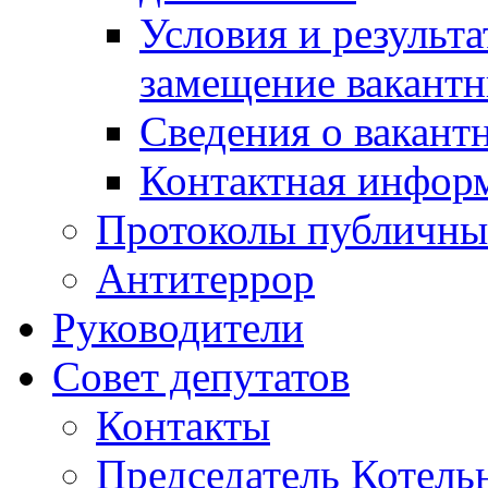
Условия и результ
замещение вакант
Сведения о вакант
Контактная инфор
Протоколы публичны
Антитеррор
Руководители
Совет депутатов
Контакты
Председатель Котель