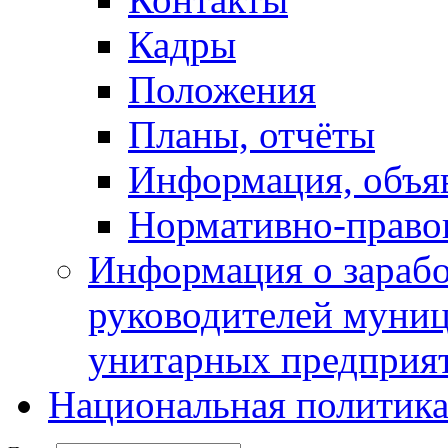
Кадры
Положения
Планы, отчёты
Информация, объя
Нормативно-право
Информация о зарабо
руководителей муни
унитарных предприя
Национальная политик