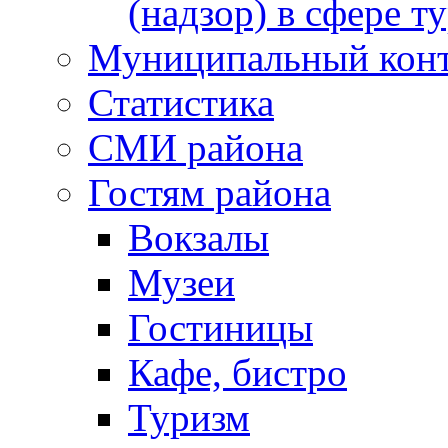
(надзор) в сфере т
Муниципальный кон
Статистика
СМИ района
Гостям района
Вокзалы
Музеи
Гостиницы
Кафе, бистро
Туризм