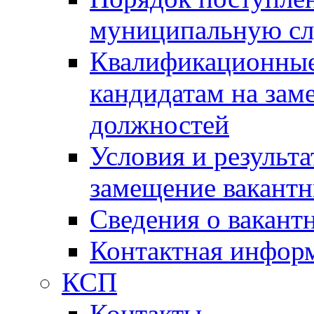
муниципальную с
Квалификационные
кандидатам на зам
должностей
Условия и результ
замещение вакант
Сведения о вакант
Контактная инфор
КСП
Контакты