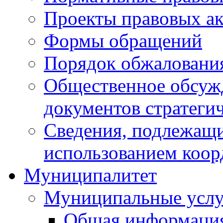
Проекты правовых ак
Формы обращений
Порядок обжаловани
Общественное обсуж
документов стратеги
Сведения, подлежащи
использованием коор
Муниципалитет
Муниципальные услу
Общая информаци