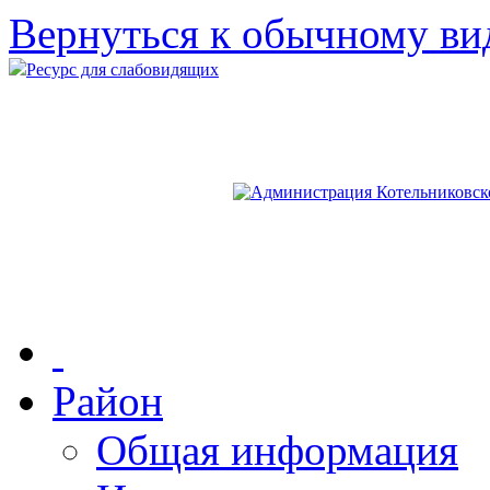
Вернуться к обычному ви
Ресурс для слабовидящих
Район
Общая информация