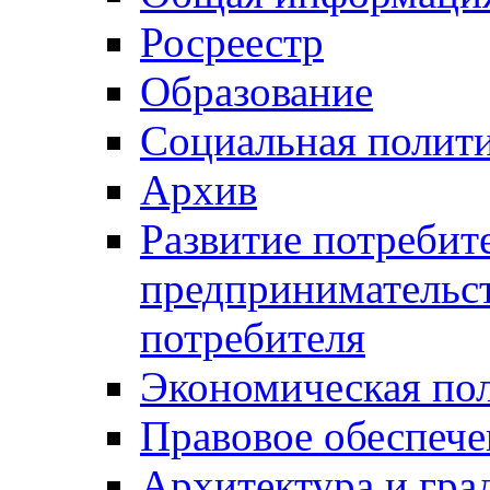
Росреестр
Образование
Социальная полит
Архив
Развитие потребит
предпринимательст
потребителя
Экономическая по
Правовое обеспече
Архитектура и гра