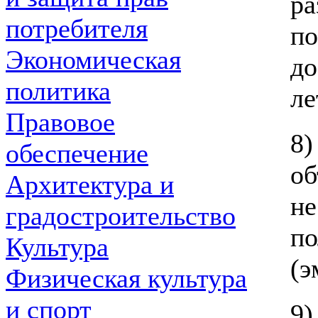
р
потребителя
по
Экономическая
д
политика
ле
Правовое
8
обеспечение
об
Архитектура и
не
градостроительство
п
Культура
(э
Физическая культура
и спорт
9)