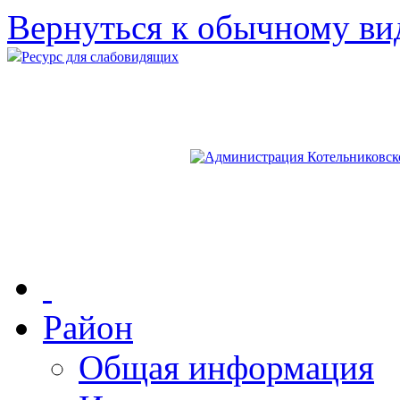
Вернуться к обычному ви
Ресурс для слабовидящих
Район
Общая информация