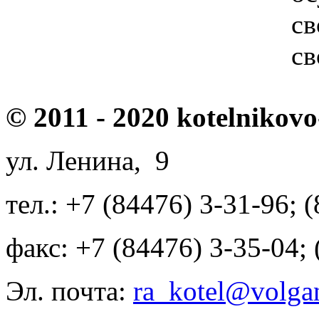
с
св
© 2011 - 2020 kotelnikovo
ул. Ленина, 9
тел.: +7 (84476) 3-31-96; 
факс: +7 (84476) 3-35-04;
Эл. почта:
ra_kotel@volgan