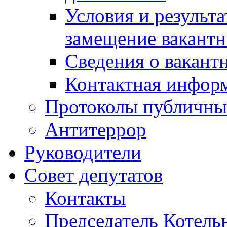
Условия и результ
замещение вакант
Сведения о вакант
Контактная инфор
Протоколы публичны
Антитеррор
Руководители
Совет депутатов
Контакты
Председатель Котель