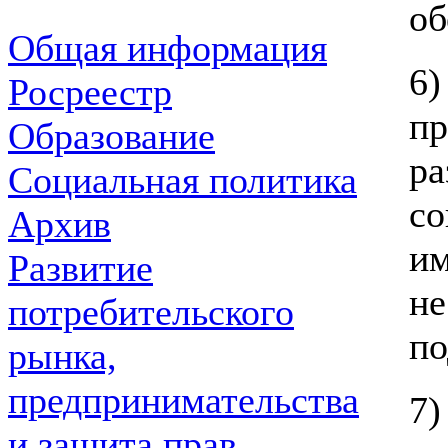
об
Общая информация
Росреестр
пр
Образование
р
Социальная политика
с
Архив
и
Развитие
не
потребительского
п
рынка,
предпринимательства
7)
и защита прав