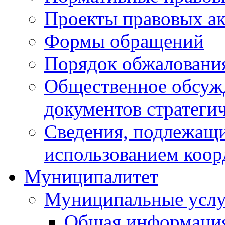
Проекты правовых ак
Формы обращений
Порядок обжаловани
Общественное обсуж
документов стратеги
Сведения, подлежащи
использованием коор
Муниципалитет
Муниципальные услу
Общая информаци