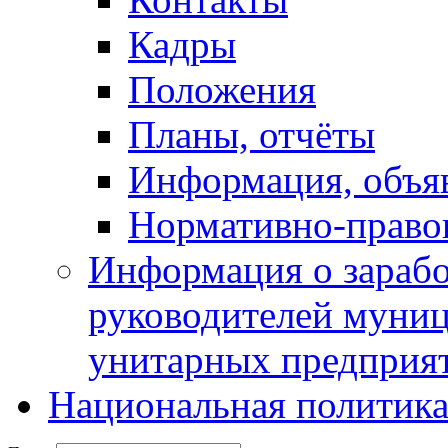
Кадры
Положения
Планы, отчёты
Информация, объя
Нормативно-право
Информация о зарабо
руководителей муни
унитарных предприя
Национальная политик