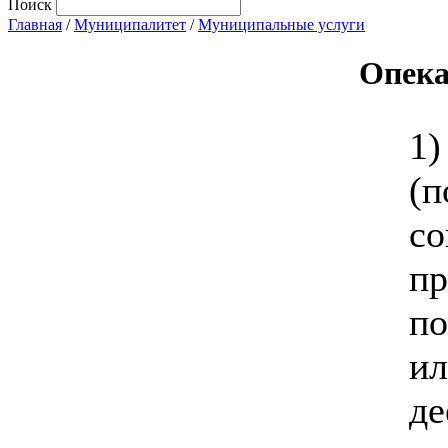
Поиск
Главная
/
Муниципалитет
/
Муниципальные услуги
Опека
1
(
со
п
п
и
де