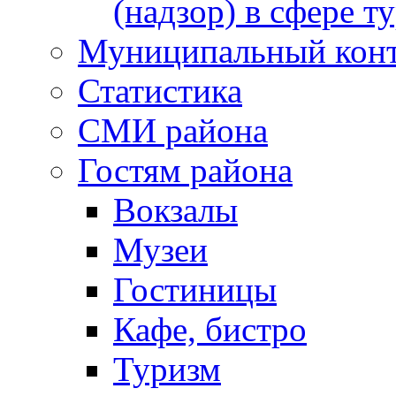
(надзор) в сфере т
Муниципальный кон
Статистика
СМИ района
Гостям района
Вокзалы
Музеи
Гостиницы
Кафе, бистро
Туризм