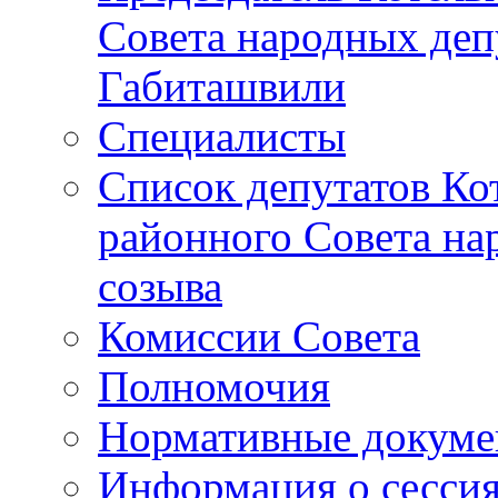
Совета народных депу
Габиташвили
Специалисты
Список депутатов Ко
районного Совета на
созыва
Комиссии Совета
Полномочия
Нормативные докум
Информация о сесси