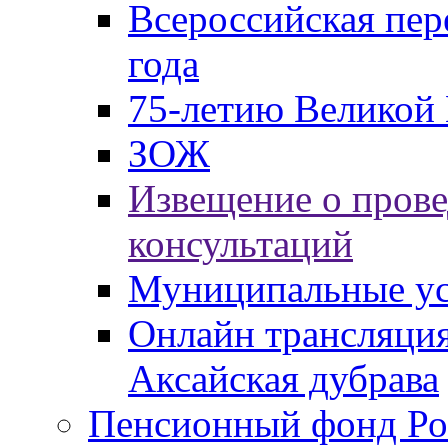
Всероссийская пер
года
75-летию Великой 
ЗОЖ
Извещение о пров
консультаций
Муниципальные ус
Онлайн трансляция
Аксайская дубрава
Пенсионный фонд Ро