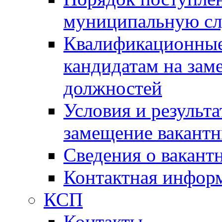
муниципальную с
Квалификационные
кандидатам на зам
должностей
Условия и результ
замещение вакант
Сведения о вакант
Контактная инфор
КСП
Контакты