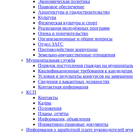
Экономическая политика
Правовое обеспечение
Архитектура и градостроительство
Культура
Физическая культура и спорт
Реализация молодёжных программ
Опека и попечительство
Организационные и общие вопросы
Отдел ЗАГС
Противодействие коррупции
Земельно-имущественные отношения
Муниципальная служба
Порядок поступления граждан на муниципал
Квалификационные требования к кандидатам
Условия и результаты конкурсов на замещени
Сведения о вакантных должностях
Контактная информация
КСП
Контакты
Кадры
Положения
Планы, отчёты
Информация, объявления
Нормативно-правовые документы
Информация о заработной плате руководителей м