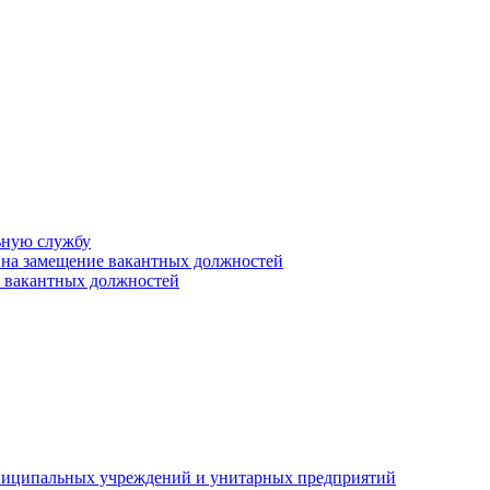
ьную службу
 на замещение вакантных должностей
е вакантных должностей
униципальных учреждений и унитарных предприятий