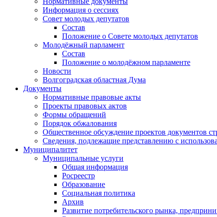
Нормативные документы
Информация о сессиях
Совет молодых депутатов
Состав
Положение о Совете молодых депутатов
Молодёжный парламент
Состав
Положение о молодёжном парламенте
Новости
Волгоградская областная Дума
Документы
Нормативные правовые акты
Проекты правовых актов
Формы обращений
Порядок обжалования
Общественное обсуждение проектов документов ст
Сведения, подлежащие представлению с использов
Муниципалитет
Муниципальные услуги
Общая информация
Росреестр
Образование
Социальная политика
Архив
Развитие потребительского рынка, предприни