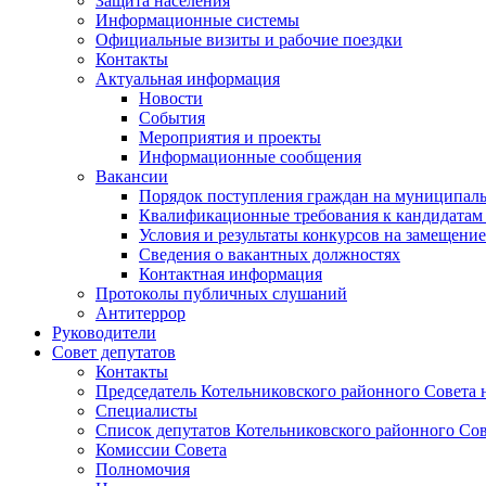
Защита населения
Информационные системы
Официальные визиты и рабочие поездки
Контакты
Актуальная информация
Новости
События
Мероприятия и проекты
Информационные сообщения
Вакансии
Порядок поступления граждан на муниципал
Квалификационные требования к кандидатам
Условия и результаты конкурсов на замещени
Сведения о вакантных должностях
Контактная информация
Протоколы публичных слушаний
Антитеррор
Руководители
Совет депутатов
Контакты
Председатель Котельниковского районного Совета 
Специалисты
Список депутатов Котельниковского районного Сов
Комиссии Совета
Полномочия