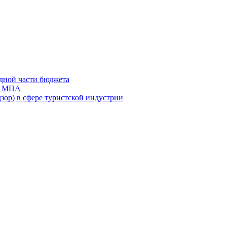
дной части бюджета
ов МПА
зор) в сфере туристской индустрии