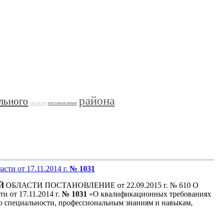
района
льного
области
постановление
асти от 17.11.2014 г.
№ 1031
Й
ОБЛАСТИ ПОСТАНОВЛЕНИЕ от 22.09.2015 г. № 610 О
ти от 17.11.2014 г.
№ 1031
«О квалификационных требованиях
о специальности, профессиональным знаниям и навыкам,