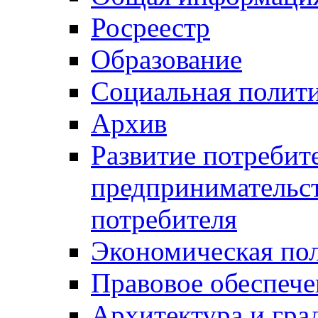
Росреестр
Образование
Социальная полит
Архив
Развитие потребит
предпринимательст
потребителя
Экономическая по
Правовое обеспече
Архитектура и гра