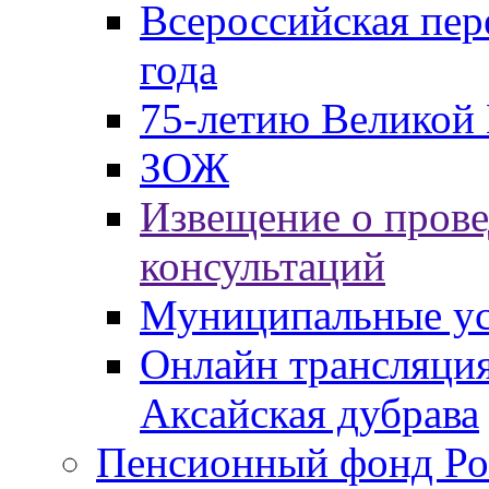
Всероссийская пер
года
75-летию Великой 
ЗОЖ
Извещение о пров
консультаций
Муниципальные ус
Онлайн трансляция
Аксайская дубрава
Пенсионный фонд Ро