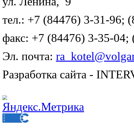
ул. Ленина, 9
тел.: +7 (84476) 3-31-96; 
факс: +7 (84476) 3-35-04;
Эл. почта:
ra_kotel@volgan
Разработка сайта - INT