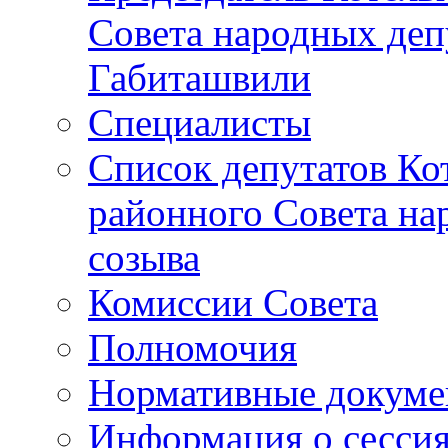
Совета народных депу
Габиташвили
Специалисты
Список депутатов Ко
районного Совета на
созыва
Комиссии Совета
Полномочия
Нормативные докум
Информация о сесси