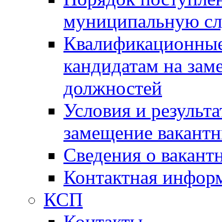
муниципальную с
Квалификационные
кандидатам на зам
должностей
Условия и результ
замещение вакант
Сведения о вакант
Контактная инфор
КСП
Контакты