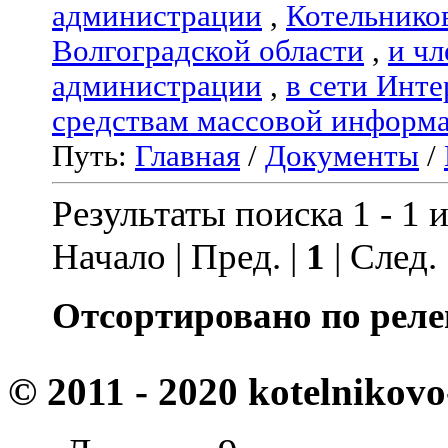
администрации
,
Котельнико
Волгоградской области
,
и чл
администрации
,
в сети Инте
средствам массовой информ
Путь:
Главная
/
Документы
/
Результаты поиска 1 - 1 и
Начало | Пред. |
1
| След.
Отсортировано по реле
© 2011 - 2020 kotelnikovo