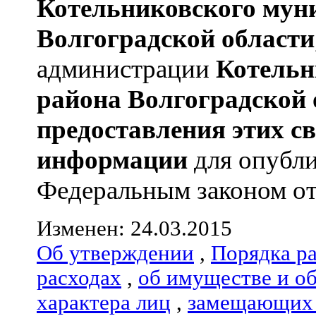
Котельниковского мун
Волгоградской области
администрации
Котельн
района
Волгоградской 
предоставления этих с
информации
для опубли
Федеральным законом от 0
Изменен: 24.03.2015
Об утверждении
,
Порядка р
расходах
,
об имуществе и о
характера лиц
,
замещающих 