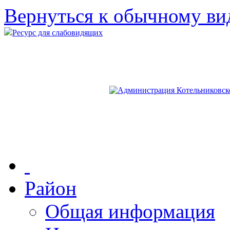
Вернуться к обычному ви
Ресурс для слабовидящих
Район
Общая информация