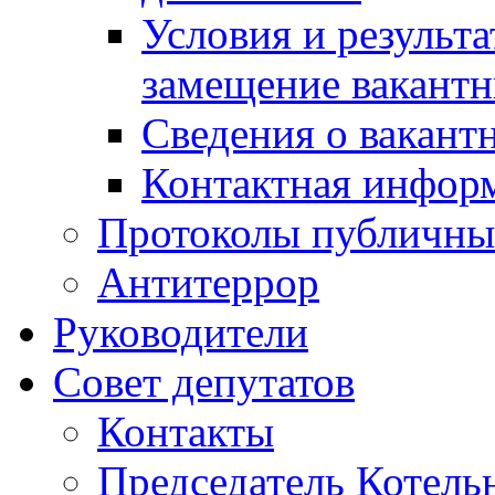
Условия и результ
замещение вакант
Сведения о вакант
Контактная инфор
Протоколы публичны
Антитеррор
Руководители
Совет депутатов
Контакты
Председатель Котель