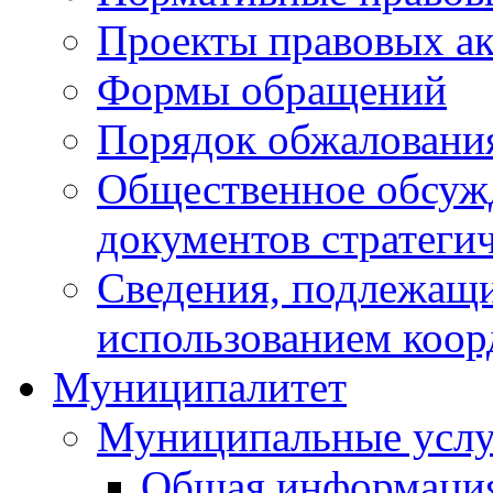
Проекты правовых ак
Формы обращений
Порядок обжаловани
Общественное обсуж
документов стратеги
Сведения, подлежащи
использованием коор
Муниципалитет
Муниципальные услу
Общая информаци