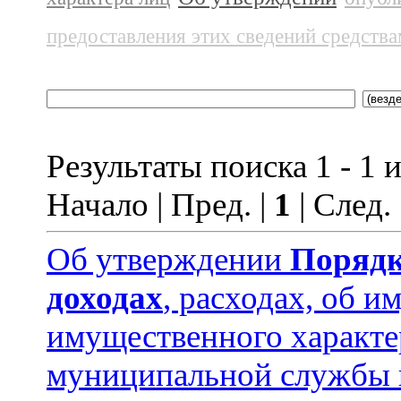
предоставления этих сведений средств
Результаты поиска 1 - 1 и
Начало | Пред. |
1
| След.
Об утверждении
Порядк
доходах
, расходах, об и
имущественного характ
муниципальной службы 