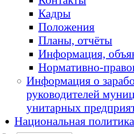
Кадры
Положения
Планы, отчёты
Информация, объя
Нормативно-право
Информация о зарабо
руководителей муни
унитарных предприя
Национальная политик