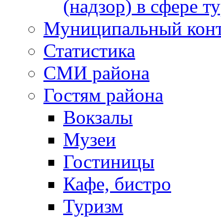
(надзор) в сфере т
Муниципальный кон
Статистика
СМИ района
Гостям района
Вокзалы
Музеи
Гостиницы
Кафе, бистро
Туризм