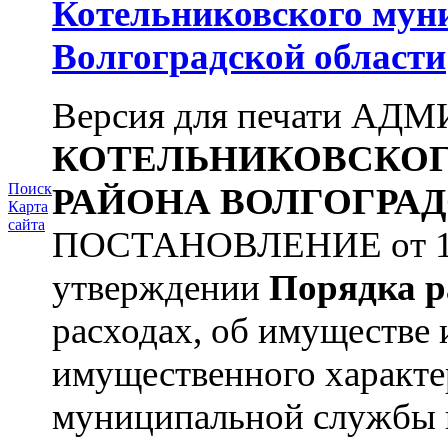
Котельниковского мун
Волгоградской области
Версия для печати А
КОТЕЛЬНИКОВСКО
Поиск
РАЙОНА
ВОЛГОГРАД
Карта
сайта
ПОСТАНОВЛЕНИЕ от 11.
утверждении
Порядка р
расходах, об имуществе 
имущественного характ
муниципальной службы 