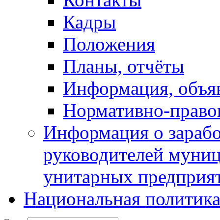
Кадры
Положения
Планы, отчёты
Информация, объя
Нормативно-право
Информация о зарабо
руководителей муни
унитарных предприя
Национальная политик