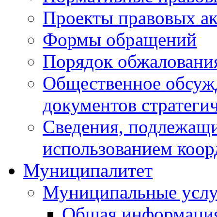
Проекты правовых ак
Формы обращений
Порядок обжаловани
Общественное обсуж
документов стратеги
Сведения, подлежащи
использованием коор
Муниципалитет
Муниципальные услу
Общая информаци