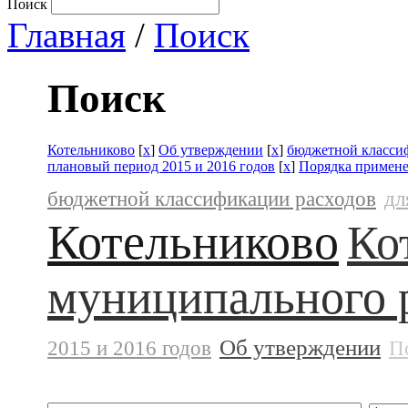
Поиск
Главная
/
Поиск
Поиск
Котельниково
[
x
]
Об утверждении
[
x
]
бюджетной класси
плановый период 2015 и 2016 годов
[
x
]
Порядка примен
бюджетной классификации расходов
дл
Котельниково
Ко
муниципального 
Об утверждении
2015 и 2016 годов
П