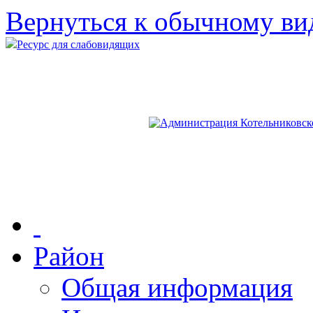
Вернуться к обычному ви
Ресурс для слабовидящих
Район
Общая информация