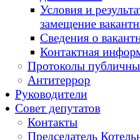
Условия и результ
замещение вакант
Сведения о вакант
Контактная инфор
Протоколы публичны
Антитеррор
Руководители
Совет депутатов
Контакты
Председатель Котель