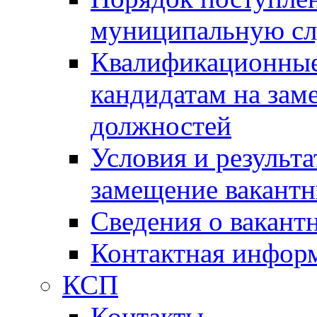
муниципальную с
Квалификационные
кандидатам на зам
должностей
Условия и результ
замещение вакант
Сведения о вакант
Контактная инфор
КСП
Контакты