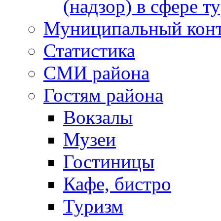
(надзор) в сфере т
Муниципальный кон
Статистика
СМИ района
Гостям района
Вокзалы
Музеи
Гостиницы
Кафе, бистро
Туризм