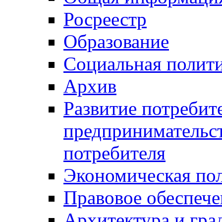
Росреестр
Образование
Социальная полит
Архив
Развитие потребит
предпринимательст
потребителя
Экономическая по
Правовое обеспече
Архитектура и гра