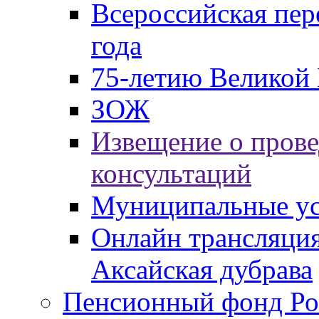
Всероссийская пер
года
75-летию Великой 
ЗОЖ
Извещение о пров
консультаций
Муниципальные ус
Онлайн трансляция
Аксайская дубрава
Пенсионный фонд Ро