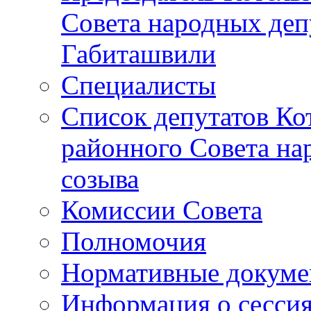
Совета народных депу
Габиташвили
Специалисты
Список депутатов Ко
районного Совета на
созыва
Комиссии Совета
Полномочия
Нормативные докум
Информация о сесси