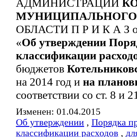
АДМИНИСТРАЦИИ
К
МУНИЦИПАЛЬНОГО
ОБЛАСТИ П Р И К А З от
«
Об утверждении
Поря
классификации расход
бюджетов
Котельников
на 2014 год и
на планов
соответствии со ст. 8 и 2
Изменен: 01.04.2015
Об утверждении
,
Порядка п
классификации расходов
,
дл