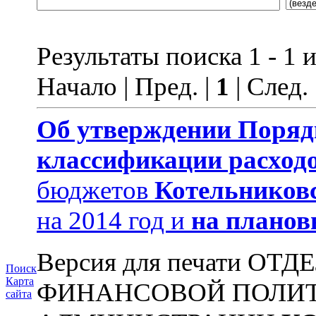
Результаты поиска 1 - 1 и
Начало | Пред. |
1
| След.
Об утверждении
Поряд
классификации расход
бюджетов
Котельников
на 2014 год и
на планов
Версия для печати О
Поиск
Карта
ФИНАНСОВОЙ ПОЛИТ
сайта