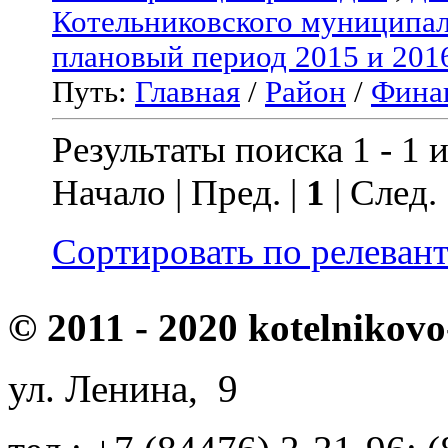
Котельниковского муниципал
плановый период 2015 и 201
Путь:
Главная
/
Район
/
Фина
Результаты поиска 1 - 1 и
Начало | Пред. |
1
| След.
Сортировать по релеван
© 2011 - 2020 kotelnikovo
ул. Ленина, 9