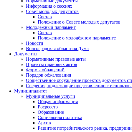
Нормативные документы
Информация о сессиях
Совет молодых депутатов
Состав
Положение о Совете молодых депутатов
Молодёжный парламент
Состав
Положение о молодёжном парламенте
Новости
Волгоградская областная Дума
Документы
Нормативные правовые акты
Проекты правовых актов
Формы обращений
Порядок обжалования
Общественное обсуждение проектов документов ст
Сведения, подлежащие представлению с использов
Муниципалитет
Муниципальные услуги
Общая информация
Росреестр
Образование
Социальная политика
Архив
Развитие потребительского рынка, предприни