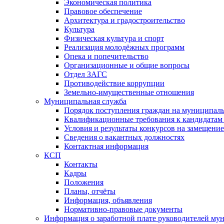
Экономическая политика
Правовое обеспечение
Архитектура и градостроительство
Культура
Физическая культура и спорт
Реализация молодёжных программ
Опека и попечительство
Организационные и общие вопросы
Отдел ЗАГС
Противодействие коррупции
Земельно-имущественные отношения
Муниципальная служба
Порядок поступления граждан на муниципал
Квалификационные требования к кандидатам
Условия и результаты конкурсов на замещени
Сведения о вакантных должностях
Контактная информация
КСП
Контакты
Кадры
Положения
Планы, отчёты
Информация, объявления
Нормативно-правовые документы
Информация о заработной плате руководителей м