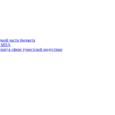
дной части бюджета
ов МПА
зор) в сфере туристской индустрии