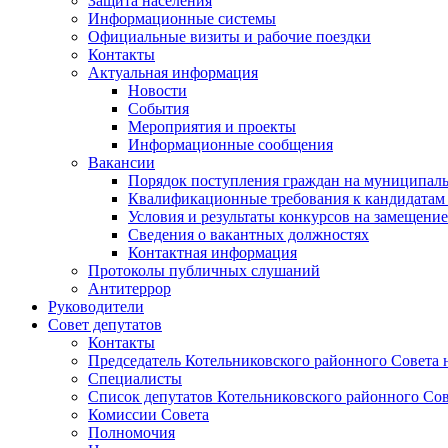
Защита населения
Информационные системы
Официальные визиты и рабочие поездки
Контакты
Актуальная информация
Новости
События
Мероприятия и проекты
Информационные сообщения
Вакансии
Порядок поступления граждан на муниципал
Квалификационные требования к кандидатам
Условия и результаты конкурсов на замещени
Сведения о вакантных должностях
Контактная информация
Протоколы публичных слушаний
Антитеррор
Руководители
Совет депутатов
Контакты
Председатель Котельниковского районного Совета 
Специалисты
Список депутатов Котельниковского районного Сов
Комиссии Совета
Полномочия