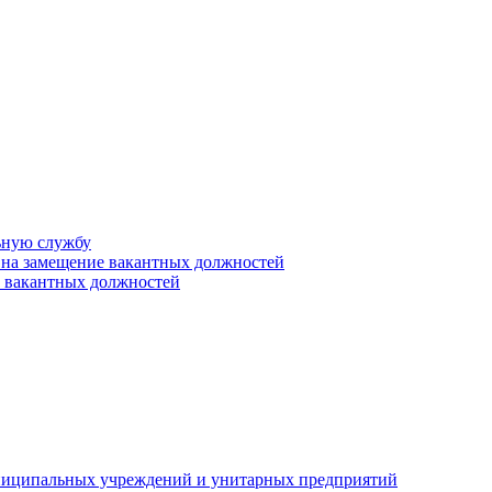
ьную службу
 на замещение вакантных должностей
е вакантных должностей
униципальных учреждений и унитарных предприятий