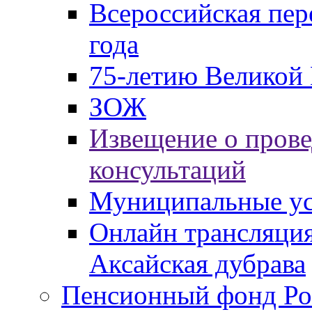
Всероссийская пер
года
75-летию Великой 
ЗОЖ
Извещение о пров
консультаций
Муниципальные ус
Онлайн трансляция
Аксайская дубрава
Пенсионный фонд Ро