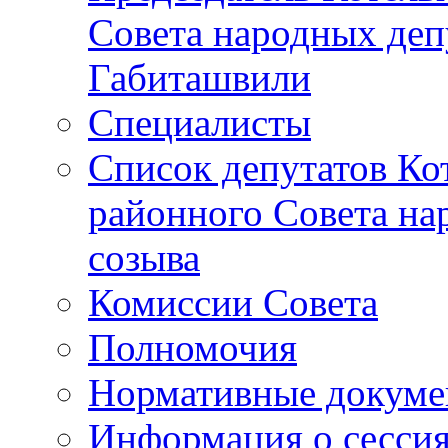
Совета народных депу
Габиташвили
Специалисты
Список депутатов Ко
районного Совета на
созыва
Комиссии Совета
Полномочия
Нормативные докум
Информация о сесси