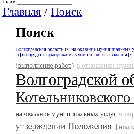
Поиск
Главная
/
Поиск
Поиск
Волгоградской области
[
x
]
на оказание муниципальных 
[
x
]
о порядке формирования муниципального задания
[
x
(выполнение работ)
в отношении муни
Волгоградской о
Котельниковского
на оказание муниципальных услуг
о по
утверждении Положения
финан