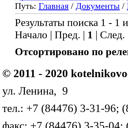
Путь:
Главная
/
Документы
/
Результаты поиска 1 - 1 и
Начало | Пред. |
1
| След.
Отсортировано по реле
© 2011 - 2020 kotelnikovo
ул. Ленина, 9
тел.: +7 (84476) 3-31-96; 
факс: +7 (84476) 3-35-04;