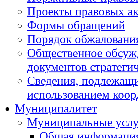
Проекты правовых ак
Формы обращений
Порядок обжаловани
Общественное обсуж
документов стратеги
Сведения, подлежащи
использованием коор
Муниципалитет
Муниципальные услу
Общая информаци