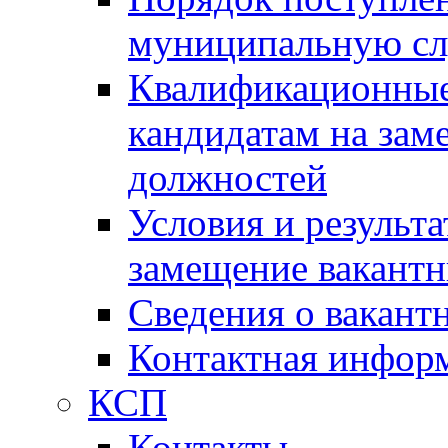
муниципальную с
Квалификационные
кандидатам на зам
должностей
Условия и результ
замещение вакант
Сведения о вакант
Контактная инфор
КСП
Контакты