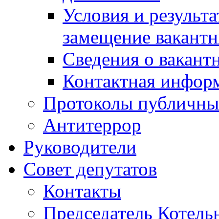
Условия и результ
замещение вакант
Сведения о вакант
Контактная инфор
Протоколы публичны
Антитеррор
Руководители
Совет депутатов
Контакты
Председатель Котель