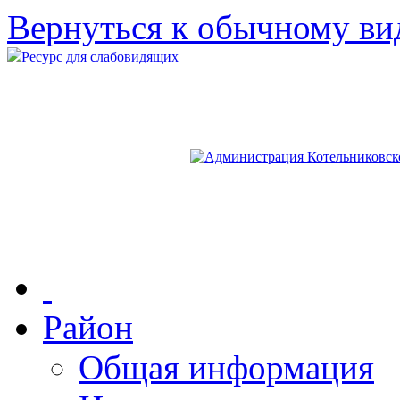
Вернуться к обычному ви
Ресурс для слабовидящих
Район
Общая информация