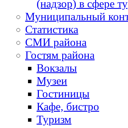
(надзор) в сфере т
Муниципальный кон
Статистика
СМИ района
Гостям района
Вокзалы
Музеи
Гостиницы
Кафе, бистро
Туризм