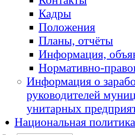
Кадры
Положения
Планы, отчёты
Информация, объя
Нормативно-право
Информация о зарабо
руководителей муни
унитарных предприя
Национальная политик