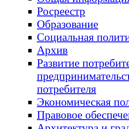
Росреестр
Образование
Социальная полит
Архив
Развитие потребит
предпринимательст
потребителя
Экономическая по
Правовое обеспече
Архитектура и гра