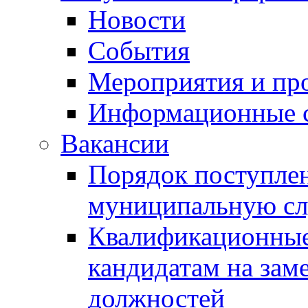
Новости
События
Мероприятия и пр
Информационные 
Вакансии
Порядок поступлен
муниципальную с
Квалификационные
кандидатам на зам
должностей