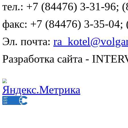
тел.: +7 (84476) 3-31-96; 
факс: +7 (84476) 3-35-04;
Эл. почта:
ra_kotel@volgan
Разработка сайта - INT