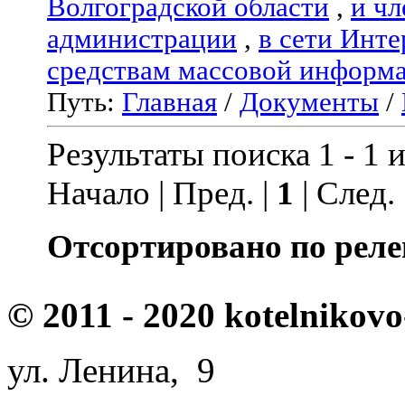
Волгоградской области
,
и чл
администрации
,
в сети Инте
средствам массовой информ
Путь:
Главная
/
Документы
/
Результаты поиска 1 - 1 и
Начало | Пред. |
1
| След.
Отсортировано по реле
© 2011 - 2020 kotelnikovo
ул. Ленина, 9