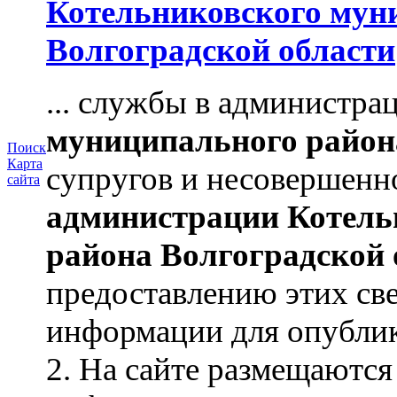
Котельниковского мун
Волгоградской области
... службы в администр
муниципального район
Поиск
Карта
супругов и несовершенн
сайта
администрации
Котель
района
Волгоградской 
предоставлению этих св
информации для опублико
2. На сайте размещаются