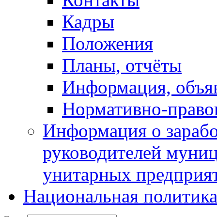
Кадры
Положения
Планы, отчёты
Информация, объя
Нормативно-право
Информация о зарабо
руководителей муни
унитарных предприя
Национальная политик