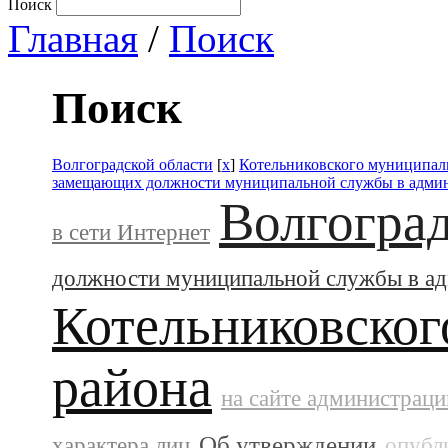
Поиск
Главная
/
Поиск
Поиск
Волгоградской области
[
x
]
Котельниковского муниципал
замещающих должности муниципальной службы в адми
Волгоград
в сети Интернет
должности муниципальной службы в а
Котельниковског
района
на сайте администраци
Об утверждении
характера лиц
опубл