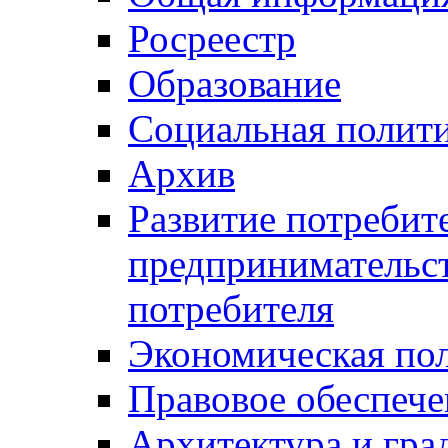
Росреестр
Образование
Социальная полит
Архив
Развитие потребит
предпринимательст
потребителя
Экономическая по
Правовое обеспече
Архитектура и гра