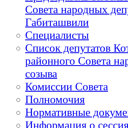
Совета народных депу
Габиташвили
Специалисты
Список депутатов Ко
районного Совета на
созыва
Комиссии Совета
Полномочия
Нормативные докум
Информация о сесси