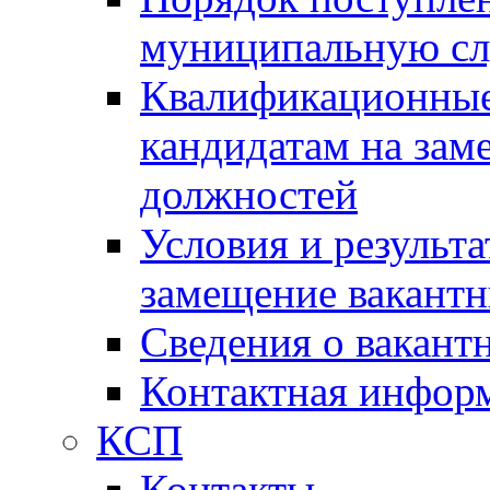
муниципальную с
Квалификационные
кандидатам на зам
должностей
Условия и результ
замещение вакант
Сведения о вакант
Контактная инфор
КСП
Контакты