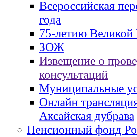
Всероссийская пер
года
75-летию Великой 
ЗОЖ
Извещение о пров
консультаций
Муниципальные ус
Онлайн трансляция
Аксайская дубрава
Пенсионный фонд Ро