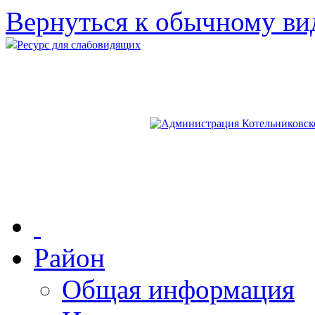
Вернуться к обычному ви
Ресурс для слабовидящих
Район
Общая информация