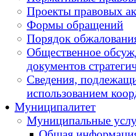
Проекты правовых ак
Формы обращений
Порядок обжаловани
Общественное обсуж
документов стратеги
Сведения, подлежащи
использованием коор
Муниципалитет
Муниципальные услу
Общая информаци