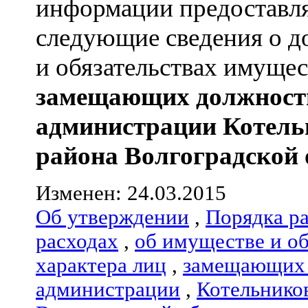
информации предоставля
следующие сведения о д
и обязательствах имущес
замещающих должност
администрации
Котель
района
Волгоградской 
Изменен: 24.03.2015
Об утверждении
,
Порядка р
расходах
,
об имуществе и о
характера лиц
,
замещающих 
администрации
,
Котельнико