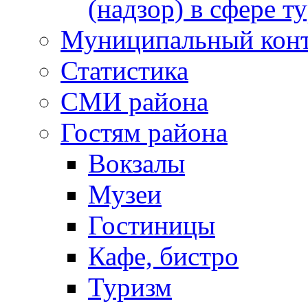
(надзор) в сфере т
Муниципальный кон
Статистика
СМИ района
Гостям района
Вокзалы
Музеи
Гостиницы
Кафе, бистро
Туризм