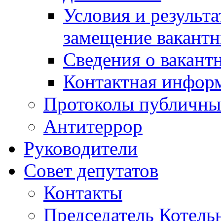
Условия и результ
замещение вакант
Сведения о вакант
Контактная инфор
Протоколы публичны
Антитеррор
Руководители
Совет депутатов
Контакты
Председатель Котель