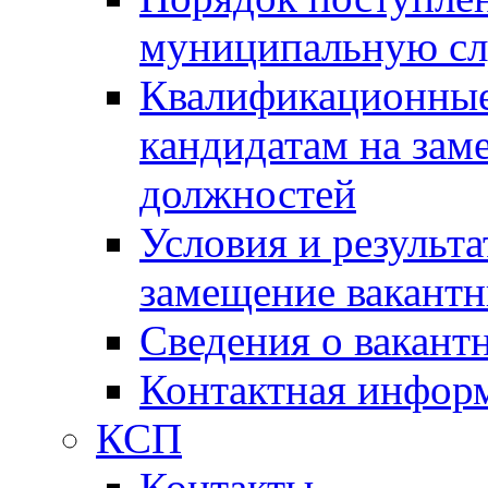
муниципальную с
Квалификационные
кандидатам на зам
должностей
Условия и результ
замещение вакант
Сведения о вакант
Контактная инфор
КСП
Контакты