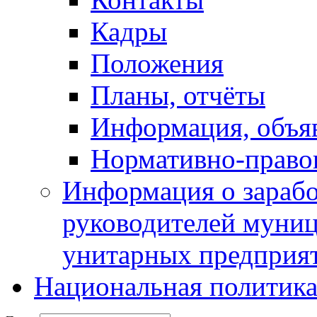
Кадры
Положения
Планы, отчёты
Информация, объя
Нормативно-право
Информация о зарабо
руководителей муни
унитарных предприя
Национальная политик