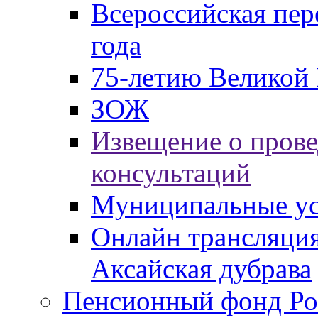
Всероссийская пер
года
75-летию Великой 
ЗОЖ
Извещение о пров
консультаций
Муниципальные ус
Онлайн трансляция
Аксайская дубрава
Пенсионный фонд Ро