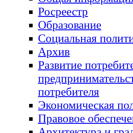
Росреестр
Образование
Социальная полит
Архив
Развитие потребит
предпринимательст
потребителя
Экономическая по
Правовое обеспече
Архитектура и гра