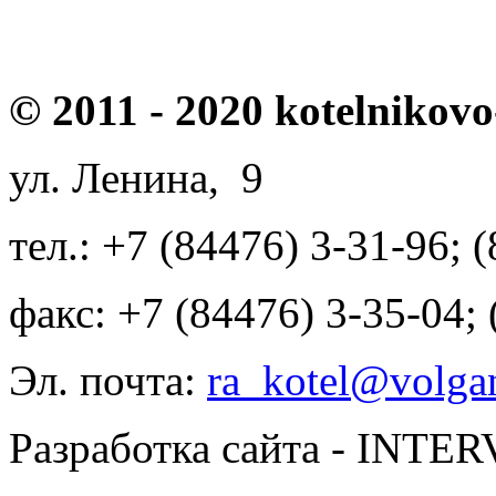
по тел
© 2011 - 2020 kotelnikovo
ул. Ленина, 9
тел.: +7 (84476) 3-31-96; 
факс: +7 (84476) 3-35-04;
Эл. почта:
ra_kotel@volgan
Разработка сайта - INT