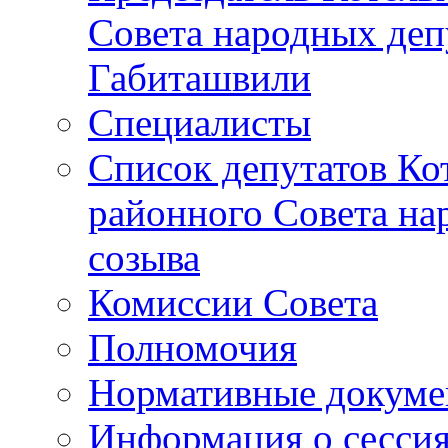
Совета народных депу
Габиташвили
Специалисты
Список депутатов Ко
районного Совета на
созыва
Комиссии Совета
Полномочия
Нормативные докум
Информация о сесси