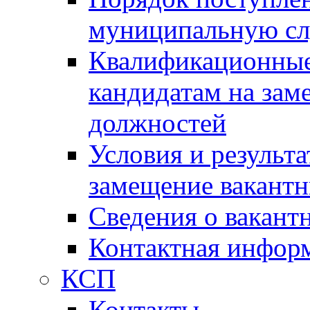
муниципальную с
Квалификационные
кандидатам на зам
должностей
Условия и результ
замещение вакант
Сведения о вакант
Контактная инфор
КСП
Контакты