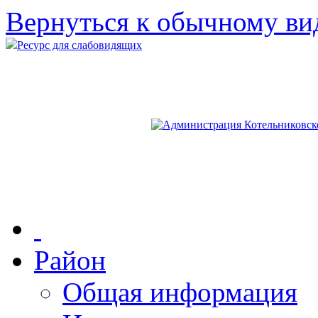
Вернуться к обычному ви
Ресурс для слабовидящих
Район
Общая информация