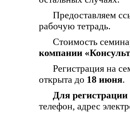
Предоставляем ссыл
рабочую тетрадь.
Стоимость семинара
компании «Консульт
Регистрация на семи
открыта до
18 июня
.
Для регистрации
телефон, адрес элект
ррррс пометкой «СТ»