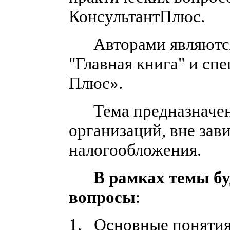
КонсультантПлюс.
Авторами являются 
"Главная книга" и сп
Плюс».
Тема предназначена
организаций, вне за
налогообложения.
В рамках темы б
вопросы
:
1. Основные понятия 