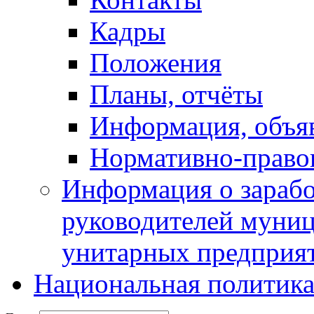
Кадры
Положения
Планы, отчёты
Информация, объя
Нормативно-право
Информация о зарабо
руководителей муни
унитарных предприя
Национальная политик