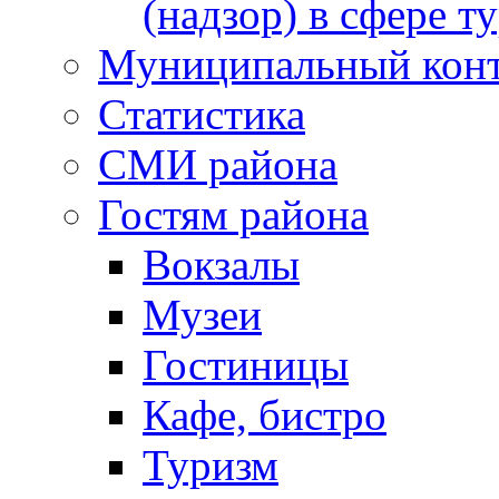
(надзор) в сфере т
Муниципальный кон
Статистика
СМИ района
Гостям района
Вокзалы
Музеи
Гостиницы
Кафе, бистро
Туризм