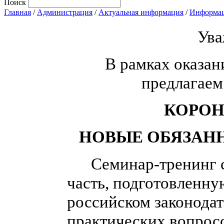
Поиск
Главная
/
Администрация
/
Актуальная информация
/
Информац
Ува
В рамках оказа
предлагаем
КОРОН
НОВЫЕ ОБЯЗАН
Семинар-тренинг со
часть, подготовленну
российском законодат
практических вопрос