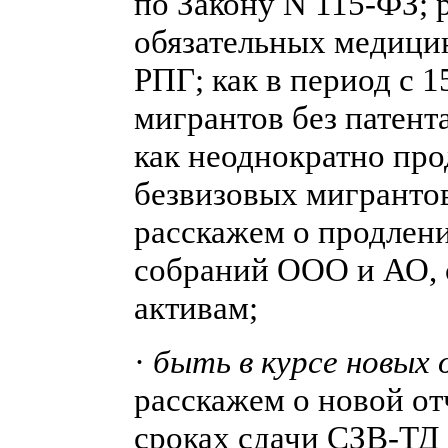
по Закону N 115-ФЗ; 
обязательных медици
РПГ; как в период с 
мигрантов без патента
как неоднократно про
безвизовых мигрантов 
расскажем о продлен
собраний ООО и АО, 
активам;
·
быть в курсе новых
расскажем о новой от
сроках сдачи СЗВ-ТД 