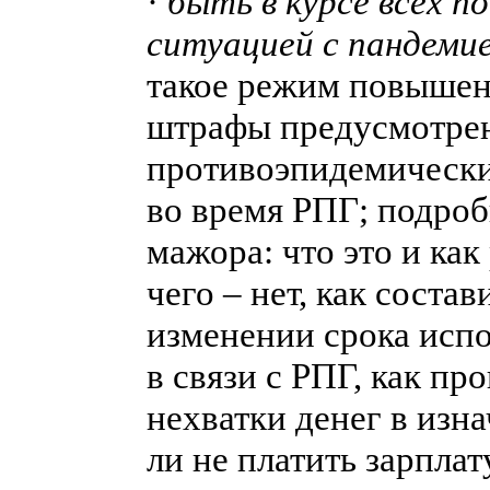
·
быть в курсе всех по
ситуацией с пандеми
такое режим повышен
штрафы предусмотрен
противоэпидемических
во время РПГ; подроб
мажора: что это и как 
чего – нет, как соста
изменении срока испо
в связи с РПГ, как пр
нехватки денег в изн
ли не платить зарплат