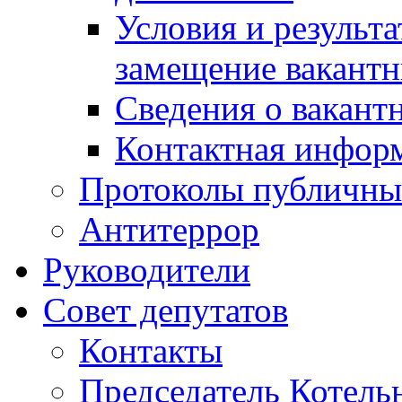
Условия и результ
замещение вакант
Сведения о вакант
Контактная инфор
Протоколы публичны
Антитеррор
Руководители
Совет депутатов
Контакты
Председатель Котель