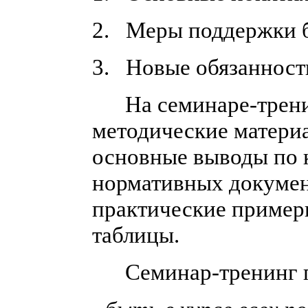
2. Меры поддержки б
3. Новые обязанности
На семинаре-тренин
методические материа
основные выводы по 
нормативных докумен
практические пример
таблицы.
Семинар-тренинг п