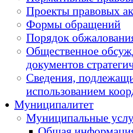
Проекты правовых ак
Формы обращений
Порядок обжаловани
Общественное обсуж
документов стратеги
Сведения, подлежащи
использованием коор
Муниципалитет
Муниципальные услу
Общая информаци