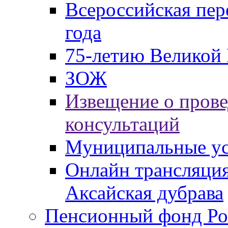
Всероссийская пер
года
75-летию Великой 
ЗОЖ
Извещение о пров
консультаций
Муниципальные ус
Онлайн трансляция
Аксайская дубрава
Пенсионный фонд Ро