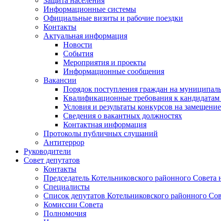
Защита населения
Информационные системы
Официальные визиты и рабочие поездки
Контакты
Актуальная информация
Новости
События
Мероприятия и проекты
Информационные сообщения
Вакансии
Порядок поступления граждан на муниципал
Квалификационные требования к кандидатам
Условия и результаты конкурсов на замещени
Сведения о вакантных должностях
Контактная информация
Протоколы публичных слушаний
Антитеррор
Руководители
Совет депутатов
Контакты
Председатель Котельниковского районного Совета 
Специалисты
Список депутатов Котельниковского районного Сов
Комиссии Совета
Полномочия