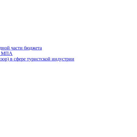
дной части бюджета
ов МПА
зор) в сфере туристской индустрии