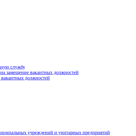
ьную службу
 на замещение вакантных должностей
е вакантных должностей
униципальных учреждений и унитарных предприятий