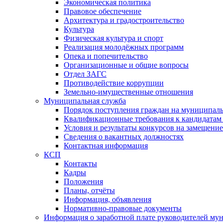
Экономическая политика
Правовое обеспечение
Архитектура и градостроительство
Культура
Физическая культура и спорт
Реализация молодёжных программ
Опека и попечительство
Организационные и общие вопросы
Отдел ЗАГС
Противодействие коррупции
Земельно-имущественные отношения
Муниципальная служба
Порядок поступления граждан на муниципал
Квалификационные требования к кандидатам
Условия и результаты конкурсов на замещени
Сведения о вакантных должностях
Контактная информация
КСП
Контакты
Кадры
Положения
Планы, отчёты
Информация, объявления
Нормативно-правовые документы
Информация о заработной плате руководителей м