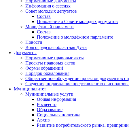
Нормативные документы
Информация о сессиях
Совет молодых депутатов
Состав
Положение о Совете молодых депутатов
Молодёжный парламент
Состав
Положение о молодёжном парламенте
Новости
Волгоградская областная Дума
Документы
Нормативные правовые акты
Проекты правовых актов
Формы обращений
Порядок обжалования
Общественное обсуждение проектов документов ст
Сведения, подлежащие представлению с использов
Муниципалитет
Муниципальные услуги
Общая информация
Росреестр
Образование
Социальная политика
Архив
Развитие потребительского рынка, предприни