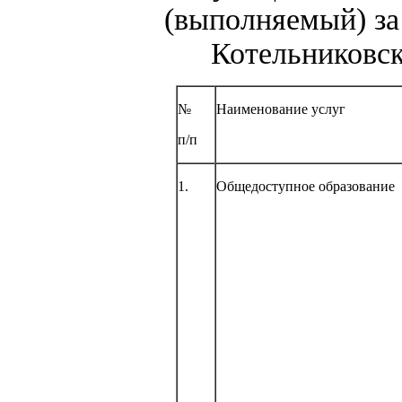
(выполняемый) за
Котельниковск
№
Наименование услуг
п/п
1.
Общедоступное образование