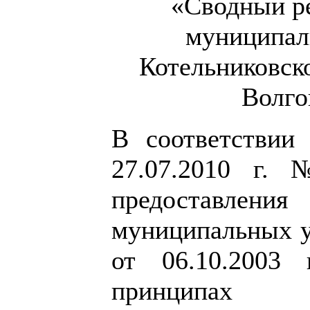
«Сводный ре
муниципал
Котельниковск
Волго
В соответствии
27.07.2010 г.
предоставле
муниципальных у
от 06.10.200
принципах о