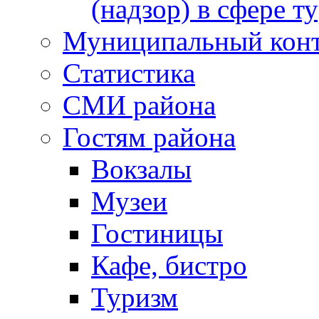
(надзор) в сфере т
Муниципальный кон
Статистика
СМИ района
Гостям района
Вокзалы
Музеи
Гостиницы
Кафе, бистро
Туризм