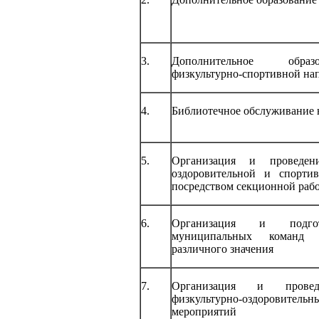
3.
Дополнительное обра
физкультурно-спортивной на
4.
Библиотечное обслуживание 
5.
Организация и проведени
оздоровительной и спортив
посредством секционной раб
6.
Организация и подго
муниципальных команд 
различного значения
7.
Организация и провед
физкультурно-оздоровитель
мероприятий