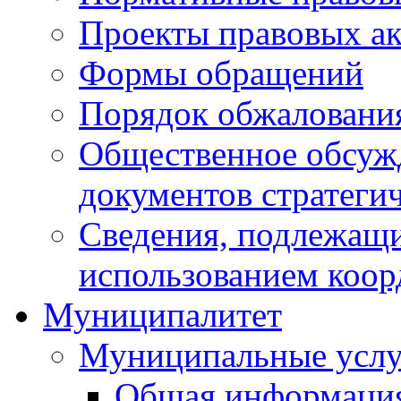
Проекты правовых ак
Формы обращений
Порядок обжаловани
Общественное обсуж
документов стратеги
Сведения, подлежащи
использованием коор
Муниципалитет
Муниципальные услу
Общая информаци