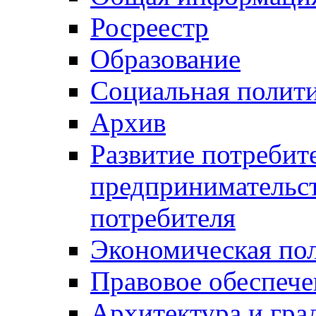
Росреестр
Образование
Социальная полит
Архив
Развитие потребит
предпринимательст
потребителя
Экономическая по
Правовое обеспече
Архитектура и гра