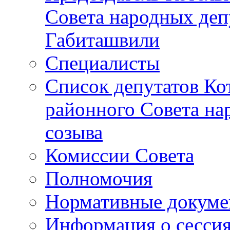
Совета народных депу
Габиташвили
Специалисты
Список депутатов Ко
районного Совета на
созыва
Комиссии Совета
Полномочия
Нормативные докум
Информация о сесси