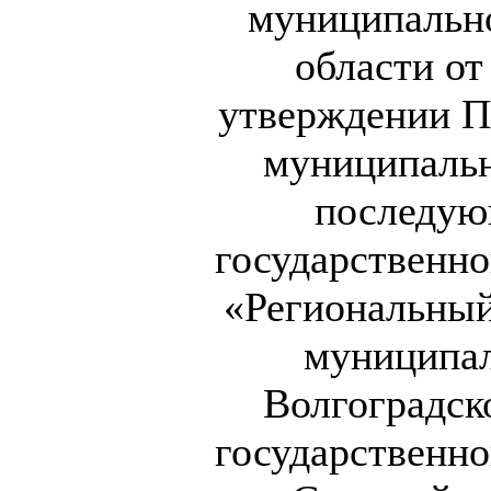
муниципально
области от
утверждении П
муниципальн
последую
государственн
«Региональный
муниципал
Волгоградск
государственн