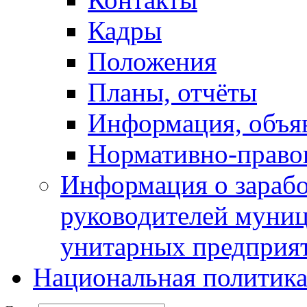
Кадры
Положения
Планы, отчёты
Информация, объя
Нормативно-право
Информация о зарабо
руководителей муни
унитарных предприя
Национальная политик