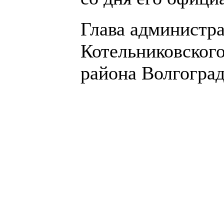
Глава администр
Котельниковског
района Волгоград