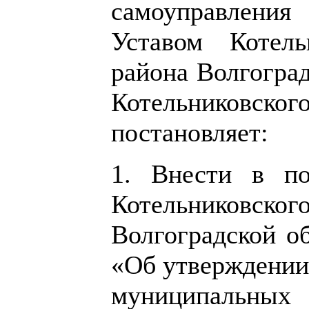
самоуправления
Уставом Котель
района Волгоград
Котельниковско
постановляет:
1. Внести в по
Котельниковско
Волгоградской об
«Об утверждении
муниципальны