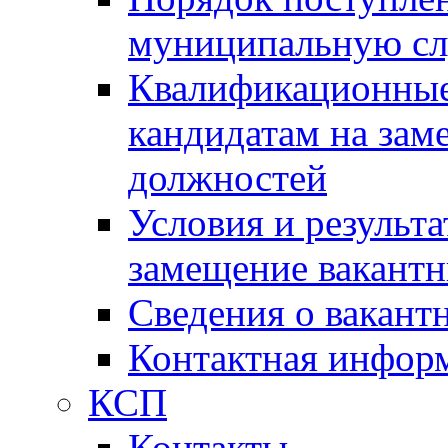
муниципальную с
Квалификационные
кандидатам на зам
должностей
Условия и результ
замещение вакант
Сведения о вакант
Контактная инфор
КСП
Контакты