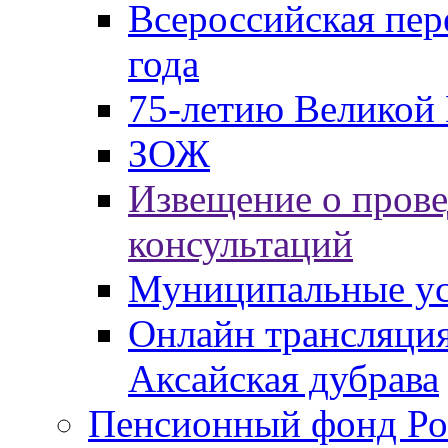
Всероссийская пер
года
75-летию Великой 
ЗОЖ
Извещение о пров
консультаций
Муниципальные ус
Онлайн трансляция
Аксайская дубрава
Пенсионный фонд Ро