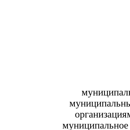
муниципаль
муниципальн
организация
муниципальное 