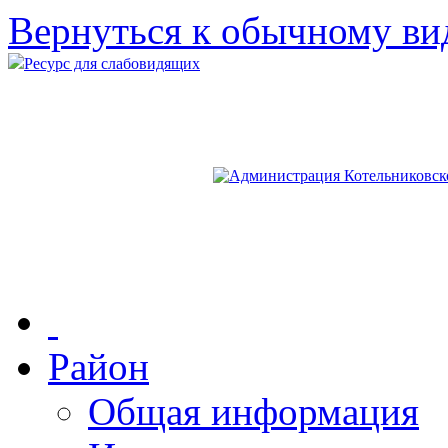
Вернуться к обычному ви
Ресурс для слабовидящих
Район
Общая информация