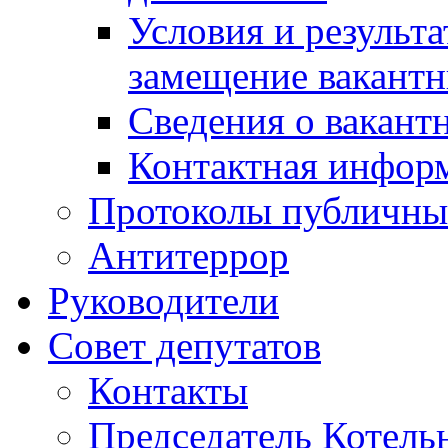
Условия и результ
замещение вакант
Сведения о вакант
Контактная инфор
Протоколы публичны
Антитеррор
Руководители
Совет депутатов
Контакты
Председатель Котель