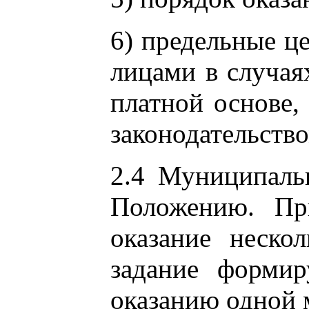
6) предельные ц
лицами в случая
платной основе,
законодательств
2.4 Муниципаль
Положению. Пр
оказание неско
задание формир
оказанию одной 