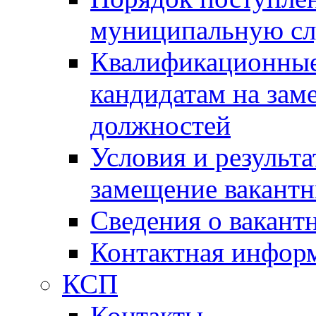
муниципальную с
Квалификационные
кандидатам на зам
должностей
Условия и результ
замещение вакант
Сведения о вакант
Контактная инфор
КСП
Контакты