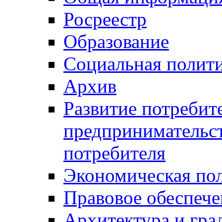
Росреестр
Образование
Социальная полит
Архив
Развитие потребит
предпринимательст
потребителя
Экономическая по
Правовое обеспече
Архитектура и гра