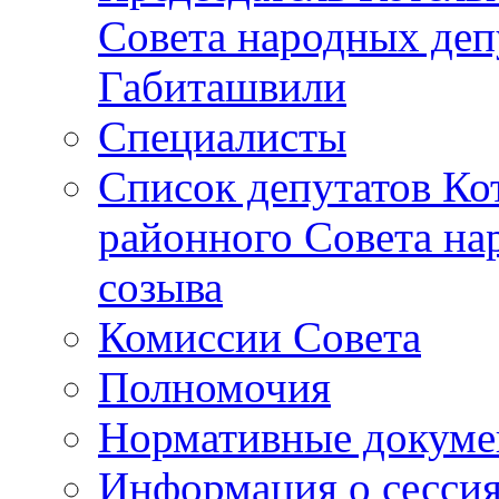
Совета народных депу
Габиташвили
Специалисты
Список депутатов Ко
районного Совета на
созыва
Комиссии Совета
Полномочия
Нормативные докум
Информация о сесси