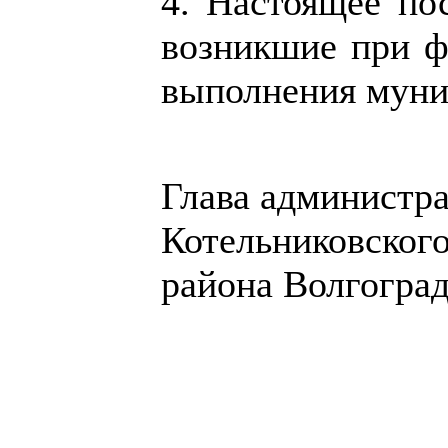
4. Настоящее пос
возникшие при ф
выполнения муниц
Глава администр
Котельниковског
района Волгоград