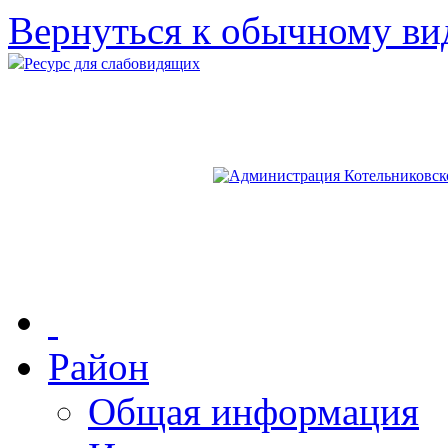
Вернуться к обычному ви
Ресурс для слабовидящих
Район
Общая информация