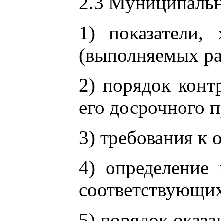
2.3 Муниципальн
1) показатели,
(выполняемых ра
2) порядок конт
его досрочного 
3) требования к
4) определение
соответствующих
5) порядок оказ