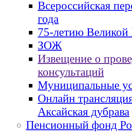
Всероссийская пер
года
75-летию Великой 
ЗОЖ
Извещение о пров
консультаций
Муниципальные ус
Онлайн трансляция
Аксайская дубрава
Пенсионный фонд Ро