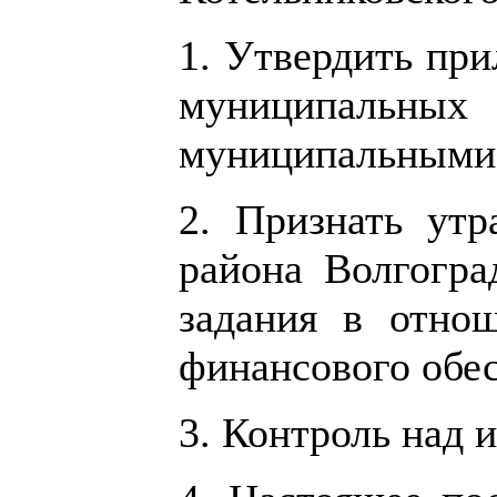
1. Утвердить пр
муниципальны
муниципальными 
2. Признать утр
района Волгогра
задания в отно
финансового обе
3. Контроль над 