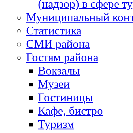
(надзор) в сфере т
Муниципальный кон
Статистика
СМИ района
Гостям района
Вокзалы
Музеи
Гостиницы
Кафе, бистро
Туризм