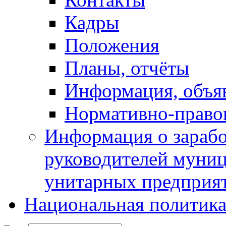
Кадры
Положения
Планы, отчёты
Информация, объя
Нормативно-право
Информация о зарабо
руководителей муни
унитарных предприя
Национальная политик