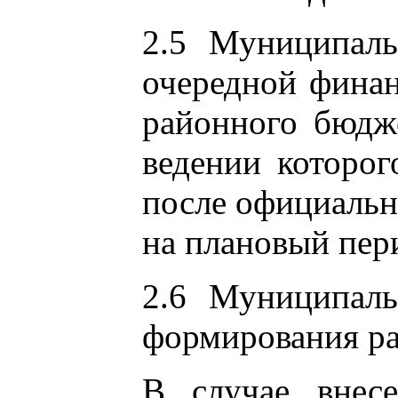
2.5 Муниципаль
очередной финан
районного бюдже
ведении которог
после официальн
на плановый пер
2.6 Муниципаль
формирования ра
В случае внесе