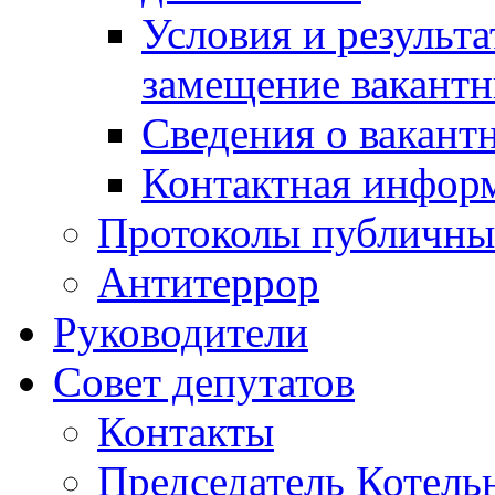
Условия и результ
замещение вакант
Сведения о вакант
Контактная инфор
Протоколы публичны
Антитеррор
Руководители
Совет депутатов
Контакты
Председатель Котель