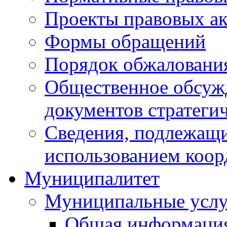
Проекты правовых ак
Формы обращений
Порядок обжаловани
Общественное обсуж
документов стратеги
Сведения, подлежащи
использованием коор
Муниципалитет
Муниципальные услу
Общая информаци