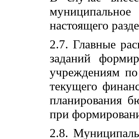
муниципальное 
настоящего разде
2.7. Главные ра
заданий формир
учреждениям по
текущего финанс
планирования б
при формировани
2.8. Муниципал