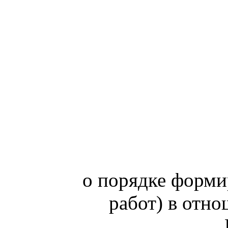
о порядке форми
работ) в отн