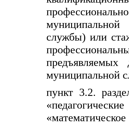
профессиональ
муниципальной
службы) или ста
профессиональ
предъявляемых 
муниципальной с
пункт 3.2. разд
«педагогические
«математич