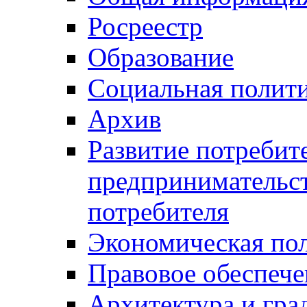
Росреестр
Образование
Социальная полит
Архив
Развитие потребит
предпринимательст
потребителя
Экономическая по
Правовое обеспече
Архитектура и гра