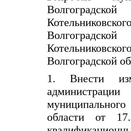
Волгоградск
Котельниковско
Волгоградской
Котельниковско
Волгоградской об
1. Внести изм
администрац
муниципальног
области от 1
квалификационн