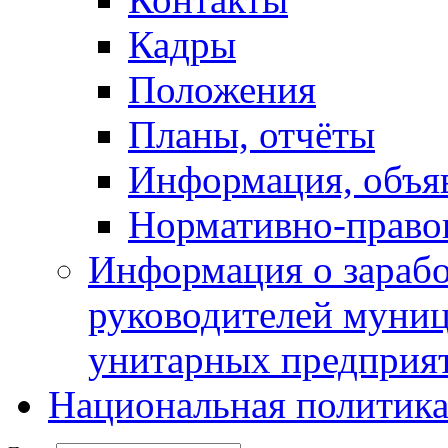
Кадры
Положения
Планы, отчёты
Информация, объя
Нормативно-право
Информация о зарабо
руководителей муни
унитарных предприя
Национальная политик