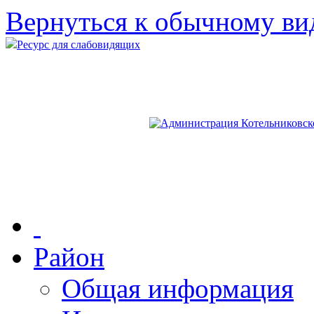
Вернуться к обычному ви
Ресурс для слабовидящих
Район
Общая информация