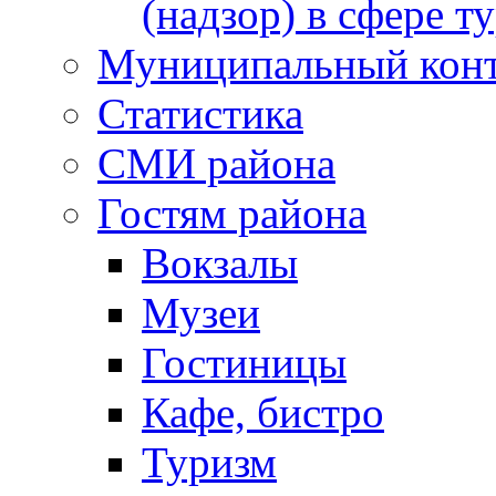
(надзор) в сфере т
Муниципальный кон
Статистика
СМИ района
Гостям района
Вокзалы
Музеи
Гостиницы
Кафе, бистро
Туризм