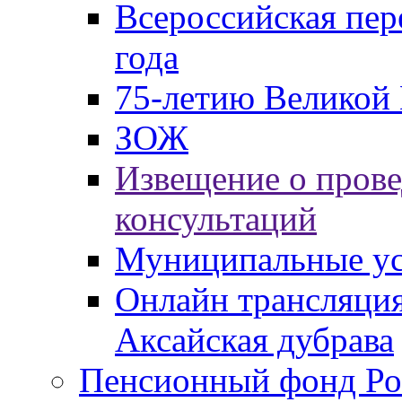
Всероссийская пер
года
75-летию Великой 
ЗОЖ
Извещение о пров
консультаций
Муниципальные ус
Онлайн трансляция
Аксайская дубрава
Пенсионный фонд Ро