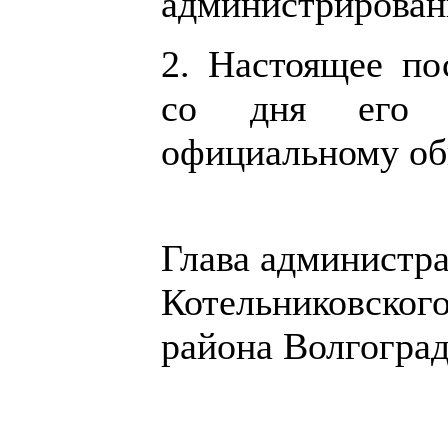
администрирован
2. Настоящее по
со дня его 
официальному об
Глава администр
Котельниковског
района Волгоград