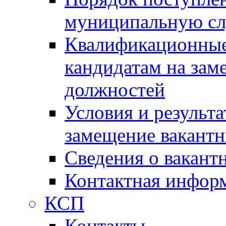
муниципальную с
Квалификационные
кандидатам на зам
должностей
Условия и результ
замещение вакант
Сведения о вакант
Контактная инфор
КСП
Контакты