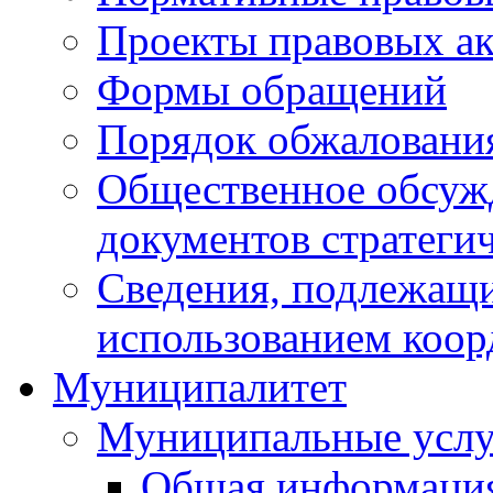
Проекты правовых ак
Формы обращений
Порядок обжаловани
Общественное обсуж
документов стратеги
Сведения, подлежащи
использованием коор
Муниципалитет
Муниципальные услу
Общая информаци