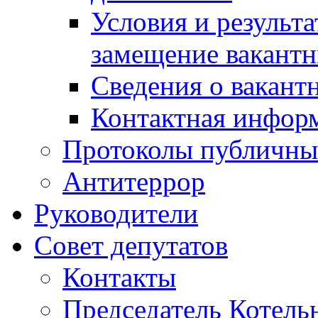
Условия и результ
замещение вакант
Сведения о вакант
Контактная инфор
Протоколы публичны
Антитеррор
Руководители
Совет депутатов
Контакты
Председатель Котель