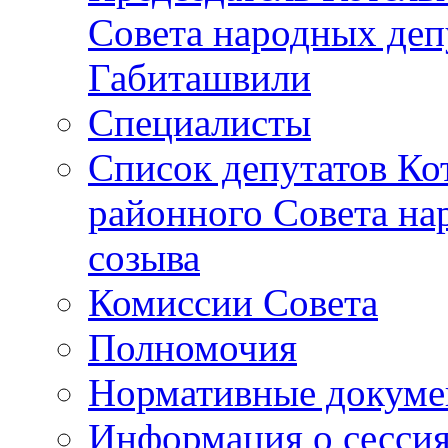
Совета народных депу
Габиташвили
Специалисты
Список депутатов Ко
районного Совета на
созыва
Комиссии Совета
Полномочия
Нормативные докум
Информация о сесси