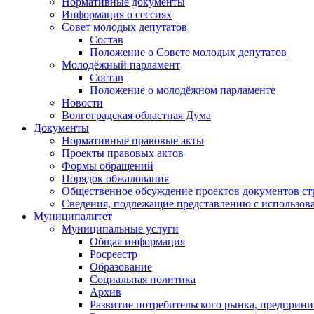
Нормативные документы
Информация о сессиях
Совет молодых депутатов
Состав
Положение о Совете молодых депутатов
Молодёжный парламент
Состав
Положение о молодёжном парламенте
Новости
Волгоградская областная Дума
Документы
Нормативные правовые акты
Проекты правовых актов
Формы обращений
Порядок обжалования
Общественное обсуждение проектов документов ст
Сведения, подлежащие представлению с использов
Муниципалитет
Муниципальные услуги
Общая информация
Росреестр
Образование
Социальная политика
Архив
Развитие потребительского рынка, предприни