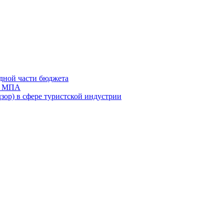
дной части бюджета
ов МПА
зор) в сфере туристской индустрии