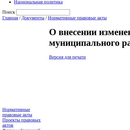
Национальная политика
Поиск
Главная
/
Документы
/
Нормативные правовые акты
О внесении измене
муниципального рай
Версия для печати
Нормативные
правовые акты
Проекты правовых
актов