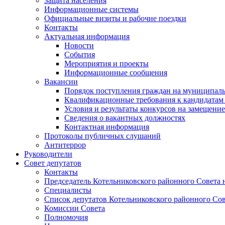
Защита населения
Информационные системы
Официальные визиты и рабочие поездки
Контакты
Актуальная информация
Новости
События
Мероприятия и проекты
Информационные сообщения
Вакансии
Порядок поступления граждан на муниципал
Квалификационные требования к кандидатам
Условия и результаты конкурсов на замещени
Сведения о вакантных должностях
Контактная информация
Протоколы публичных слушаний
Антитеррор
Руководители
Совет депутатов
Контакты
Председатель Котельниковского районного Совета 
Специалисты
Список депутатов Котельниковского районного Сов
Комиссии Совета
Полномочия