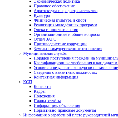
Экономическая политика
Правовое обеспечение
Архитектура и градостроительство
Культура
Физическая культура и спорт
Реализация молодёжных программ
Опека и попечительство
Организационные и общие вопросы
Отдел ЗАГС
Противодействие коррупции
Земельно-имущественные отношения
Муниципальная служба
Порядок поступления граждан на муниципал
Квалификационные требования к кандидатам
Условия и результаты конкурсов на замещени
Сведения о вакантных должностях
Контактная информация
КСП
Контакты
Кадры
Положения
Планы, отчёты
Информация, объявления
Нормативно-правовые документы
Информация о заработной плате руководителей м