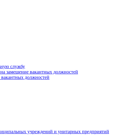
ьную службу
 на замещение вакантных должностей
е вакантных должностей
униципальных учреждений и унитарных предприятий