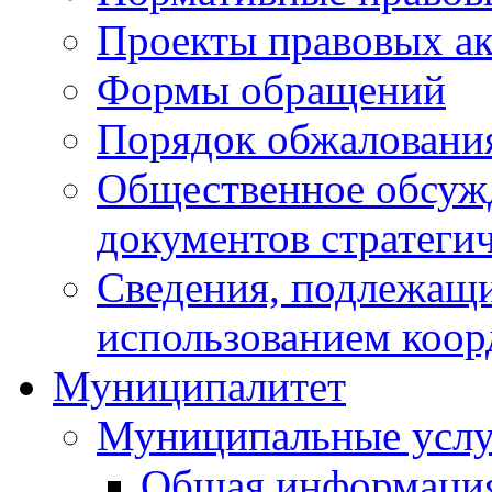
Проекты правовых ак
Формы обращений
Порядок обжаловани
Общественное обсуж
документов стратеги
Сведения, подлежащи
использованием коор
Муниципалитет
Муниципальные услу
Общая информаци