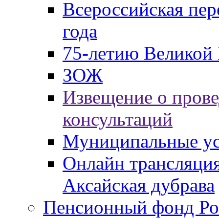
Всероссийская пер
года
75-летию Великой 
ЗОЖ
Извещение о пров
консультаций
Муниципальные ус
Онлайн трансляция
Аксайская дубрава
Пенсионный фонд Ро