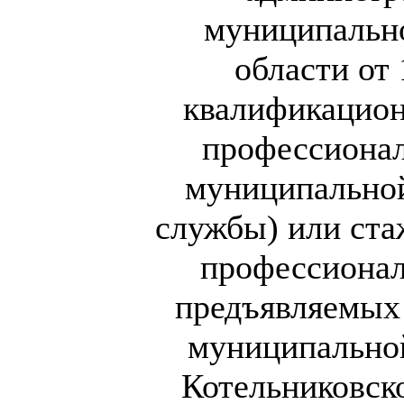
муниципально
области от 
квалификацион
профессионал
муниципальной
службы) или ста
профессионал
предъявляемых
муниципально
Котельниковск