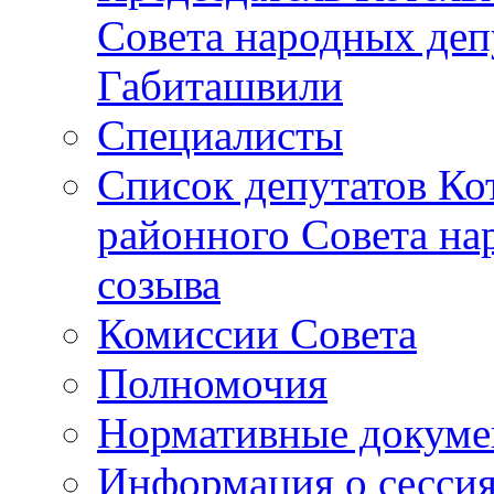
Совета народных депу
Габиташвили
Специалисты
Список депутатов Ко
районного Совета на
созыва
Комиссии Совета
Полномочия
Нормативные докум
Информация о сесси