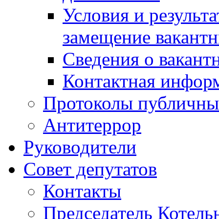
Условия и результ
замещение вакант
Сведения о вакант
Контактная инфор
Протоколы публичны
Антитеррор
Руководители
Совет депутатов
Контакты
Председатель Котель