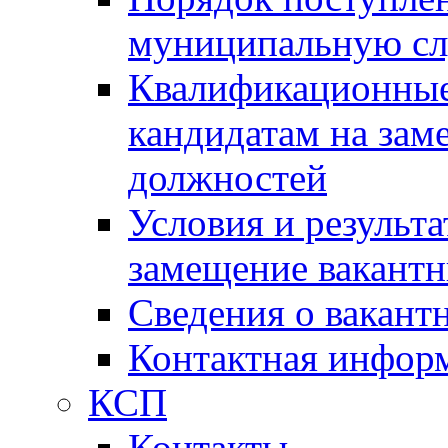
муниципальную с
Квалификационные
кандидатам на зам
должностей
Условия и результ
замещение вакант
Сведения о вакант
Контактная инфор
КСП
Контакты