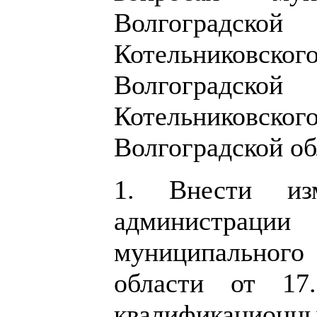
Волгоградск
Котельниковско
Волгоградской
Котельниковско
Волгоградской об
1. Внести изм
администрац
муниципальног
области от 1
квалификационн