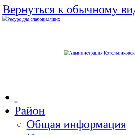
Вернуться к обычному ви
Ресурс для слабовидящих
Район
Общая информация