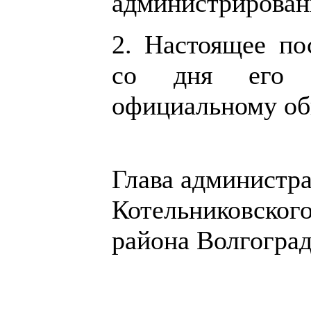
администрирован
2. Настоящее по
со дня его 
официальному об
Глава администр
Котельниковског
района Волгоград