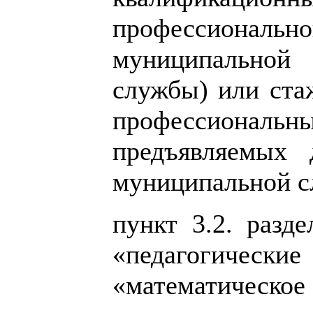
профессиональ
муниципальной
службы) или ста
профессиональ
предъявляемых 
муниципальной с
пункт 3.2. разд
«педагогические
«математич