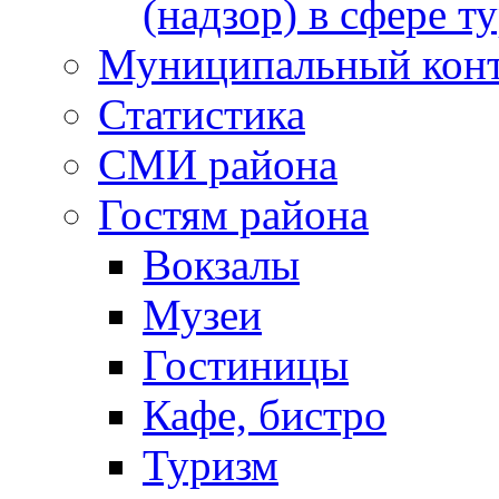
(надзор) в сфере т
Муниципальный кон
Статистика
СМИ района
Гостям района
Вокзалы
Музеи
Гостиницы
Кафе, бистро
Туризм