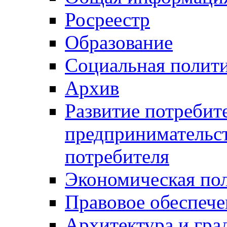
Росреестр
Образование
Социальная полит
Архив
Развитие потребит
предпринимательст
потребителя
Экономическая по
Правовое обеспече
Архитектура и гра