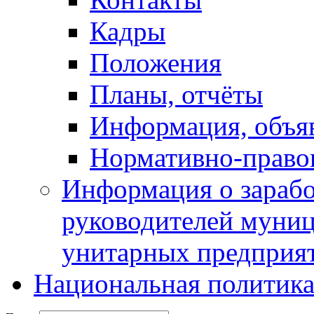
Кадры
Положения
Планы, отчёты
Информация, объя
Нормативно-право
Информация о зарабо
руководителей муни
унитарных предприя
Национальная политик