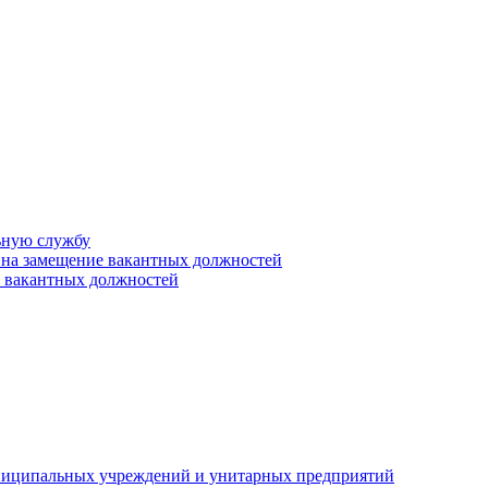
ьную службу
 на замещение вакантных должностей
е вакантных должностей
униципальных учреждений и унитарных предприятий