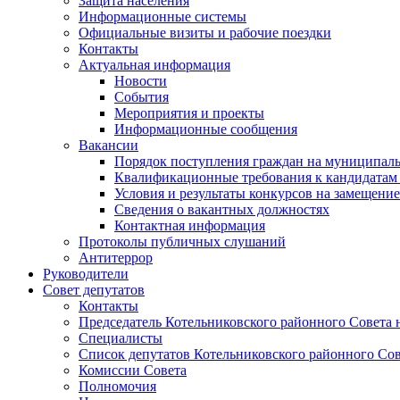
Защита населения
Информационные системы
Официальные визиты и рабочие поездки
Контакты
Актуальная информация
Новости
События
Мероприятия и проекты
Информационные сообщения
Вакансии
Порядок поступления граждан на муниципал
Квалификационные требования к кандидатам
Условия и результаты конкурсов на замещени
Сведения о вакантных должностях
Контактная информация
Протоколы публичных слушаний
Антитеррор
Руководители
Совет депутатов
Контакты
Председатель Котельниковского районного Совета 
Специалисты
Список депутатов Котельниковского районного Сов
Комиссии Совета
Полномочия