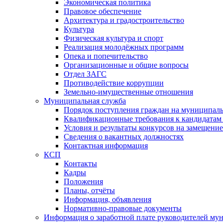
Экономическая политика
Правовое обеспечение
Архитектура и градостроительство
Культура
Физическая культура и спорт
Реализация молодёжных программ
Опека и попечительство
Организационные и общие вопросы
Отдел ЗАГС
Противодействие коррупции
Земельно-имущественные отношения
Муниципальная служба
Порядок поступления граждан на муниципал
Квалификационные требования к кандидатам
Условия и результаты конкурсов на замещени
Сведения о вакантных должностях
Контактная информация
КСП
Контакты
Кадры
Положения
Планы, отчёты
Информация, объявления
Нормативно-правовые документы
Информация о заработной плате руководителей м