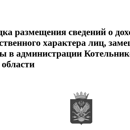
а размещения сведений о дохо
ственного характера лиц, за
ы в администрации Котельник
 области