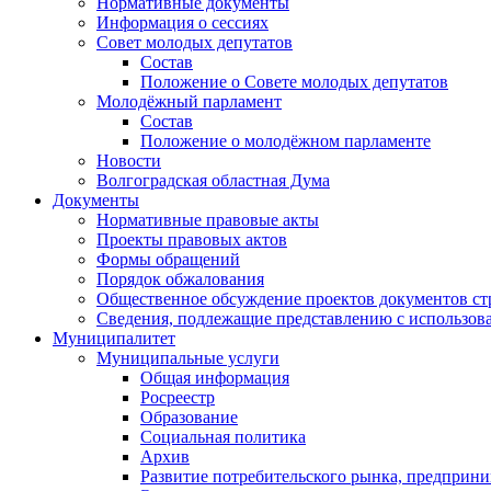
Нормативные документы
Информация о сессиях
Совет молодых депутатов
Состав
Положение о Совете молодых депутатов
Молодёжный парламент
Состав
Положение о молодёжном парламенте
Новости
Волгоградская областная Дума
Документы
Нормативные правовые акты
Проекты правовых актов
Формы обращений
Порядок обжалования
Общественное обсуждение проектов документов ст
Сведения, подлежащие представлению с использов
Муниципалитет
Муниципальные услуги
Общая информация
Росреестр
Образование
Социальная политика
Архив
Развитие потребительского рынка, предприни