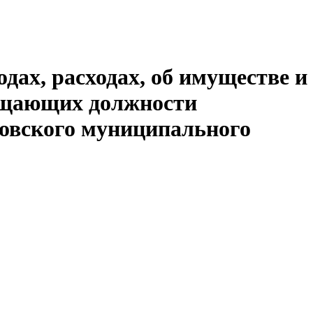
дах, расходах, об имуществе и
мещающих должности
овского муниципального