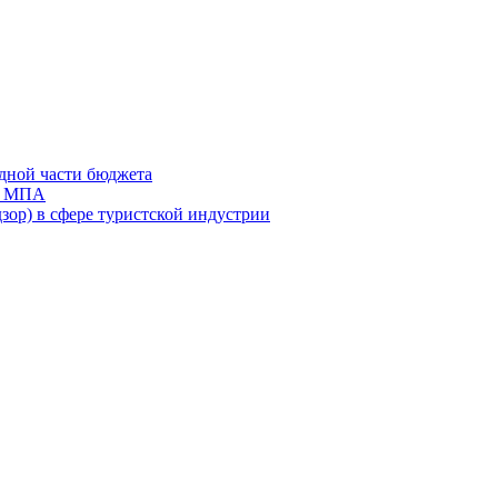
дной части бюджета
ов МПА
зор) в сфере туристской индустрии