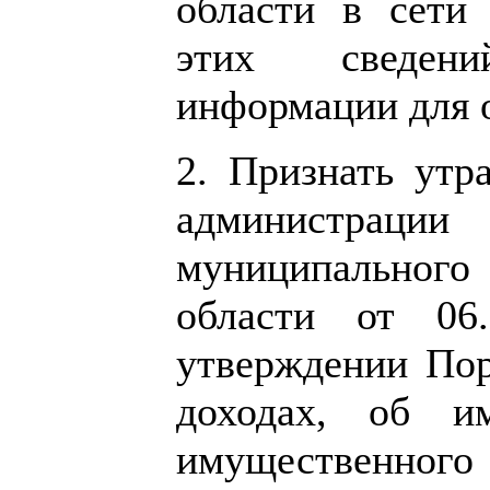
области в сети
этих сведен
информации для 
2. Признать утр
администрац
муниципальног
области от 0
утверждении Пор
доходах, об им
имущественного