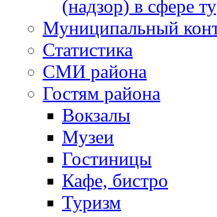
(надзор) в сфере т
Муниципальный кон
Статистика
СМИ района
Гостям района
Вокзалы
Музеи
Гостиницы
Кафе, бистро
Туризм