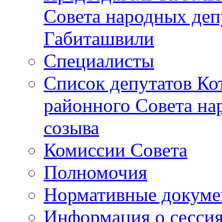
Совета народных депу
Габиташвили
Специалисты
Список депутатов Ко
районного Совета на
созыва
Комиссии Совета
Полномочия
Нормативные докум
Информация о сесси