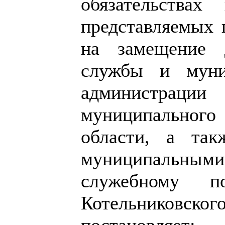
обязательствах
представляемых
на замещение 
службы и муни
администрац
муниципальног
области, а так
муниципальным
служебному по
Котельниковско
постановляет: