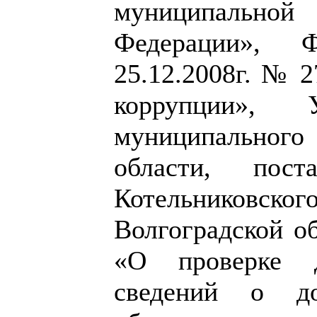
муниципально
Федерации», 
25.12.2008г. № 
коррупции», У
муниципальног
области, пост
Котельниковско
Волгоградской об
«О проверке д
сведений о д