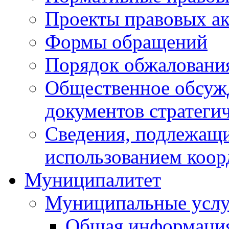
Проекты правовых ак
Формы обращений
Порядок обжаловани
Общественное обсуж
документов стратеги
Сведения, подлежащи
использованием коор
Муниципалитет
Муниципальные услу
Общая информаци