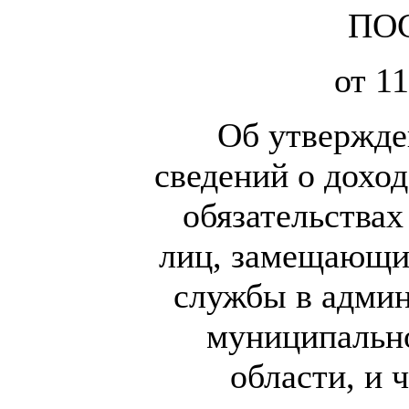
ПО
от 11
Об утвержде
сведений о доход
обязательства
лиц, замещающи
службы в админ
муниципально
области, и 