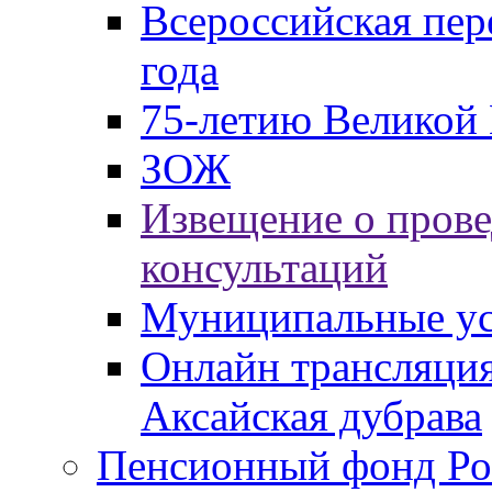
Всероссийская пер
года
75-летию Великой 
ЗОЖ
Извещение о пров
консультаций
Муниципальные ус
Онлайн трансляция
Аксайская дубрава
Пенсионный фонд Ро