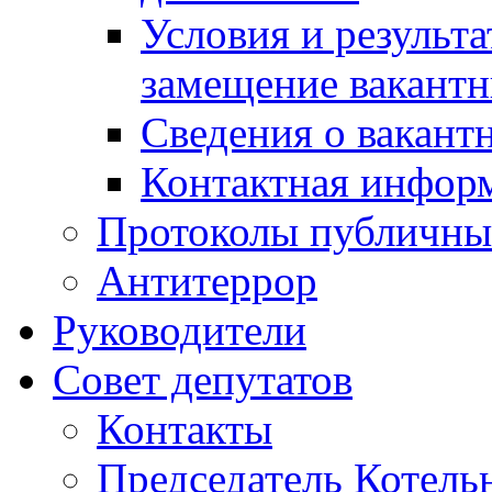
Условия и результ
замещение вакант
Сведения о вакант
Контактная инфор
Протоколы публичны
Антитеррор
Руководители
Совет депутатов
Контакты
Председатель Котель