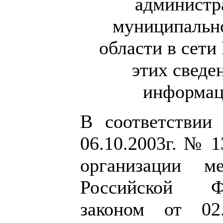
администр
муниципально
области в сети
этих сведе
информац
В соответствии
06.10.2003г. № 
организации м
Российской Ф
законом от 0