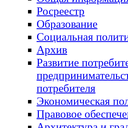
Росреестр
Образование
Социальная полит
Архив
Развитие потребит
предпринимательст
потребителя
Экономическая по
Правовое обеспече
Архитектура и гра