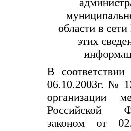
администр
муниципально
области в сети
этих сведе
информац
В соответствии
06.10.2003г. № 
организации м
Российской Ф
законом от 0