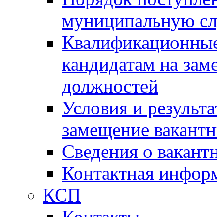
муниципальную с
Квалификационные
кандидатам на зам
должностей
Условия и результ
замещение вакант
Сведения о вакант
Контактная инфор
КСП
Контакты