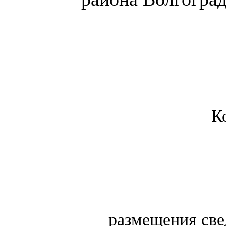
К
размещения свед