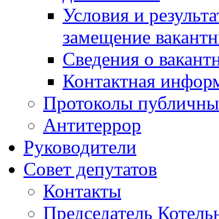
Условия и результ
замещение вакант
Сведения о вакант
Контактная инфор
Протоколы публичны
Антитеррор
Руководители
Совет депутатов
Контакты
Председатель Котель