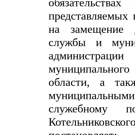
обязательствах
представляемых
на замещение 
службы и муни
администрац
муниципальног
области, а так
муниципальным
служебному по
Котельниковско
постановляет: