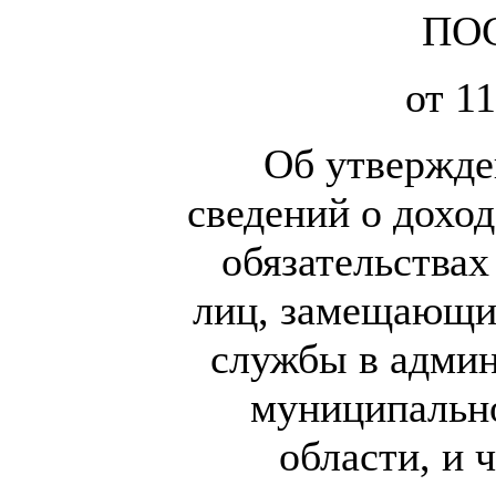
ПО
от 11
Об утвержде
сведений о доход
обязательства
лиц, замещающи
службы в админ
муниципально
области, и 