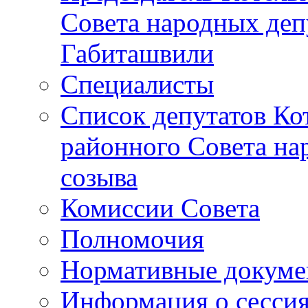
Совета народных депу
Габиташвили
Специалисты
Список депутатов Ко
районного Совета на
созыва
Комиссии Совета
Полномочия
Нормативные докум
Информация о сесси