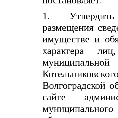
1. Утвердит
размещения сведе
имуществе и обя
характера лиц
муниципальной
Котельниковско
Волгоградской об
сайте админис
муниципальног