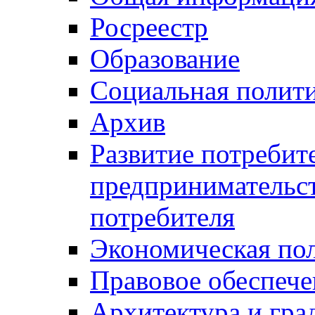
Росреестр
Образование
Социальная полит
Архив
Развитие потребит
предпринимательст
потребителя
Экономическая по
Правовое обеспече
Архитектура и гра