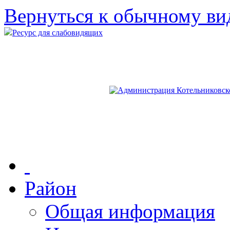
Вернуться к обычному ви
Ресурс для слабовидящих
Район
Общая информация