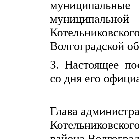
муниципальны
муниципально
Котельниковско
Волгоградской об
3. Настоящее по
со дня его офици
Глава администр
Котельниковског
района Волгоград