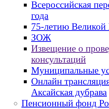
Всероссийская пер
года
75-летию Великой 
ЗОЖ
Извещение о пров
консультаций
Муниципальные ус
Онлайн трансляция
Аксайская дубрава
Пенсионный фонд Ро