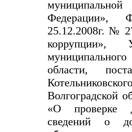
муниципально
Федерации», 
25.12.2008г. № 
коррупции», У
муниципальног
области, пост
Котельниковско
Волгоградской об
«О проверке д
сведений о д