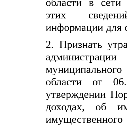
области в сети
этих сведен
информации для 
2. Признать утр
администрац
муниципальног
области от 0
утверждении Пор
доходах, об им
имущественного