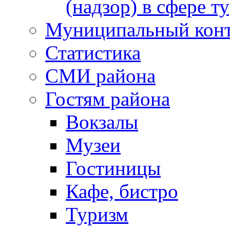
(надзор) в сфере т
Муниципальный кон
Статистика
СМИ района
Гостям района
Вокзалы
Музеи
Гостиницы
Кафе, бистро
Туризм