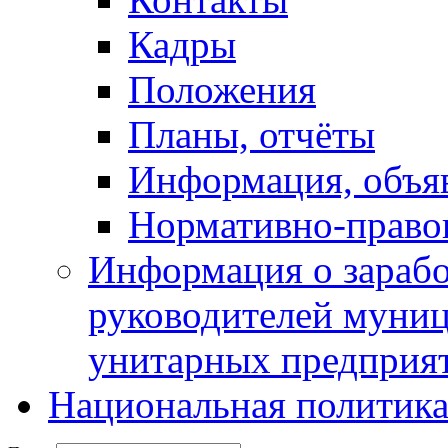
Кадры
Положения
Планы, отчёты
Информация, объя
Нормативно-право
Информация о зарабо
руководителей муни
унитарных предприя
Национальная политик