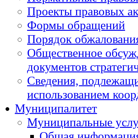
Проекты правовых ак
Формы обращений
Порядок обжаловани
Общественное обсуж
документов стратеги
Сведения, подлежащи
использованием коор
Муниципалитет
Муниципальные услу
Общая информаци