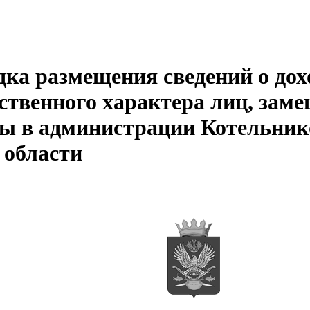
а размещения сведений о дохо
ственного характера лиц, за
ы в администрации Котельник
 области