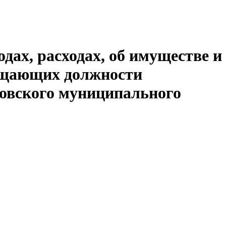
дах, расходах, об имуществе и
мещающих должности
овского муниципального