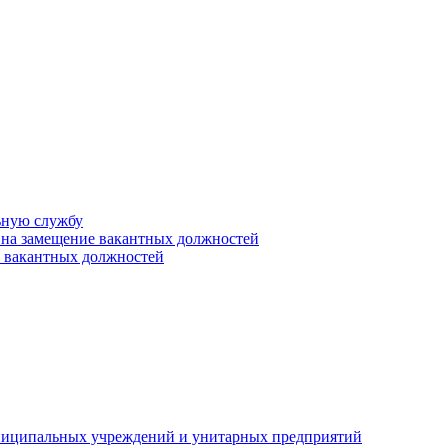
ьную службу
 на замещение вакантных должностей
е вакантных должностей
униципальных учреждений и унитарных предприятий