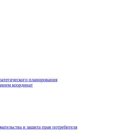
ратегического планирования
анием координат
мательства и защита прав потребителя