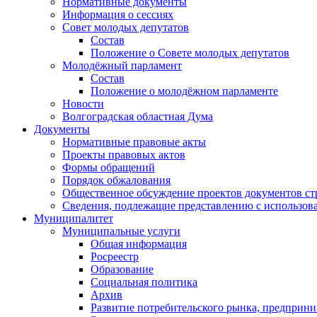
Нормативные документы
Информация о сессиях
Совет молодых депутатов
Состав
Положение о Совете молодых депутатов
Молодёжный парламент
Состав
Положение о молодёжном парламенте
Новости
Волгоградская областная Дума
Документы
Нормативные правовые акты
Проекты правовых актов
Формы обращений
Порядок обжалования
Общественное обсуждение проектов документов ст
Сведения, подлежащие представлению с использов
Муниципалитет
Муниципальные услуги
Общая информация
Росреестр
Образование
Социальная политика
Архив
Развитие потребительского рынка, предприни