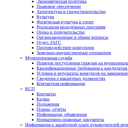
Экономическая политика
Правовое обеспечение
Архитектура и градостроительство
Культура
Физическая культура и спорт
Реализация молодёжных программ
Опека и попечительство
Организационные и общие вопросы
Отдел ЗАГС
Противодействие коррупции
Земельно-имущественные отношения
Муниципальная служба
Порядок поступления граждан на муниципал
Квалификационные требования к кандидатам
Условия и результаты конкурсов на замещени
Сведения о вакантных должностях
Контактная информация
КСП
Контакты
Кадры
Положения
Планы, отчёты
Информация, объявления
Нормативно-правовые документы
Информация о заработной плате руководителей м