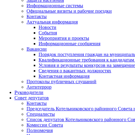
Защита населения
Информационные системы
Официальные визиты и рабочие поездки
Контакты
Актуальная информация
Новости
События
Мероприятия и проекты
Информационные сообщения
Вакансии
Порядок поступления граждан на муниципал
Квалификационные требования к кандидатам
Условия и результаты конкурсов на замещени
Сведения о вакантных должностях
Контактная информация
Протоколы публичных слушаний
Антитеррор
Руководители
Совет депутатов
Контакты
Председатель Котельниковского районного Совета 
Специалисты
Список депутатов Котельниковского районного Сов
Комиссии Совета
Полномочия