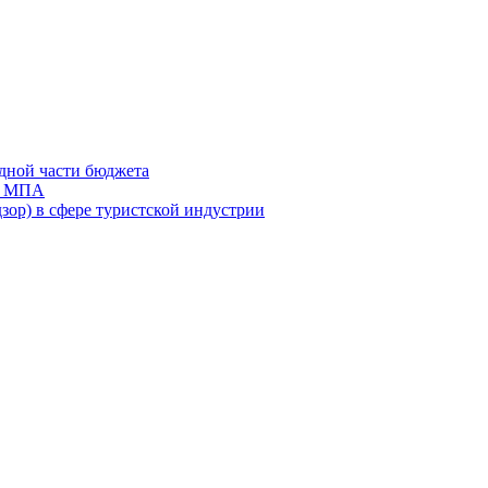
дной части бюджета
ов МПА
зор) в сфере туристской индустрии