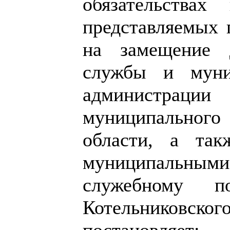
обязательствах
представляемых
на замещение 
службы и муни
администрац
муниципальног
области, а так
муниципальным
служебному по
Котельниковско
постановляет: