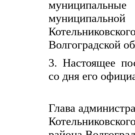
муниципальны
муниципально
Котельниковско
Волгоградской об
3. Настоящее по
со дня его офици
Глава администр
Котельниковског
района Волгоград