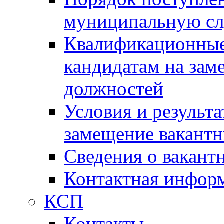
муниципальную с
Квалификационные
кандидатам на зам
должностей
Условия и результ
замещение вакант
Сведения о вакант
Контактная инфор
КСП
Контакты