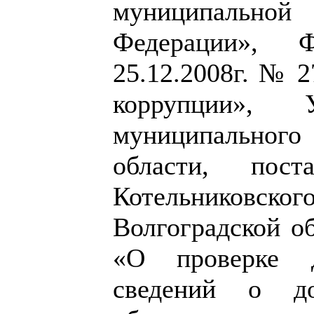
муниципально
Федерации», 
25.12.2008г. № 
коррупции», У
муниципальног
области, пост
Котельниковско
Волгоградской об
«О проверке д
сведений о д