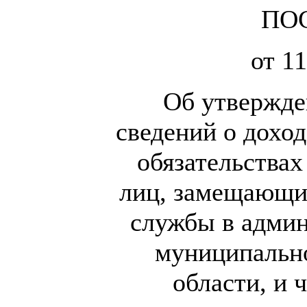
ПО
от 11
Об утвержде
сведений о доход
обязательства
лиц, замещающи
службы в админ
муниципально
области, и 