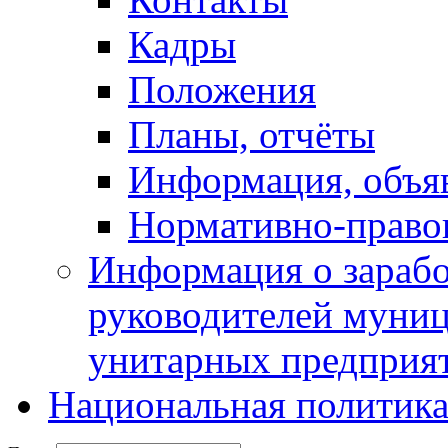
Кадры
Положения
Планы, отчёты
Информация, объя
Нормативно-право
Информация о зарабо
руководителей муни
унитарных предприя
Национальная политик