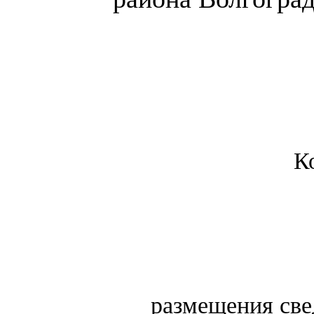
К
размещения свед