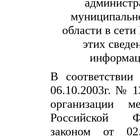
администр
муниципально
области в сети
этих сведе
информац
В соответствии
06.10.2003г. № 
организации м
Российской Ф
законом от 0