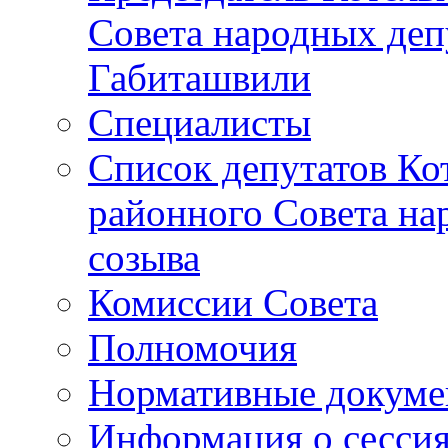
Совета народных депу
Габиташвили
Специалисты
Список депутатов Ко
районного Совета на
созыва
Комиссии Совета
Полномочия
Нормативные докум
Информация о сесси