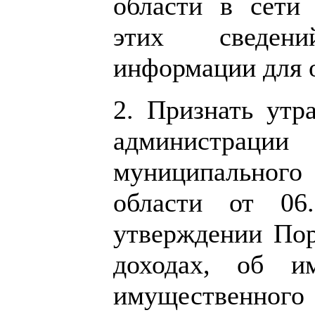
области в сети
этих сведен
информации для 
2. Признать утр
администрац
муниципальног
области от 0
утверждении Пор
доходах, об им
имущественного