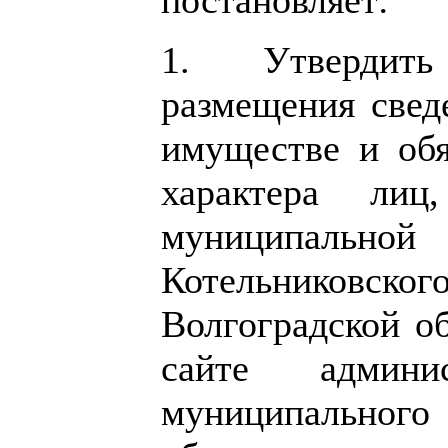
1. Утвердит
размещения сведе
имуществе и обя
характера лиц
муниципальной
Котельниковско
Волгоградской об
сайте админис
муниципальног