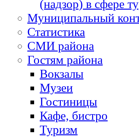
(надзор) в сфере т
Муниципальный кон
Статистика
СМИ района
Гостям района
Вокзалы
Музеи
Гостиницы
Кафе, бистро
Туризм