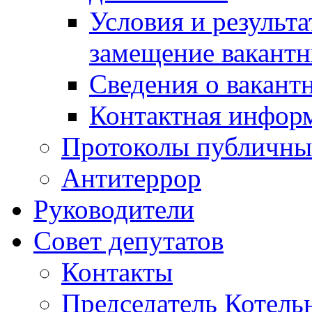
Условия и результ
замещение вакант
Сведения о вакант
Контактная инфор
Протоколы публичны
Антитеррор
Руководители
Совет депутатов
Контакты
Председатель Котель