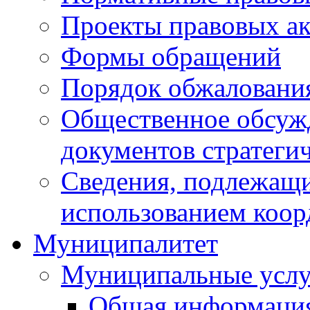
Проекты правовых ак
Формы обращений
Порядок обжаловани
Общественное обсуж
документов стратеги
Сведения, подлежащи
использованием коор
Муниципалитет
Муниципальные услу
Общая информаци