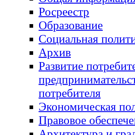
Росреестр
Образование
Социальная полит
Архив
Развитие потребит
предпринимательст
потребителя
Экономическая по
Правовое обеспече
Архитектура и гра