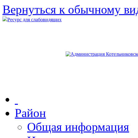
Вернуться к обычному ви
Ресурс для слабовидящих
Район
Общая информация