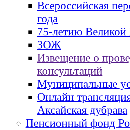
Всероссийская пер
года
75-летию Великой 
ЗОЖ
Извещение о пров
консультаций
Муниципальные ус
Онлайн трансляция
Аксайская дубрава
Пенсионный фонд Ро