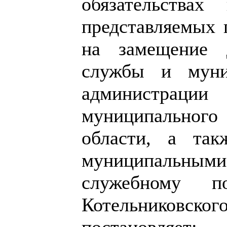
обязательствах
представляемых
на замещение 
службы и муни
администрац
муниципальног
области, а так
муниципальным
служебному по
Котельниковско
постановляет: