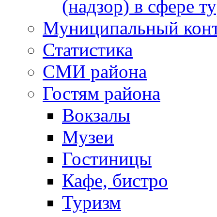
(надзор) в сфере т
Муниципальный кон
Статистика
СМИ района
Гостям района
Вокзалы
Музеи
Гостиницы
Кафе, бистро
Туризм