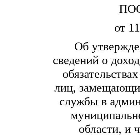
ПО
от 11
Об утвержде
сведений о доход
обязательства
лиц, замещающи
службы в админ
муниципально
области, и 