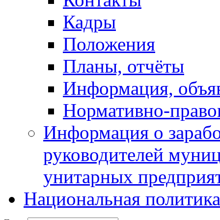
Кадры
Положения
Планы, отчёты
Информация, объя
Нормативно-право
Информация о зарабо
руководителей муни
унитарных предприя
Национальная политик