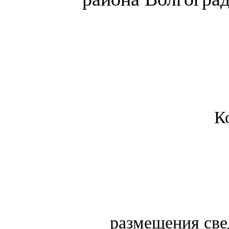
К
размещения свед