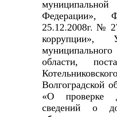
муниципально
Федерации», 
25.12.2008г. № 
коррупции», У
муниципальног
области, пост
Котельниковско
Волгоградской об
«О проверке д
сведений о д