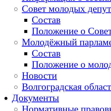
Совет молодых депут
Состав
Положение о Совет
Молодёжный парлам
Состав
Положение о моло
Новости
Волгоградская облас
Документы
Нормативные правов