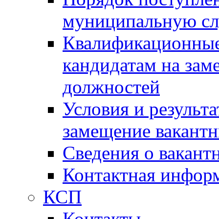
муниципальную с
Квалификационные
кандидатам на зам
должностей
Условия и результ
замещение вакант
Сведения о вакант
Контактная инфор
КСП
Контакты