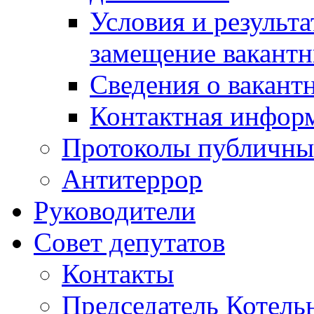
Условия и результ
замещение вакант
Сведения о вакант
Контактная инфор
Протоколы публичны
Антитеррор
Руководители
Совет депутатов
Контакты
Председатель Котель