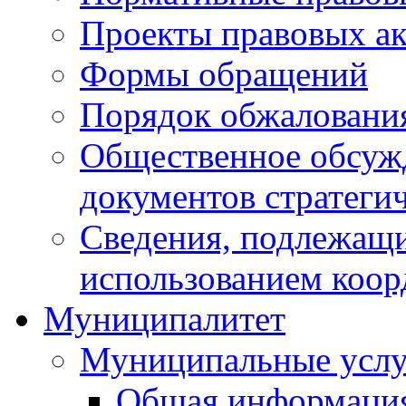
Проекты правовых ак
Формы обращений
Порядок обжаловани
Общественное обсуж
документов стратеги
Сведения, подлежащи
использованием коор
Муниципалитет
Муниципальные услу
Общая информаци