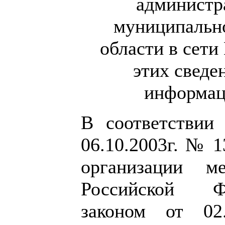
администр
муниципально
области в сети
этих сведе
информац
В соответствии
06.10.2003г. № 
организации м
Российской Ф
законом от 0