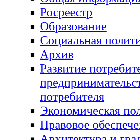
Росреестр
Образование
Социальная полит
Архив
Развитие потребит
предпринимательст
потребителя
Экономическая по
Правовое обеспече
Архитектура и гра