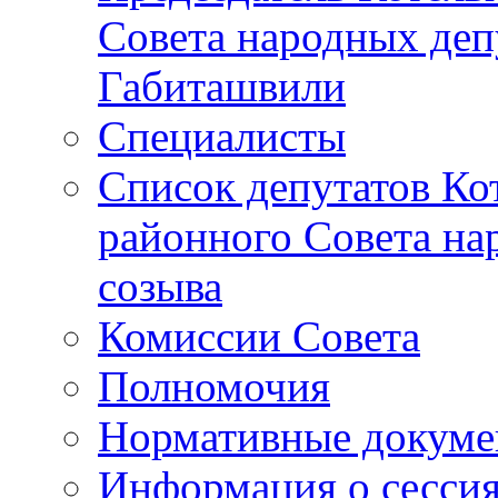
Совета народных депу
Габиташвили
Специалисты
Список депутатов Ко
районного Совета на
созыва
Комиссии Совета
Полномочия
Нормативные докум
Информация о сесси