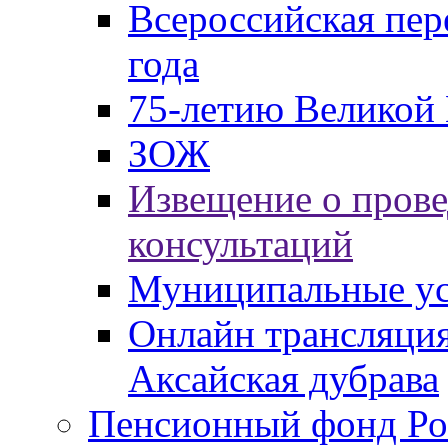
Всероссийская пер
года
75-летию Великой 
ЗОЖ
Извещение о пров
консультаций
Муниципальные ус
Онлайн трансляция
Аксайская дубрава
Пенсионный фонд Ро