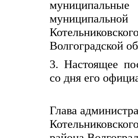
муниципальны
муниципально
Котельниковско
Волгоградской об
3. Настоящее по
со дня его офици
Глава администр
Котельниковског
района Волгоград