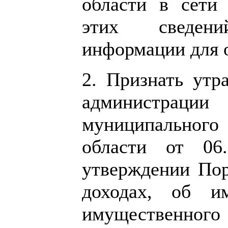
области в сети
этих сведен
информации для 
2. Признать утр
администрац
муниципальног
области от 0
утверждении Пор
доходах, об им
имущественного