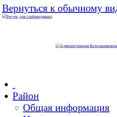
Вернуться к обычному ви
Ресурс для слабовидящих
Район
Общая информация