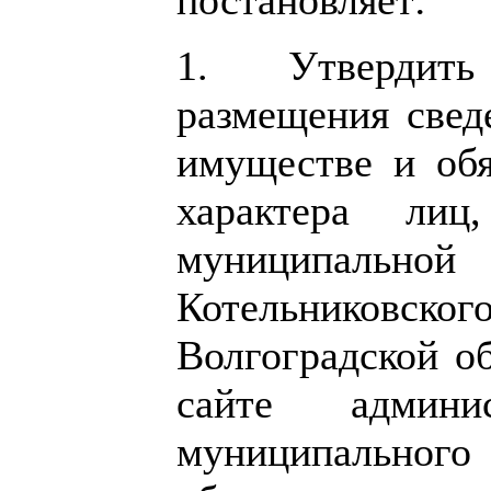
1. Утвердит
размещения сведе
имуществе и обя
характера лиц
муниципальной
Котельниковско
Волгоградской об
сайте админис
муниципальног