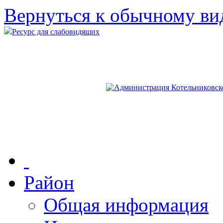
Вернуться к обычному ви
Ресурс для слабовидящих
Район
Общая информация