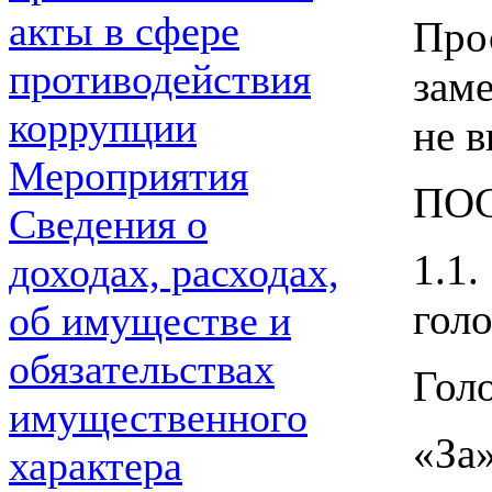
акты в сфере
Про
противодействия
зам
коррупции
не в
Мероприятия
ПО
Сведения о
1.1
доходах, расходах,
гол
об имуществе и
обязательствах
Гол
имущественного
«За»
характера