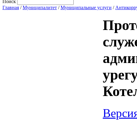
Поиск
Главная
/
Муниципалитет
/
Муниципальные услуги
/
Антикорр
Прот
служ
адми
урег
Коте
Версия