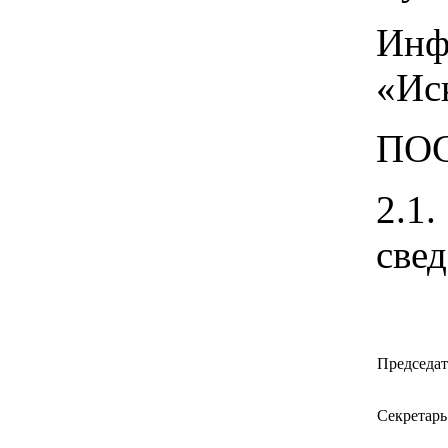
Инф
«Ис
ПО
2.1
све
Председат
Секретарь