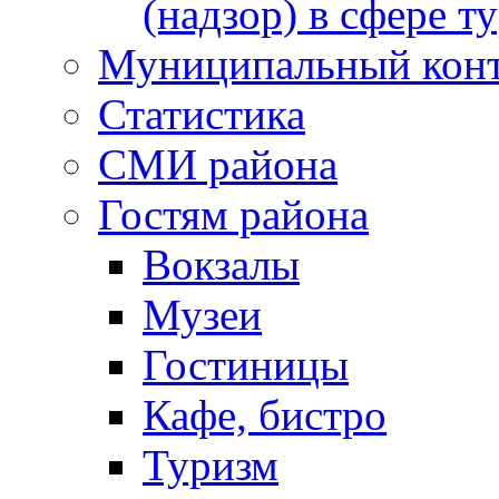
(надзор) в сфере т
Муниципальный кон
Статистика
СМИ района
Гостям района
Вокзалы
Музеи
Гостиницы
Кафе, бистро
Туризм