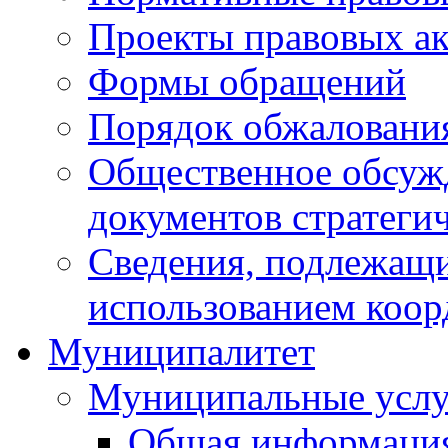
Проекты правовых ак
Формы обращений
Порядок обжаловани
Общественное обсуж
документов стратеги
Сведения, подлежащи
использованием коор
Муниципалитет
Муниципальные услу
Общая информаци