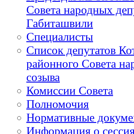
Совета народных депу
Габиташвили
Специалисты
Список депутатов Ко
районного Совета на
созыва
Комиссии Совета
Полномочия
Нормативные докум
Информация о сесси