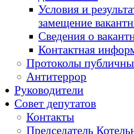
Условия и результ
замещение вакант
Сведения о вакант
Контактная инфор
Протоколы публичны
Антитеррор
Руководители
Совет депутатов
Контакты
Председатель Котель