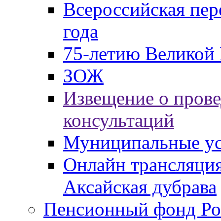
Всероссийская пер
года
75-летию Великой 
ЗОЖ
Извещение о пров
консультаций
Муниципальные ус
Онлайн трансляция
Аксайская дубрава
Пенсионный фонд Ро