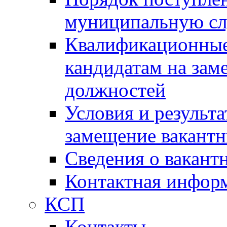
муниципальную с
Квалификационные
кандидатам на зам
должностей
Условия и результ
замещение вакант
Сведения о вакант
Контактная инфор
КСП
Контакты