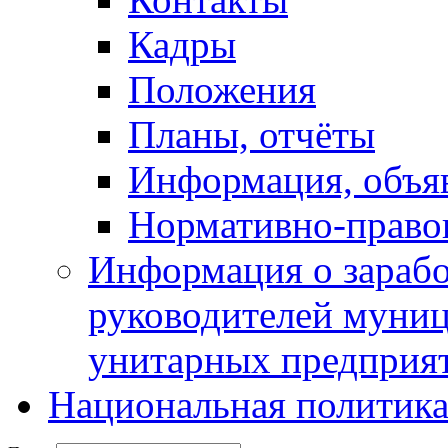
Кадры
Положения
Планы, отчёты
Информация, объя
Нормативно-право
Информация о зарабо
руководителей муни
унитарных предприя
Национальная политик