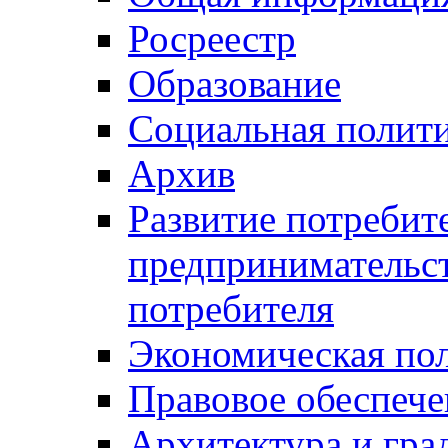
Росреестр
Образование
Социальная полит
Архив
Развитие потребит
предпринимательст
потребителя
Экономическая по
Правовое обеспече
Архитектура и гра