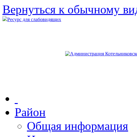
Вернуться к обычному ви
Ресурс для слабовидящих
Район
Общая информация