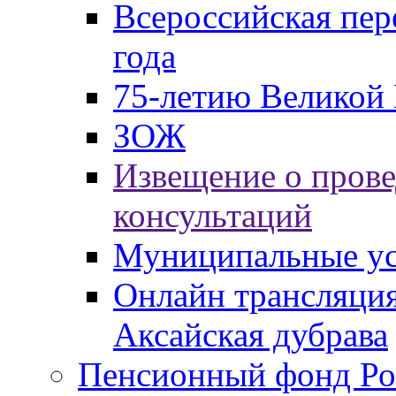
Всероссийская пер
года
75-летию Великой 
ЗОЖ
Извещение о пров
консультаций
Муниципальные ус
Онлайн трансляция
Аксайская дубрава
Пенсионный фонд Ро