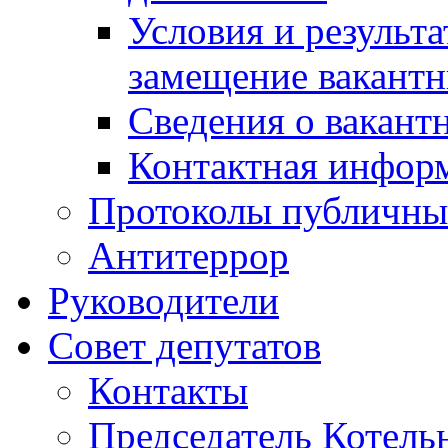
Условия и результ
замещение вакант
Сведения о вакант
Контактная инфор
Протоколы публичны
Антитеррор
Руководители
Совет депутатов
Контакты
Председатель Котель