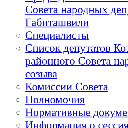
Совета народных депу
Габиташвили
Специалисты
Список депутатов Ко
районного Совета на
созыва
Комиссии Совета
Полномочия
Нормативные докум
Информация о сесси