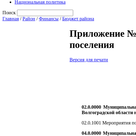
Национальная политика
Поиск
Главная
/
Район
/
Финансы
/
Бюджет района
Приложение №
поселения
Версия для печати
02.0.0000
Муниципальна
Волгоградской области на
02.0.1001 Мероприятия по
04.0.0000
Муниципальная