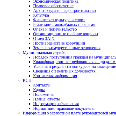
Экономическая политика
Правовое обеспечение
Архитектура и градостроительство
Культура
Физическая культура и спорт
Реализация молодёжных программ
Опека и попечительство
Организационные и общие вопросы
Отдел ЗАГС
Противодействие коррупции
Земельно-имущественные отношения
Муниципальная служба
Порядок поступления граждан на муниципал
Квалификационные требования к кандидатам
Условия и результаты конкурсов на замещени
Сведения о вакантных должностях
Контактная информация
КСП
Контакты
Кадры
Положения
Планы, отчёты
Информация, объявления
Нормативно-правовые документы
Информация о заработной плате руководителей м