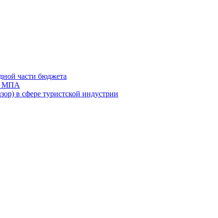
дной части бюджета
ов МПА
зор) в сфере туристской индустрии