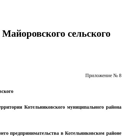
Майоровского сельского
Приложение № 8
вского
ерритории Котельниковского муниципального района
него предпринимательства в Котельниковском районе