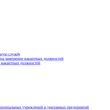
ьную службу
 на замещение вакантных должностей
е вакантных должностей
униципальных учреждений и унитарных предприятий