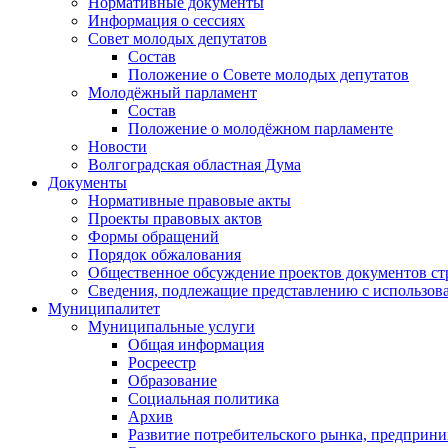
Нормативные документы
Информация о сессиях
Совет молодых депутатов
Состав
Положение о Совете молодых депутатов
Молодёжный парламент
Состав
Положение о молодёжном парламенте
Новости
Волгоградская областная Дума
Документы
Нормативные правовые акты
Проекты правовых актов
Формы обращений
Порядок обжалования
Общественное обсуждение проектов документов ст
Сведения, подлежащие представлению с использов
Муниципалитет
Муниципальные услуги
Общая информация
Росреестр
Образование
Социальная политика
Архив
Развитие потребительского рынка, предприни