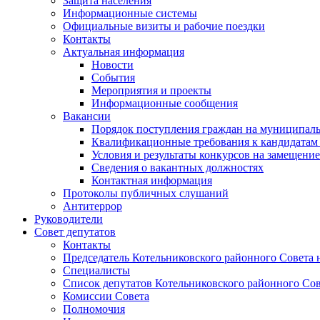
Защита населения
Информационные системы
Официальные визиты и рабочие поездки
Контакты
Актуальная информация
Новости
События
Мероприятия и проекты
Информационные сообщения
Вакансии
Порядок поступления граждан на муниципал
Квалификационные требования к кандидатам
Условия и результаты конкурсов на замещени
Сведения о вакантных должностях
Контактная информация
Протоколы публичных слушаний
Антитеррор
Руководители
Совет депутатов
Контакты
Председатель Котельниковского районного Совета 
Специалисты
Список депутатов Котельниковского районного Сов
Комиссии Совета
Полномочия