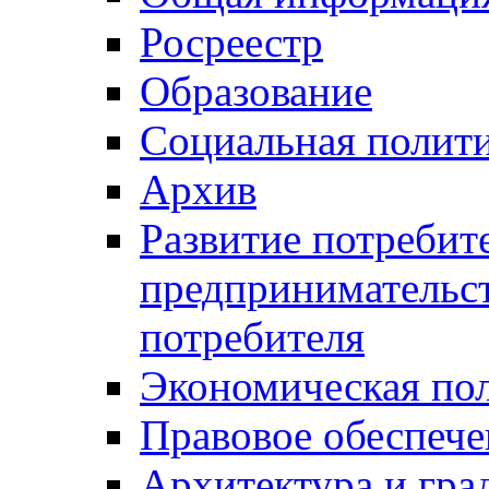
Росреестр
Образование
Социальная полит
Архив
Развитие потребит
предпринимательст
потребителя
Экономическая по
Правовое обеспече
Архитектура и гра