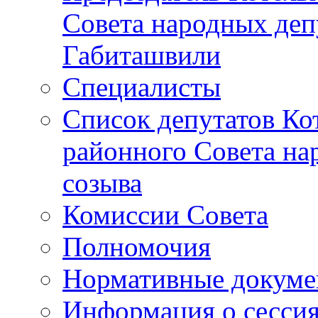
Совета народных депу
Габиташвили
Специалисты
Список депутатов Ко
районного Совета на
созыва
Комиссии Совета
Полномочия
Нормативные докум
Информация о сесси