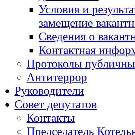
Условия и результ
замещение вакант
Сведения о вакант
Контактная инфор
Протоколы публичны
Антитеррор
Руководители
Совет депутатов
Контакты
Председатель Котель