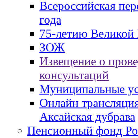
Всероссийская пер
года
75-летию Великой 
ЗОЖ
Извещение о пров
консультаций
Муниципальные ус
Онлайн трансляция
Аксайская дубрава
Пенсионный фонд Ро