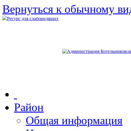
Вернуться к обычному ви
Ресурс для слабовидящих
Район
Общая информация