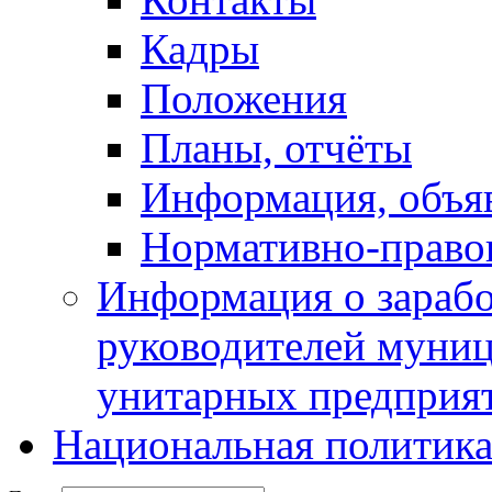
Кадры
Положения
Планы, отчёты
Информация, объя
Нормативно-право
Информация о зарабо
руководителей муни
унитарных предприя
Национальная политик