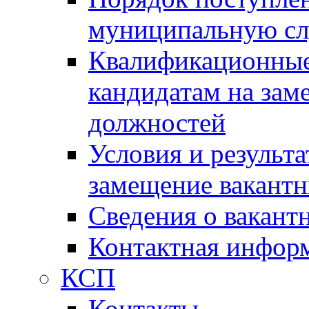
муниципальную с
Квалификационные
кандидатам на зам
должностей
Условия и результ
замещение вакант
Сведения о вакант
Контактная инфор
КСП
Контакты