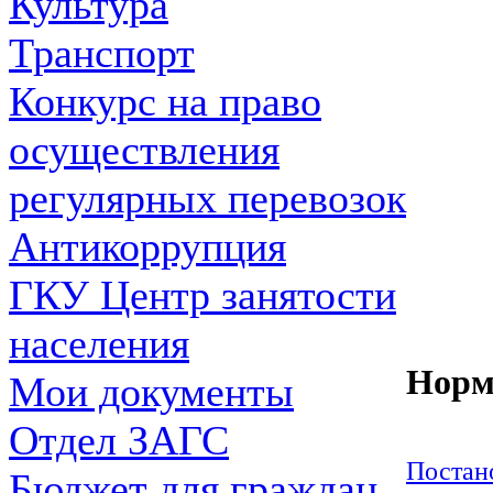
Культура
Транспорт
Конкурс на право
осуществления
регулярных перевозок
Антикоррупция
ГКУ Центр занятости
населения
Норм
Мои документы
Отдел ЗАГС
Постано
Бюджет для граждан