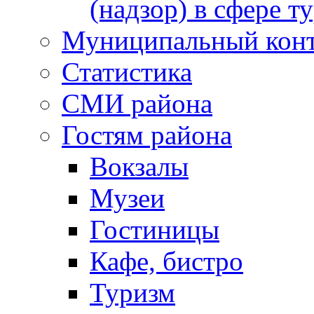
(надзор) в сфере т
Муниципальный кон
Статистика
СМИ района
Гостям района
Вокзалы
Музеи
Гостиницы
Кафе, бистро
Туризм