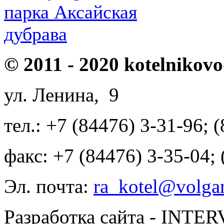
парка Аксайская
дубрава
© 2011 - 2020 kotelnikovo
ул. Ленина, 9
тел.: +7 (84476) 3-31-96; 
факс: +7 (84476) 3-35-04;
Эл. почта:
ra_kotel@volgan
Разработка сайта - INT