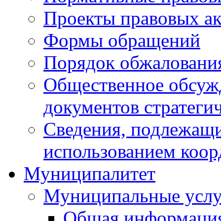
Проекты правовых ак
Формы обращений
Порядок обжаловани
Общественное обсуж
документов стратеги
Сведения, подлежащи
использованием коор
Муниципалитет
Муниципальные услу
Общая информаци