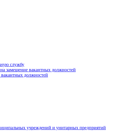
ьную службу
 на замещение вакантных должностей
е вакантных должностей
униципальных учреждений и унитарных предприятий