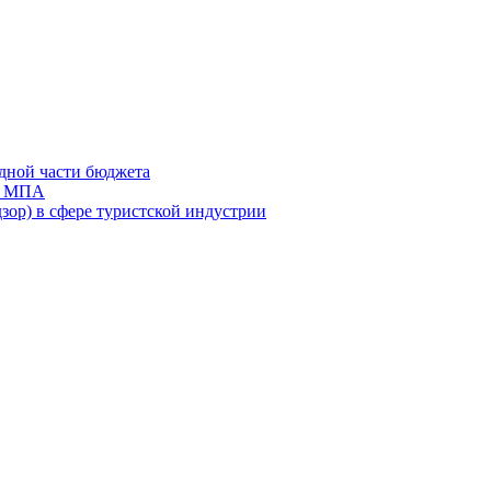
дной части бюджета
ов МПА
зор) в сфере туристской индустрии