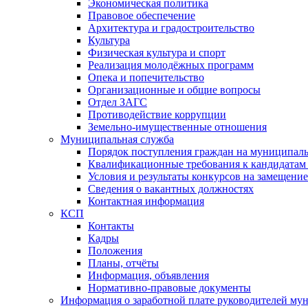
Экономическая политика
Правовое обеспечение
Архитектура и градостроительство
Культура
Физическая культура и спорт
Реализация молодёжных программ
Опека и попечительство
Организационные и общие вопросы
Отдел ЗАГС
Противодействие коррупции
Земельно-имущественные отношения
Муниципальная служба
Порядок поступления граждан на муниципал
Квалификационные требования к кандидатам
Условия и результаты конкурсов на замещени
Сведения о вакантных должностях
Контактная информация
КСП
Контакты
Кадры
Положения
Планы, отчёты
Информация, объявления
Нормативно-правовые документы
Информация о заработной плате руководителей м