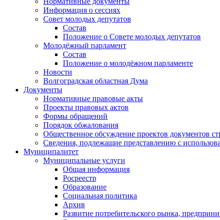
Нормативные документы
Информация о сессиях
Совет молодых депутатов
Состав
Положение о Совете молодых депутатов
Молодёжный парламент
Состав
Положение о молодёжном парламенте
Новости
Волгоградская областная Дума
Документы
Нормативные правовые акты
Проекты правовых актов
Формы обращений
Порядок обжалования
Общественное обсуждение проектов документов ст
Сведения, подлежащие представлению с использов
Муниципалитет
Муниципальные услуги
Общая информация
Росреестр
Образование
Социальная политика
Архив
Развитие потребительского рынка, предприни