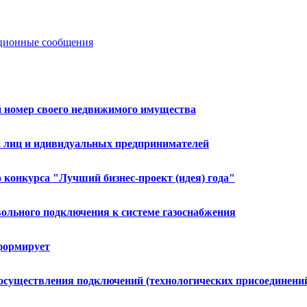
ионные сообщения
й номер своего недвижимого имущества
 лиц и идивидуальных предпринимателей
 конкурса "Лучший бизнес-проект (идея) года"
ольного подключения к системе газоснабжения
формирует
существления подключений (технологических присоединений)