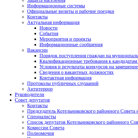
Защита населения
Информационные системы
Официальные визиты и рабочие поездки
Контакты
Актуальная информация
Новости
События
Мероприятия и проекты
Информационные сообщения
Вакансии
Порядок поступления граждан на муниципал
Квалификационные требования к кандидатам
Условия и результаты конкурсов на замещени
Сведения о вакантных должностях
Контактная информация
Протоколы публичных слушаний
Антитеррор
Руководители
Совет депутатов
Контакты
Председатель Котельниковского районного Совета 
Специалисты
Список депутатов Котельниковского районного Сов
Комиссии Совета
Полномочия