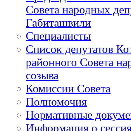
Совета народных депу
Габиташвили
Специалисты
Список депутатов Ко
районного Совета на
созыва
Комиссии Совета
Полномочия
Нормативные докум
Информация о сесси