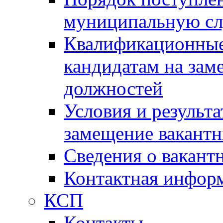
муниципальную с
Квалификационные
кандидатам на зам
должностей
Условия и результ
замещение вакант
Сведения о вакант
Контактная инфор
КСП
Контакты