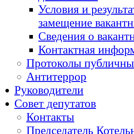
Условия и результ
замещение вакант
Сведения о вакант
Контактная инфор
Протоколы публичны
Антитеррор
Руководители
Совет депутатов
Контакты
Председатель Котель