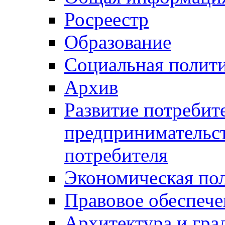
Росреестр
Образование
Социальная полит
Архив
Развитие потребит
предпринимательст
потребителя
Экономическая по
Правовое обеспече
Архитектура и гра