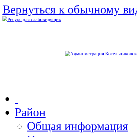
Вернуться к обычному ви
Ресурс для слабовидящих
Район
Общая информация