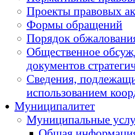
Проекты правовых ак
Формы обращений
Порядок обжаловани
Общественное обсуж
документов стратеги
Сведения, подлежащи
использованием коор
Муниципалитет
Муниципальные услу
Общая информаци