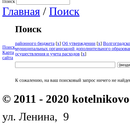
Поиск
Главная
/
Поиск
Поиск
районного бюджета
[
x
]
Об утверждении
[
x
]
Волгоградско
Поиск
муниципальных организаций дополнительного образова
Карта
осуществления и учета расходов
[
x
]
сайта
К сожалению, на ваш поисковый запрос ничего не найде
© 2011 - 2020 kotelnikovo
ул. Ленина, 9