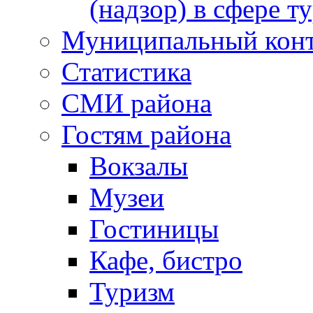
(надзор) в сфере т
Муниципальный кон
Статистика
СМИ района
Гостям района
Вокзалы
Музеи
Гостиницы
Кафе, бистро
Туризм