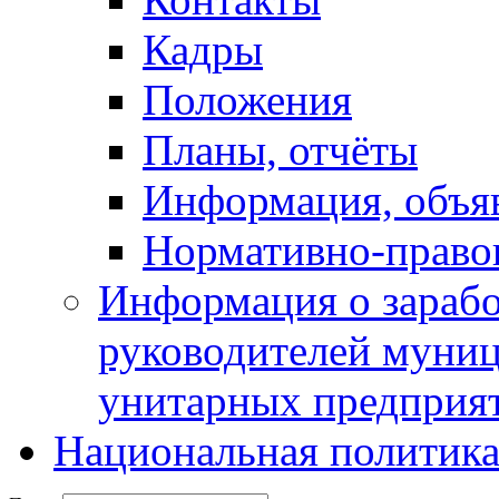
Кадры
Положения
Планы, отчёты
Информация, объя
Нормативно-право
Информация о зарабо
руководителей муни
унитарных предприя
Национальная политик