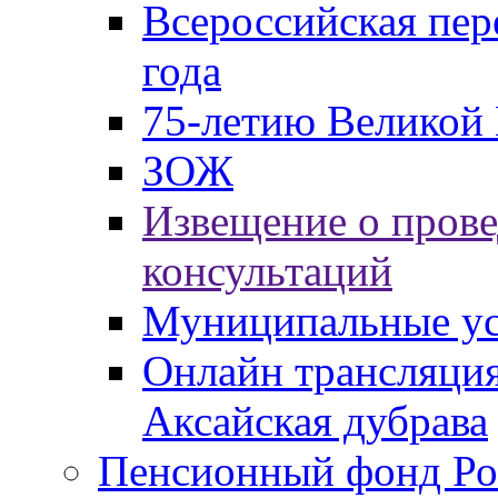
Всероссийская пер
года
75-летию Великой 
ЗОЖ
Извещение о пров
консультаций
Муниципальные ус
Онлайн трансляция
Аксайская дубрава
Пенсионный фонд Ро