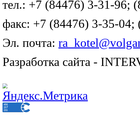
тел.: +7 (84476) 3-31-96; 
факс: +7 (84476) 3-35-04;
Эл. почта:
ra_kotel@volgan
Разработка сайта - INT