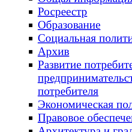
Росреестр
Образование
Социальная полит
Архив
Развитие потребит
предпринимательст
потребителя
Экономическая по
Правовое обеспече
Архитектура и гра