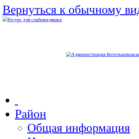
Вернуться к обычному ви
Ресурс для слабовидящих
Район
Общая информация