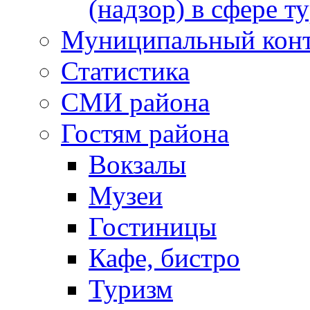
(надзор) в сфере т
Муниципальный кон
Статистика
СМИ района
Гостям района
Вокзалы
Музеи
Гостиницы
Кафе, бистро
Туризм