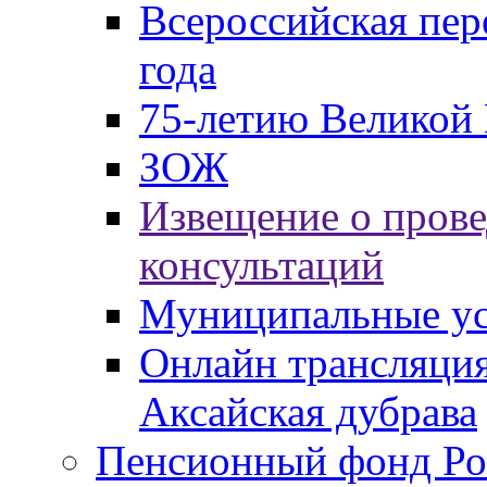
Всероссийская пер
года
75-летию Великой 
ЗОЖ
Извещение о пров
консультаций
Муниципальные ус
Онлайн трансляция
Аксайская дубрава
Пенсионный фонд Ро