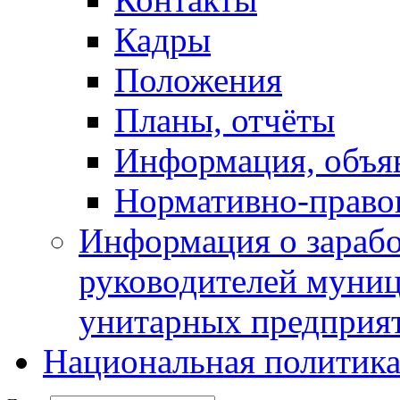
Кадры
Положения
Планы, отчёты
Информация, объя
Нормативно-право
Информация о зарабо
руководителей муни
унитарных предприя
Национальная политик