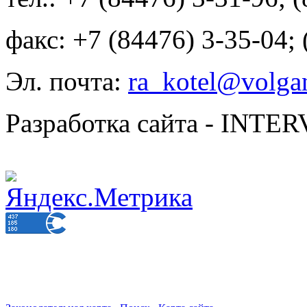
факс: +7 (84476) 3-35-04;
Эл. почта:
ra_kotel@volgan
Разработка сайта - INT