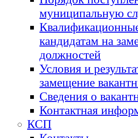
муниципальную с
Квалификационные
кандидатам на зам
должностей
Условия и результ
замещение вакант
Сведения о вакант
Контактная инфор
КСП
Контакты