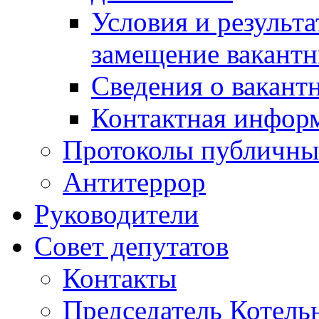
Условия и результ
замещение вакант
Сведения о вакант
Контактная инфор
Протоколы публичны
Антитеррор
Руководители
Совет депутатов
Контакты
Председатель Котель