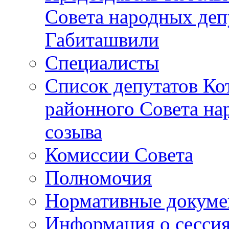
Совета народных депу
Габиташвили
Специалисты
Список депутатов Ко
районного Совета на
созыва
Комиссии Совета
Полномочия
Нормативные докум
Информация о сесси