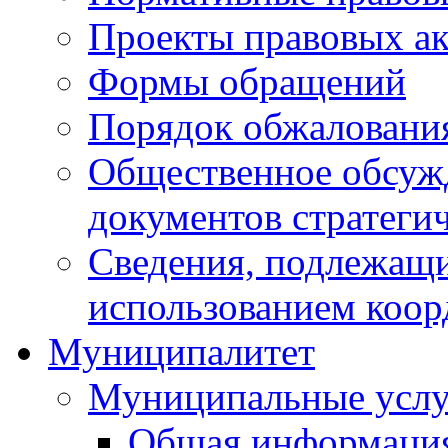
Проекты правовых ак
Формы обращений
Порядок обжаловани
Общественное обсуж
документов стратеги
Сведения, подлежащи
использованием коор
Муниципалитет
Муниципальные услу
Общая информаци