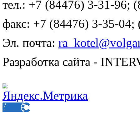
тел.: +7 (84476) 3-31-96; 
факс: +7 (84476) 3-35-04;
Эл. почта:
ra_kotel@volgan
Разработка сайта - INT