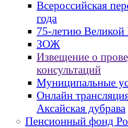
Всероссийская пер
года
75-летию Великой 
ЗОЖ
Извещение о пров
консультаций
Муниципальные ус
Онлайн трансляция
Аксайская дубрава
Пенсионный фонд Ро