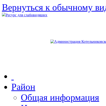
Вернуться к обычному ви
Ресурс для слабовидящих
Район
Общая информация