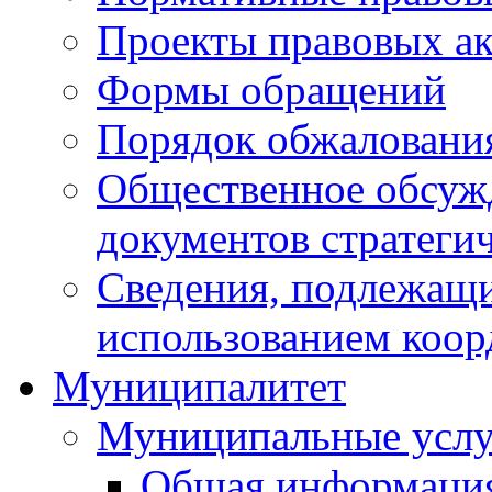
Проекты правовых ак
Формы обращений
Порядок обжаловани
Общественное обсуж
документов стратеги
Сведения, подлежащи
использованием коор
Муниципалитет
Муниципальные услу
Общая информаци