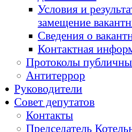
Условия и результ
замещение вакант
Сведения о вакант
Контактная инфор
Протоколы публичны
Антитеррор
Руководители
Совет депутатов
Контакты
Председатель Котель