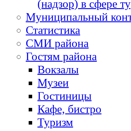
(надзор) в сфере т
Муниципальный кон
Статистика
СМИ района
Гостям района
Вокзалы
Музеи
Гостиницы
Кафе, бистро
Туризм