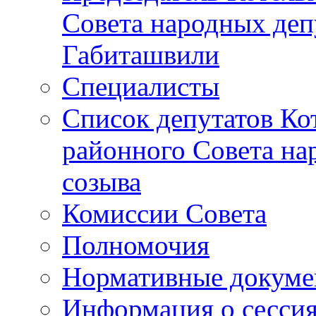
Совета народных депу
Габиташвили
Специалисты
Список депутатов Ко
районного Совета на
созыва
Комиссии Совета
Полномочия
Нормативные докум
Информация о сесси