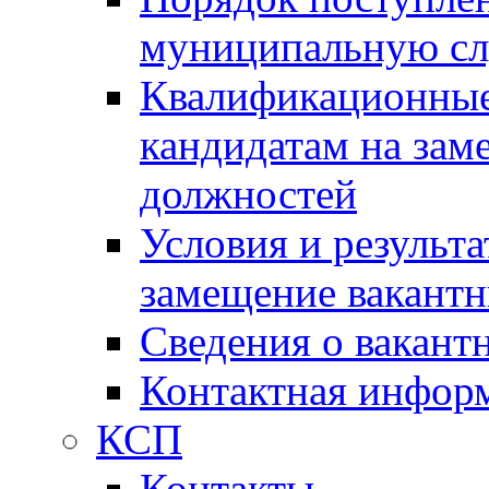
муниципальную с
Квалификационные
кандидатам на зам
должностей
Условия и результ
замещение вакант
Сведения о вакант
Контактная инфор
КСП
Контакты