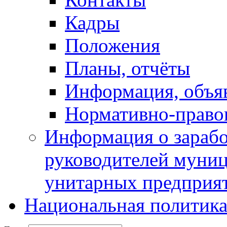
Кадры
Положения
Планы, отчёты
Информация, объя
Нормативно-право
Информация о зарабо
руководителей муни
унитарных предприя
Национальная политик