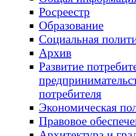
Росреестр
Образование
Социальная полит
Архив
Развитие потребит
предпринимательст
потребителя
Экономическая по
Правовое обеспече
Архитектура и гра