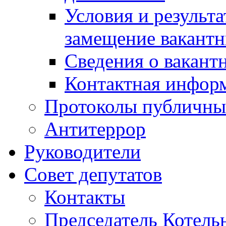
Условия и результ
замещение вакант
Сведения о вакант
Контактная инфор
Протоколы публичны
Антитеррор
Руководители
Совет депутатов
Контакты
Председатель Котель