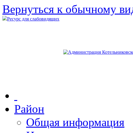
Вернуться к обычному ви
Ресурс для слабовидящих
Район
Общая информация