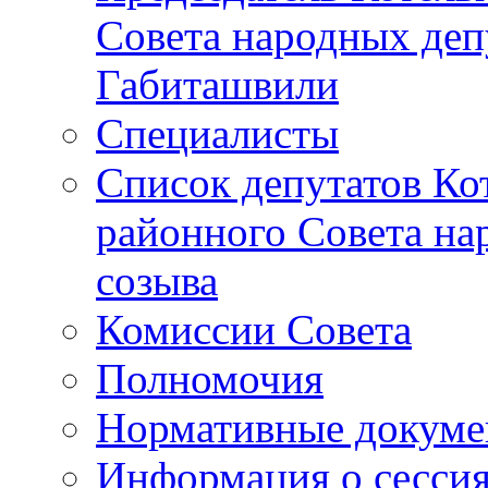
Совета народных депу
Габиташвили
Специалисты
Список депутатов Ко
районного Совета на
созыва
Комиссии Совета
Полномочия
Нормативные докум
Информация о сесси