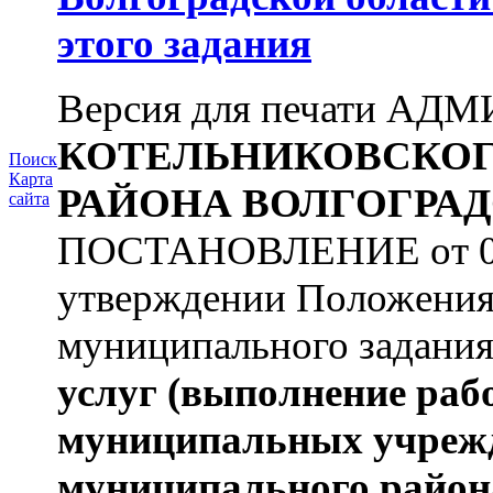
этого задания
Версия для печати А
КОТЕЛЬНИКОВСКО
Поиск
Карта
РАЙОНА
ВОЛГОГРАД
сайта
ПОСТАНОВЛЕНИЕ от 09.
утверждении Положения
муниципального задани
услуг
(выполнение раб
муниципальных учреж
муниципального район