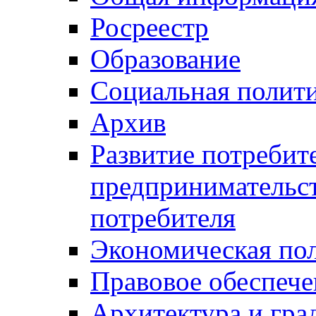
Росреестр
Образование
Социальная полит
Архив
Развитие потребит
предпринимательст
потребителя
Экономическая по
Правовое обеспече
Архитектура и гра