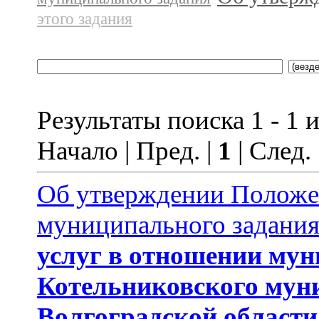
этого задания
Результаты поиска 1 - 1 и
Начало | Пред. |
1
| След.
Об утверждении Положе
муниципального задани
услуг
в отношении му
Котельниковского мун
Волгоградской области