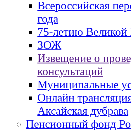
Всероссийская пер
года
75-летию Великой 
ЗОЖ
Извещение о пров
консультаций
Муниципальные ус
Онлайн трансляция
Аксайская дубрава
Пенсионный фонд Ро