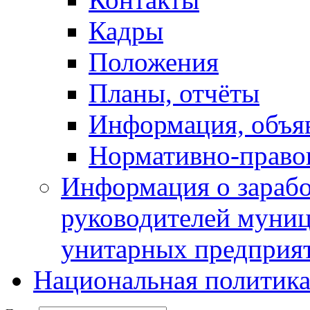
Кадры
Положения
Планы, отчёты
Информация, объя
Нормативно-право
Информация о зарабо
руководителей муни
унитарных предприя
Национальная политик