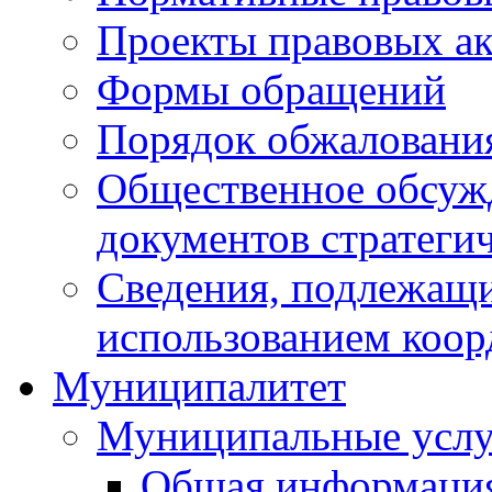
Проекты правовых ак
Формы обращений
Порядок обжаловани
Общественное обсуж
документов стратеги
Сведения, подлежащи
использованием коор
Муниципалитет
Муниципальные услу
Общая информаци