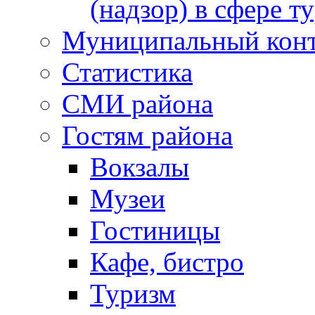
(надзор) в сфере т
Муниципальный кон
Статистика
СМИ района
Гостям района
Вокзалы
Музеи
Гостиницы
Кафе, бистро
Туризм