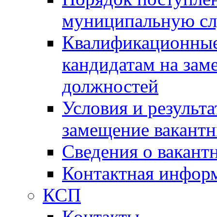
муниципальную с
Квалификационные
кандидатам на зам
должностей
Условия и результ
замещение вакант
Сведения о вакант
Контактная инфор
КСП
Контакты