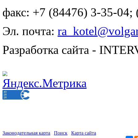
факс: +7 (84476) 3-35-04;
Эл. почта:
ra_kotel@volgan
Разработка сайта - INT
Законодательная карта
Поиск
Карта сайта