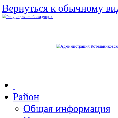
Вернуться к обычному ви
Ресурс для слабовидящих
Район
Общая информация