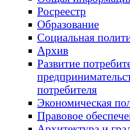
Росреестр
Образование
Социальная полит
Архив
Развитие потребит
предпринимательст
потребителя
Экономическая по
Правовое обеспече
Архитектура и гра