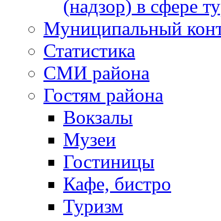
(надзор) в сфере т
Муниципальный кон
Статистика
СМИ района
Гостям района
Вокзалы
Музеи
Гостиницы
Кафе, бистро
Туризм