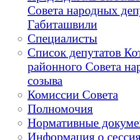
Совета народных депу
Габиташвили
Специалисты
Список депутатов Ко
районного Совета на
созыва
Комиссии Совета
Полномочия
Нормативные докум
Информация о сесси