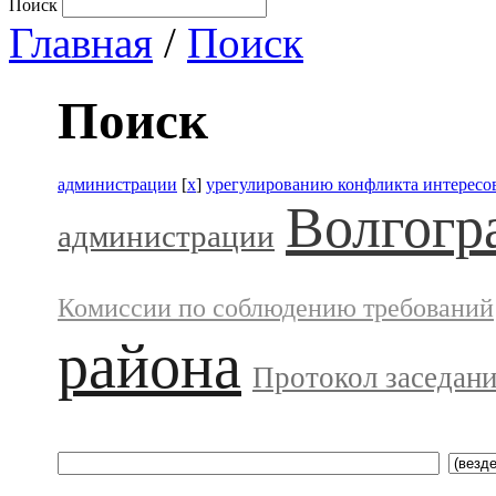
Поиск
Главная
/
Поиск
Поиск
администрации
[
x
]
урегулированию конфликта интересо
Волгогр
администрации
Комиссии по соблюдению требований
района
Протокол заседан