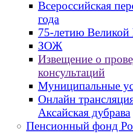
Всероссийская пер
года
75-летию Великой 
ЗОЖ
Извещение о пров
консультаций
Муниципальные ус
Онлайн трансляция
Аксайская дубрава
Пенсионный фонд Ро