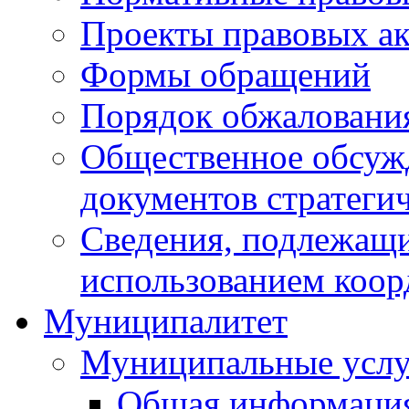
Проекты правовых ак
Формы обращений
Порядок обжаловани
Общественное обсуж
документов стратеги
Сведения, подлежащи
использованием коор
Муниципалитет
Муниципальные услу
Общая информаци