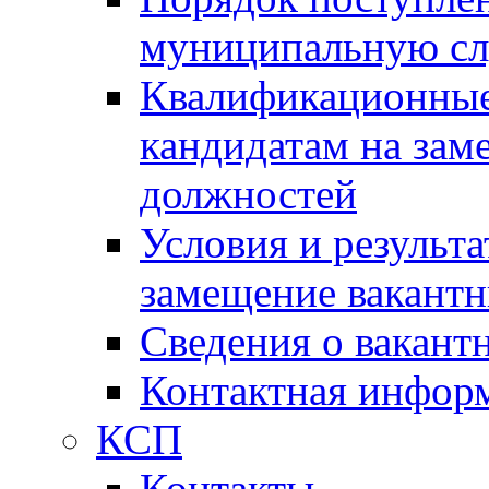
муниципальную с
Квалификационные
кандидатам на зам
должностей
Условия и результ
замещение вакант
Сведения о вакант
Контактная инфор
КСП
Контакты