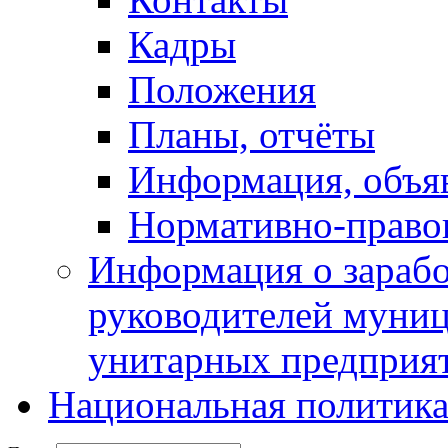
Кадры
Положения
Планы, отчёты
Информация, объя
Нормативно-право
Информация о зарабо
руководителей муни
унитарных предприя
Национальная политик