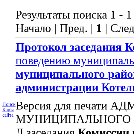
Результаты поиска 1 - 1
Начало | Пред. |
1
| След
Протокол заседания
К
поведению муниципал
муниципального райо
администрации
Котел
Версия для печати
Поиск
Карта
МУНИЦИПАЛЬНОГО Р
сайта
Л заседания
Комиссии 