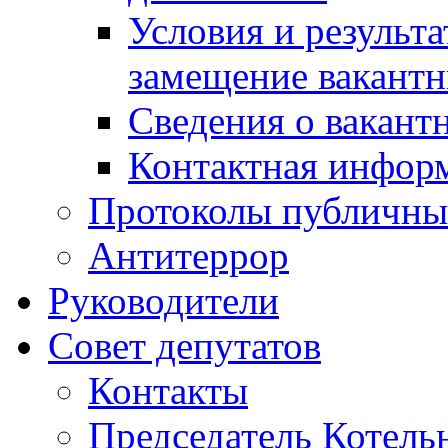
Условия и результ
замещение вакант
Сведения о вакант
Контактная инфор
Протоколы публичны
Антитеррор
Руководители
Совет депутатов
Контакты
Председатель Котель