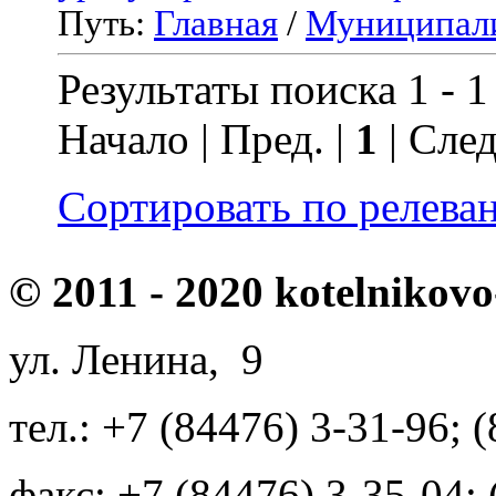
Путь:
Главная
/
Муниципал
Результаты поиска 1 - 1
Начало | Пред. |
1
| След
Сортировать по релева
© 2011 - 2020 kotelnikovo
ул. Ленина, 9
тел.: +7 (84476) 3-31-96; 
факс: +7 (84476) 3-35-04;