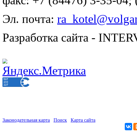
факс: +7 (84476) 3-35-04;
Эл. почта:
ra_kotel@volgan
Разработка сайта - INT
Законодательная карта
Поиск
Карта сайта