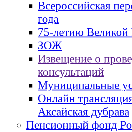
Всероссийская пер
года
75-летию Великой 
ЗОЖ
Извещение о пров
консультаций
Муниципальные ус
Онлайн трансляция
Аксайская дубрава
Пенсионный фонд Ро