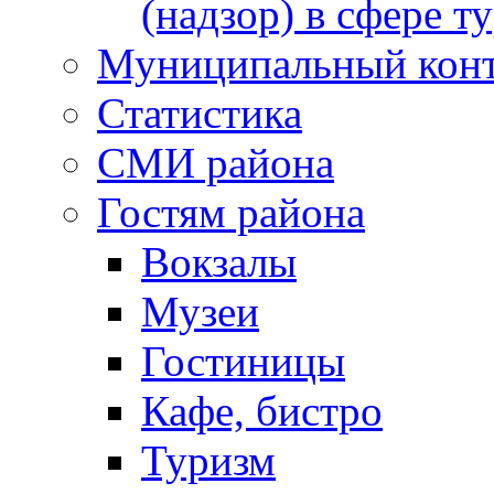
(надзор) в сфере т
Муниципальный кон
Статистика
СМИ района
Гостям района
Вокзалы
Музеи
Гостиницы
Кафе, бистро
Туризм