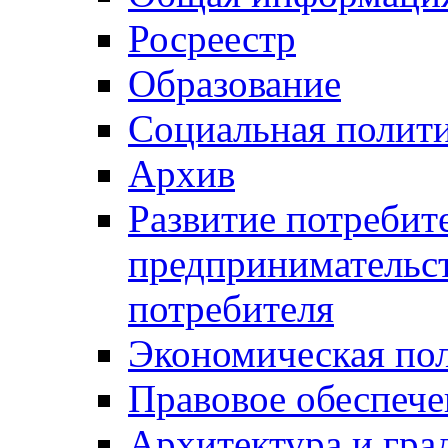
Росреестр
Образование
Социальная полит
Архив
Развитие потребит
предпринимательст
потребителя
Экономическая по
Правовое обеспече
Архитектура и гра