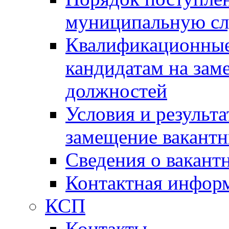
муниципальную с
Квалификационные
кандидатам на зам
должностей
Условия и результ
замещение вакант
Сведения о вакант
Контактная инфор
КСП
Контакты