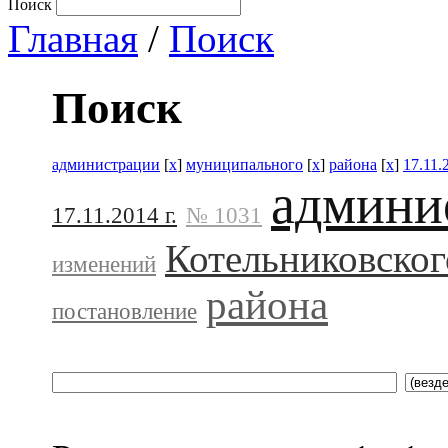
Поиск
Главная
/
Поиск
Поиск
администрации
[
x
]
муниципального
[
x
]
района
[
x
]
17.11.
админи
17.11.2014 г.
№ 1031
Котельниковског
изменений
района
постановление