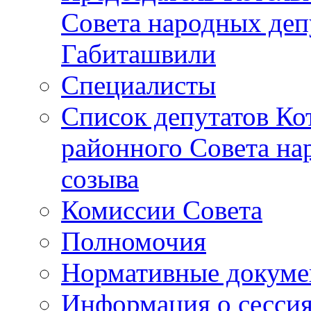
Совета народных депу
Габиташвили
Специалисты
Список депутатов Ко
районного Совета на
созыва
Комиссии Совета
Полномочия
Нормативные докум
Информация о сесси