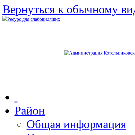
Вернуться к обычному ви
Ресурс для слабовидящих
Район
Общая информация