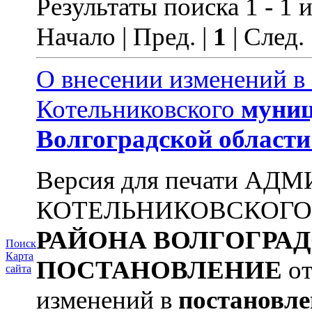
Результаты поиска 1 - 1 и
Начало | Пред. |
1
| След.
О внесении изменений в
Котельниковского
муниц
Волгоградской
области
Версия для печати А
КОТЕЛЬНИКОВСКОГ
РАЙОНА
ВОЛГОГРА
Поиск
Карта
ПОСТАНОВЛЕНИЕ
от
сайта
изменений в
постановле