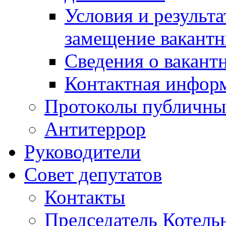
Условия и результ
замещение вакант
Сведения о вакант
Контактная инфор
Протоколы публичны
Антитеррор
Руководители
Совет депутатов
Контакты
Председатель Котель