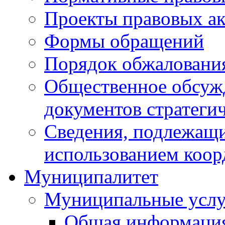
Проекты правовых ак
Формы обращений
Порядок обжаловани
Общественное обсуж
документов стратеги
Сведения, подлежащи
использованием коор
Муниципалитет
Муниципальные услу
Общая информаци