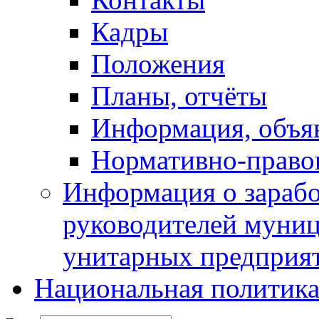
Кадры
Положения
Планы, отчёты
Информация, объя
Нормативно-право
Информация о зарабо
руководителей муни
унитарных предприя
Национальная политик