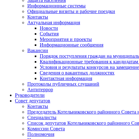
Защита населения
Информационные системы
Официальные визиты и рабочие поездки
Контакты
Актуальная информация
Новости
События
Мероприятия и проекты
Информационные сообщения
Вакансии
Порядок поступления граждан на муниципал
Квалификационные требования к кандидатам
Условия и результаты конкурсов на замещени
Сведения о вакантных должностях
Контактная информация
Протоколы публичных слушаний
Антитеррор
Руководители
Совет депутатов
Контакты
Председатель Котельниковского районного Совета 
Специалисты
Список депутатов Котельниковского районного Сов
Комиссии Совета
Полномочия