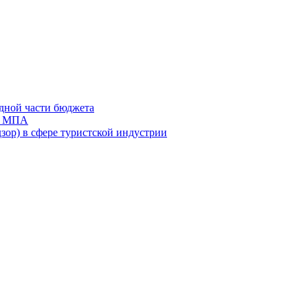
дной части бюджета
ов МПА
зор) в сфере туристской индустрии