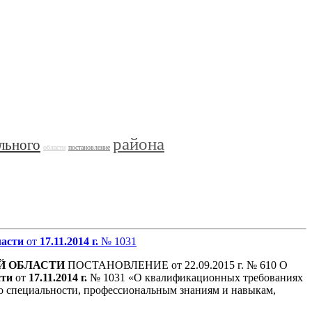
района
льного
области
постановление
ласти
от
17.11.2014 г.
№ 1031
Й
ОБЛАСТИ
ПОСТАНОВЛЕНИЕ от 22.09.2015 г. № 610 О
сти
от
17.11.2014 г.
№ 1031 «О квалификационных требованиях
о специальности, профессиональным знаниям и навыкам,