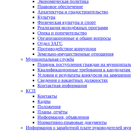
Экономическая политика
Правовое обеспечение
Архитектура и градостроительство
Культура
Физическая культура и спорт
Реализация молодёжных программ
Опека и попечительство
Организационные и общие вопросы
Отдел ЗАГС
Противодействие коррупции
Земельно-имущественные отношения
Муниципальная служба
Порядок поступления граждан на муниципал
Квалификационные требования к кандидатам
Условия и результаты конкурсов на замещени
Сведения о вакантных должностях
Контактная информация
КСП
Контакты
Кадры
Положения
Планы, отчёты
Информация, объявления
Нормативно-правовые документы
Информация о заработной плате руководителей м