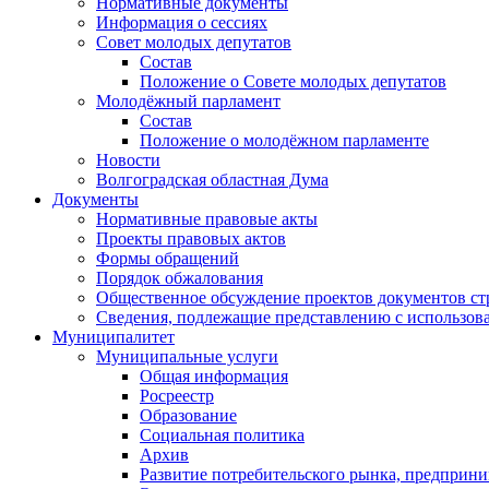
Нормативные документы
Информация о сессиях
Совет молодых депутатов
Состав
Положение о Совете молодых депутатов
Молодёжный парламент
Состав
Положение о молодёжном парламенте
Новости
Волгоградская областная Дума
Документы
Нормативные правовые акты
Проекты правовых актов
Формы обращений
Порядок обжалования
Общественное обсуждение проектов документов ст
Сведения, подлежащие представлению с использов
Муниципалитет
Муниципальные услуги
Общая информация
Росреестр
Образование
Социальная политика
Архив
Развитие потребительского рынка, предприни