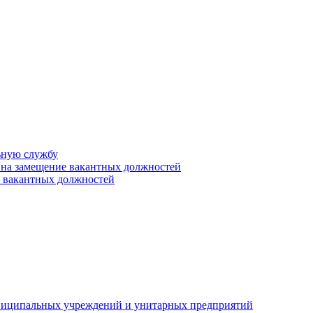
ьную службу
 на замещение вакантных должностей
е вакантных должностей
униципальных учреждений и унитарных предприятий