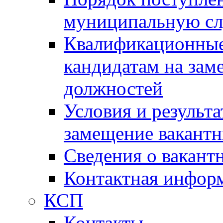
муниципальную с
Квалификационные
кандидатам на зам
должностей
Условия и результ
замещение вакант
Сведения о вакант
Контактная инфор
КСП
Контакты