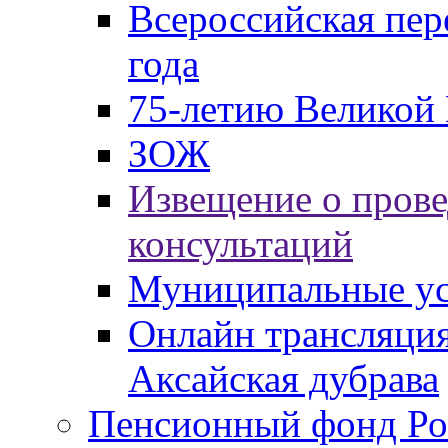
Всероссийская пер
года
75-летию Великой 
ЗОЖ
Извещение о пров
консультаций
Муниципальные ус
Онлайн трансляция
Аксайская дубрава
Пенсионный фонд Ро