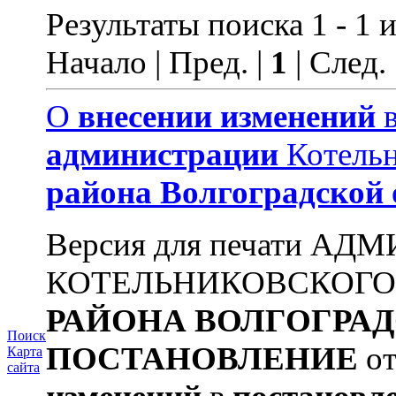
Результаты поиска 1 - 1 и
Начало | Пред. |
1
| След.
О
внесении
изменений
администрации
Котельн
района
Волгоградской
Версия для печати А
КОТЕЛЬНИКОВСКОГ
РАЙОНА
ВОЛГОГРА
Поиск
ПОСТАНОВЛЕНИЕ
от
Карта
сайта