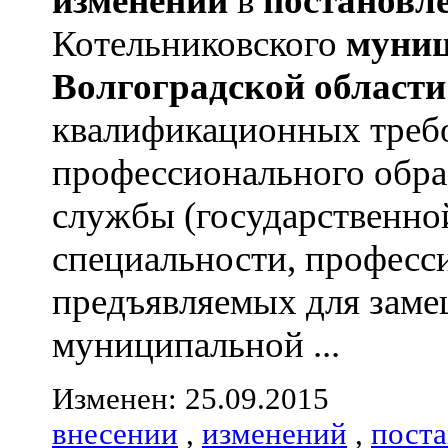
изменений
в
постановл
Котельниковского
муниц
Волгоградской
области
квалификационных треб
профессионального обра
службы (государственно
специальности, професс
предъявляемых для зам
муниципальной ...
Изменен: 25.09.2015
внесении
,
изменений
,
пост