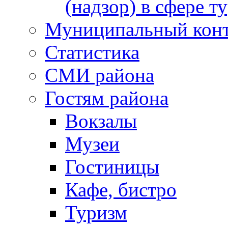
(надзор) в сфере т
Муниципальный кон
Статистика
СМИ района
Гостям района
Вокзалы
Музеи
Гостиницы
Кафе, бистро
Туризм