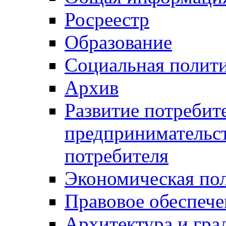
Росреестр
Образование
Социальная полит
Архив
Развитие потребит
предпринимательст
потребителя
Экономическая по
Правовое обеспече
Архитектура и гра