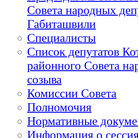
Совета народных депу
Габиташвили
Специалисты
Список депутатов Ко
районного Совета на
созыва
Комиссии Совета
Полномочия
Нормативные докум
Информация о сесси