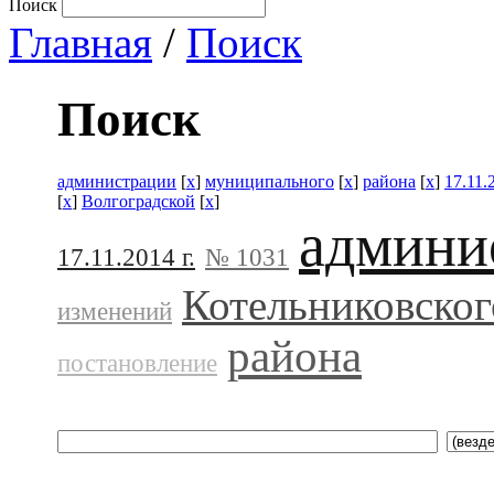
Поиск
Главная
/
Поиск
Поиск
администрации
[
x
]
муниципального
[
x
]
района
[
x
]
17.11.
[
x
]
Волгоградской
[
x
]
админи
17.11.2014 г.
№ 1031
Котельниковског
изменений
района
постановление