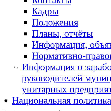
Кадры
Положения
Планы, отчёты
Информация, объя
Нормативно-право
Информация о зарабо
руководителей муни
унитарных предприя
Национальная политик