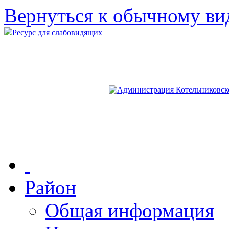
Вернуться к обычному ви
Ресурс для слабовидящих
Район
Общая информация