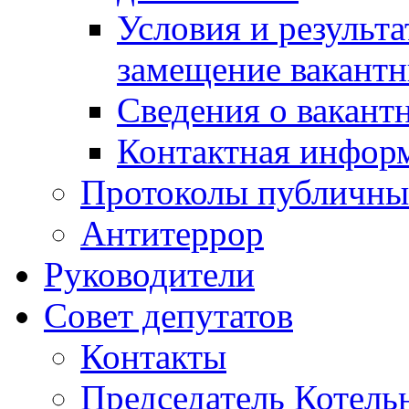
Условия и результ
замещение вакант
Сведения о вакант
Контактная инфор
Протоколы публичны
Антитеррор
Руководители
Совет депутатов
Контакты
Председатель Котель