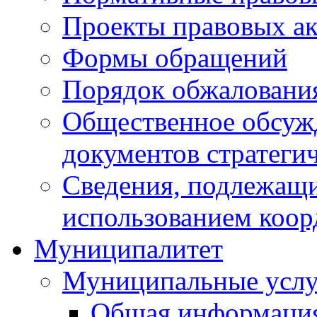
Проекты правовых ак
Формы обращений
Порядок обжаловани
Общественное обсуж
документов стратеги
Сведения, подлежащи
использованием коор
Муниципалитет
Муниципальные услу
Общая информаци