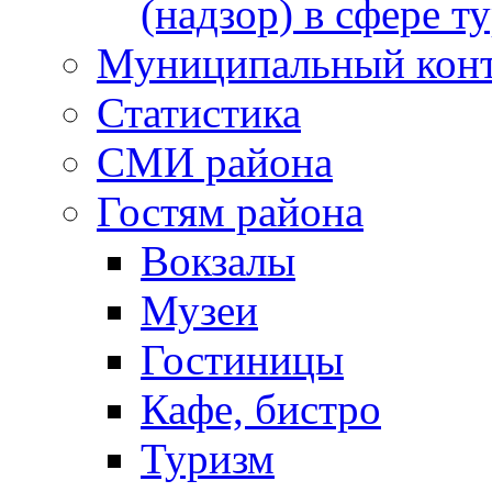
(надзор) в сфере т
Муниципальный кон
Статистика
СМИ района
Гостям района
Вокзалы
Музеи
Гостиницы
Кафе, бистро
Туризм