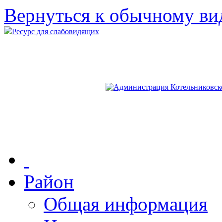
Вернуться к обычному ви
Ресурс для слабовидящих
Район
Общая информация