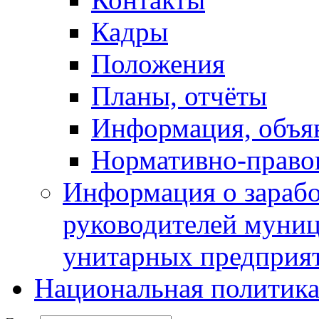
Кадры
Положения
Планы, отчёты
Информация, объя
Нормативно-право
Информация о зарабо
руководителей муни
унитарных предприя
Национальная политик