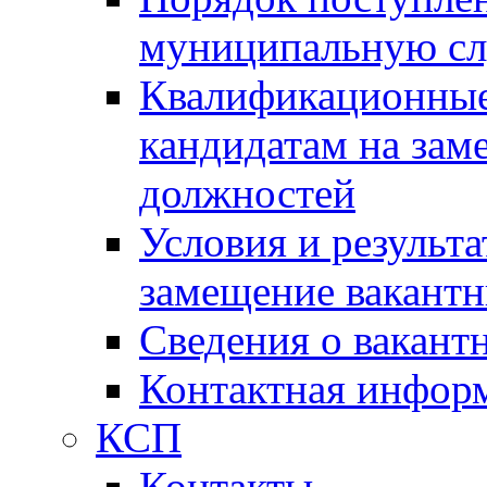
муниципальную с
Квалификационные
кандидатам на зам
должностей
Условия и результ
замещение вакант
Сведения о вакант
Контактная инфор
КСП
Контакты