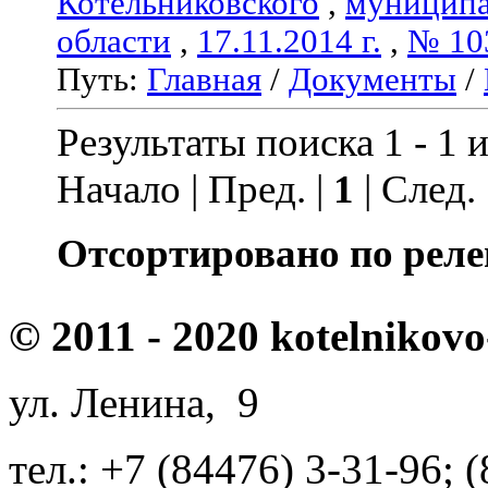
Котельниковского
,
муниципа
области
,
17.11.2014 г.
,
№ 10
Путь:
Главная
/
Документы
/
Результаты поиска 1 - 1 и
Начало | Пред. |
1
| След.
Отсортировано по реле
© 2011 - 2020 kotelnikovo
ул. Ленина, 9
тел.: +7 (84476) 3-31-96; 