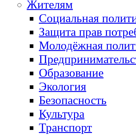
Жителям
Социальная полит
Защита прав потре
Молодёжная полит
Предпринимательс
Образование
Экология
Безопасность
Культура
Транспорт