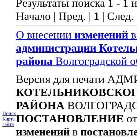
Результаты поиска 1 - 1 и
Начало | Пред. |
1
| След.
О внесении
изменений
администрации
Котель
района
Волгоградской о
Версия для печати А
КОТЕЛЬНИКОВСКО
РАЙОНА
ВОЛГОГРАД
Поиск
ПОСТАНОВЛЕНИЕ
от
Карта
сайта
изменений
в
постановл