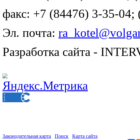
факс: +7 (84476) 3-35-04;
Эл. почта:
ra_kotel@volgan
Разработка сайта - INT
Законодательная карта
Поиск
Карта сайта