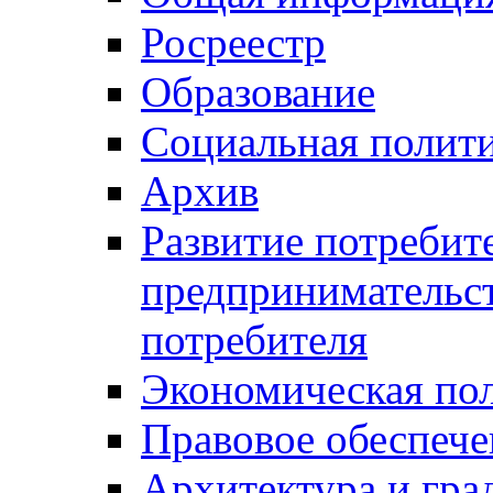
Росреестр
Образование
Социальная полит
Архив
Развитие потребит
предпринимательст
потребителя
Экономическая по
Правовое обеспече
Архитектура и гра