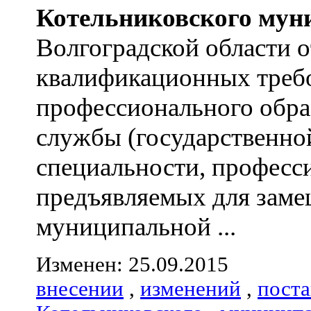
Котельниковского
мун
Волгоградской области 
квалификационных треб
профессионального обра
службы (государственно
специальности, професс
предъявляемых для зам
муниципальной ...
Изменен: 25.09.2015
внесении
,
изменений
,
пост