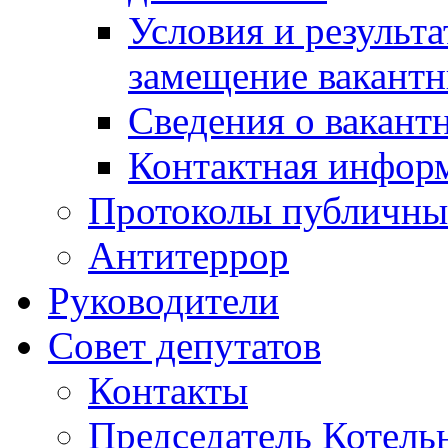
Условия и результ
замещение вакант
Сведения о вакант
Контактная инфор
Протоколы публичны
Антитеррор
Руководители
Совет депутатов
Контакты
Председатель Котель