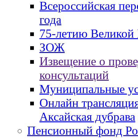
Всероссийская пер
года
75-летию Великой 
ЗОЖ
Извещение о пров
консультаций
Муниципальные ус
Онлайн трансляция
Аксайская дубрава
Пенсионный фонд Ро