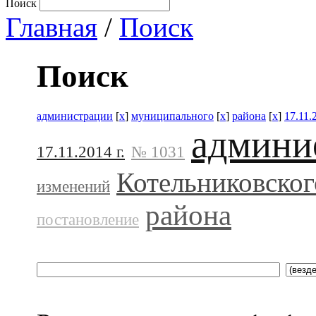
Поиск
Главная
/
Поиск
Поиск
администрации
[
x
]
муниципального
[
x
]
района
[
x
]
17.11.
админи
17.11.2014 г.
№ 1031
Котельниковског
изменений
района
постановление