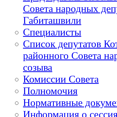
Совета народных депу
Габиташвили
Специалисты
Список депутатов Ко
районного Совета на
созыва
Комиссии Совета
Полномочия
Нормативные докум
Информация о сесси