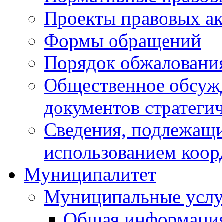
Проекты правовых ак
Формы обращений
Порядок обжаловани
Общественное обсуж
документов стратеги
Сведения, подлежащи
использованием коор
Муниципалитет
Муниципальные услу
Общая информаци