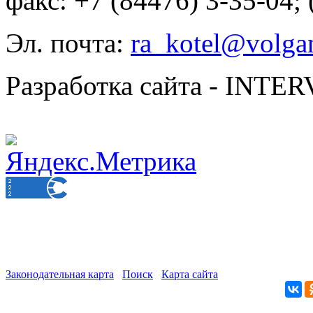
факс: +7 (84476) 3-35-04;
Эл. почта:
ra_kotel@volgan
Разработка сайта - INT
Законодательная карта
Поиск
Карта сайта