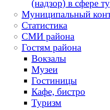
(надзор) в сфере т
Муниципальный кон
Статистика
СМИ района
Гостям района
Вокзалы
Музеи
Гостиницы
Кафе, бистро
Туризм