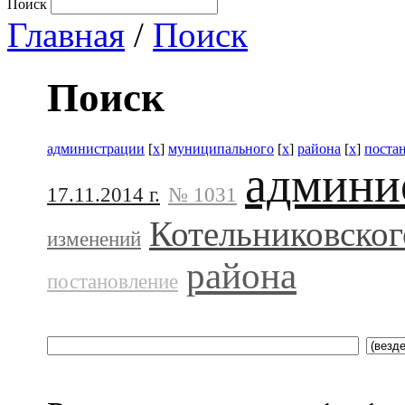
Поиск
Главная
/
Поиск
Поиск
администрации
[
x
]
муниципального
[
x
]
района
[
x
]
поста
админи
17.11.2014 г.
№ 1031
Котельниковског
изменений
района
постановление