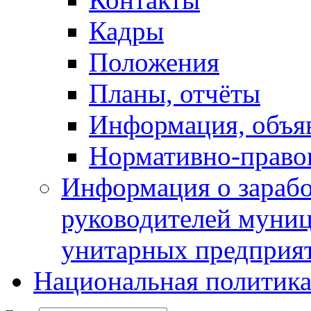
Кадры
Положения
Планы, отчёты
Информация, объя
Нормативно-право
Информация о зарабо
руководителей муни
унитарных предприя
Национальная политик