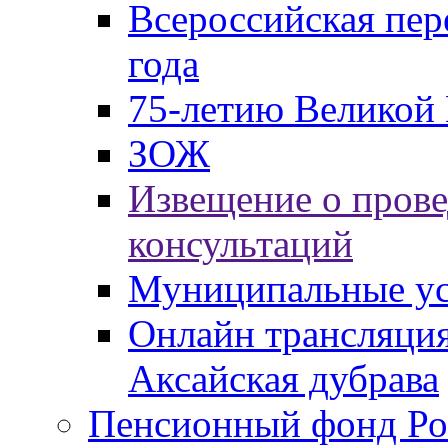
Всероссийская пер
года
75-летию Великой 
ЗОЖ
Извещение о пров
консультаций
Муниципальные ус
Онлайн трансляция
Аксайская дубрава
Пенсионный фонд Ро