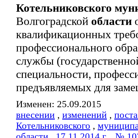
Котельниковского
мун
Волгоградской
области
квалификационных треб
профессионального обра
службы (государственно
специальности, професс
предъявляемых для замещ
Изменен: 25.09.2015
внесении
,
изменений
,
пост
Котельниковского
,
муниципа
области
,
17.11.2014 г.
,
№ 10