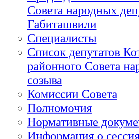
Совета народных депу
Габиташвили
Специалисты
Список депутатов Ко
районного Совета на
созыва
Комиссии Совета
Полномочия
Нормативные докум
Информация о сесси