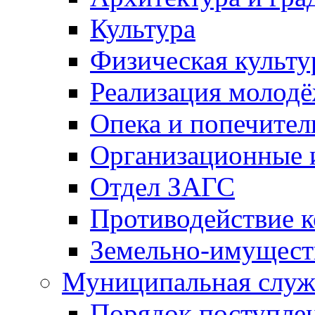
Культура
Физическая культу
Реализация молод
Опека и попечител
Организационные 
Отдел ЗАГС
Противодействие 
Земельно-имущест
Муниципальная служ
Порядок поступлен