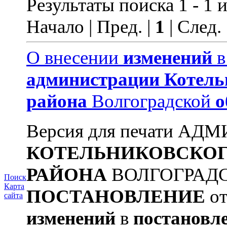
Результаты поиска 1 - 1 и
Начало | Пред. |
1
| След.
О внесении
изменений
администрации
Котель
района
Волгоградской
о
Версия для печати А
КОТЕЛЬНИКОВСКО
РАЙОНА
ВОЛГОГРАД
Поиск
Карта
ПОСТАНОВЛЕНИЕ
от
сайта
изменений
в
постановл