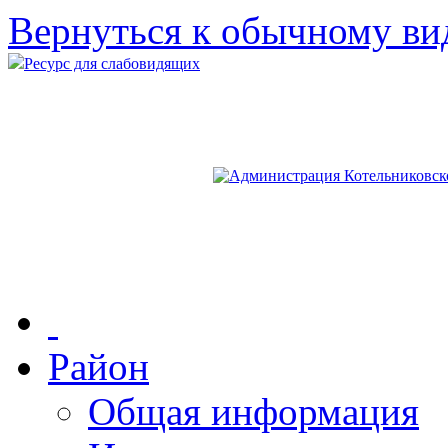
Вернуться к обычному ви
Ресурс для слабовидящих
Район
Общая информация