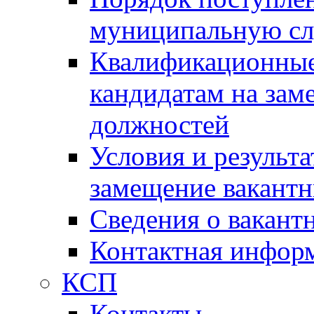
муниципальную с
Квалификационные
кандидатам на зам
должностей
Условия и результ
замещение вакант
Сведения о вакант
Контактная инфор
КСП
Контакты