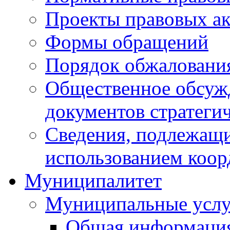
Проекты правовых ак
Формы обращений
Порядок обжаловани
Общественное обсуж
документов стратеги
Сведения, подлежащи
использованием коор
Муниципалитет
Муниципальные услу
Общая информаци