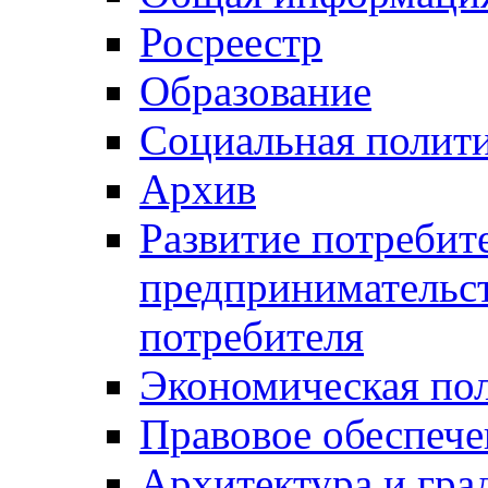
Росреестр
Образование
Социальная полит
Архив
Развитие потребит
предпринимательст
потребителя
Экономическая по
Правовое обеспече
Архитектура и гра