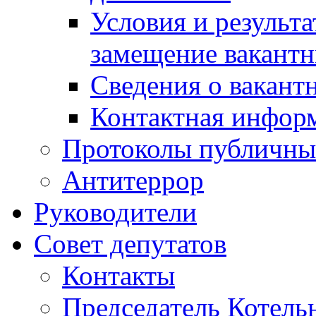
Условия и результ
замещение вакант
Сведения о вакант
Контактная инфор
Протоколы публичны
Антитеррор
Руководители
Совет депутатов
Контакты
Председатель Котель