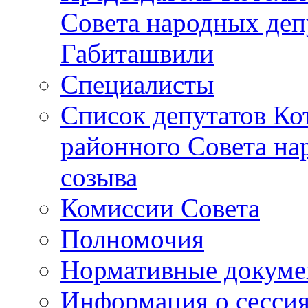
Совета народных депу
Габиташвили
Специалисты
Список депутатов Ко
районного Совета на
созыва
Комиссии Совета
Полномочия
Нормативные докум
Информация о сесси