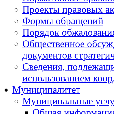
Проекты правовых ак
Формы обращений
Порядок обжаловани
Общественное обсуж
документов стратеги
Сведения, подлежащи
использованием коор
Муниципалитет
Муниципальные услу
Общая информаци