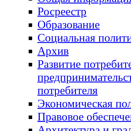
Росреестр
Образование
Социальная полит
Архив
Развитие потребит
предпринимательст
потребителя
Экономическая по
Правовое обеспече
Архитектура и гра