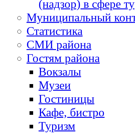
(надзор) в сфере т
Муниципальный кон
Статистика
СМИ района
Гостям района
Вокзалы
Музеи
Гостиницы
Кафе, бистро
Туризм