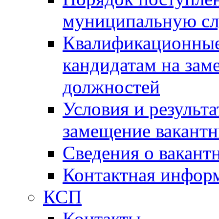
муниципальную с
Квалификационные
кандидатам на зам
должностей
Условия и результ
замещение вакант
Сведения о вакант
Контактная инфор
КСП
Контакты