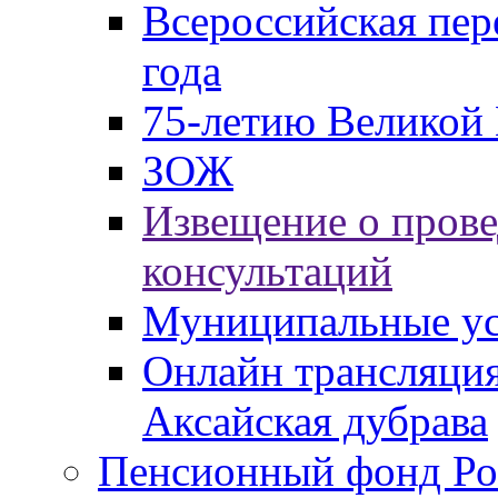
Всероссийская пер
года
75-летию Великой 
ЗОЖ
Извещение о пров
консультаций
Муниципальные ус
Онлайн трансляция
Аксайская дубрава
Пенсионный фонд Ро