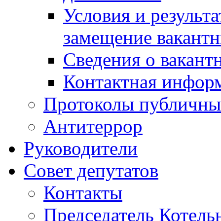
Условия и результ
замещение вакант
Сведения о вакант
Контактная инфор
Протоколы публичны
Антитеррор
Руководители
Совет депутатов
Контакты
Председатель Котель