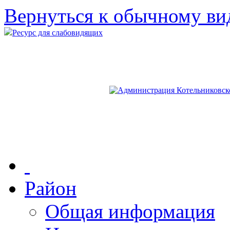
Вернуться к обычному ви
Ресурс для слабовидящих
Район
Общая информация