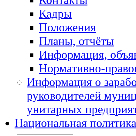
Кадры
Положения
Планы, отчёты
Информация, объя
Нормативно-право
Информация о зарабо
руководителей муни
унитарных предприя
Национальная политик