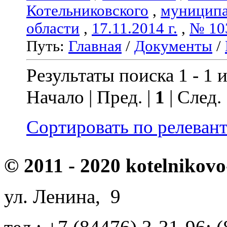
Котельниковского
,
муниципа
области
,
17.11.2014 г.
,
№ 10
Путь:
Главная
/
Документы
/
Результаты поиска 1 - 1 и
Начало | Пред. |
1
| След.
Сортировать по релеван
© 2011 - 2020 kotelnikovo
ул. Ленина, 9