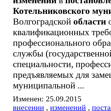
изменений
в
постановл
Котельниковского
мун
Волгоградской
области
о
квалификационных треб
профессионального обра
службы (государственно
специальности, професс
предъявляемых для зам
муниципальной ...
Изменен: 25.09.2015
внесении
,
изменений
,
пост