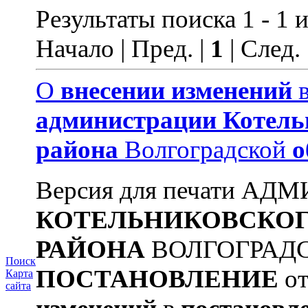
Результаты поиска 1 - 1 и
Начало | Пред. |
1
| След.
О
внесении
изменений
администрации
Котель
района
Волгоградской
о
Версия для печати А
КОТЕЛЬНИКОВСКО
РАЙОНА
ВОЛГОГРАД
Поиск
ПОСТАНОВЛЕНИЕ
от
Карта
сайта