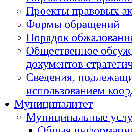
Проекты правовых ак
Формы обращений
Порядок обжаловани
Общественное обсуж
документов стратеги
Сведения, подлежащи
использованием коор
Муниципалитет
Муниципальные услу
Общая информаци