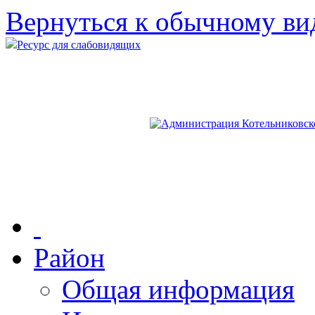
Вернуться к обычному ви
Ресурс для слабовидящих
Район
Общая информация