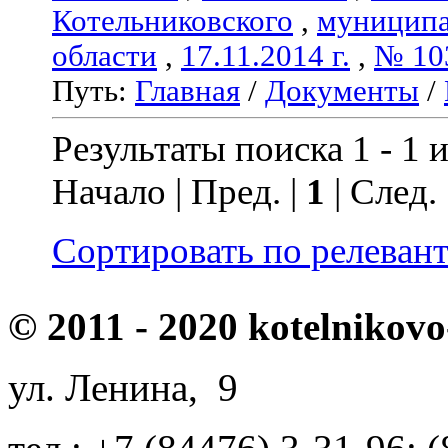
Котельниковского
,
муниципа
области
,
17.11.2014 г.
,
№ 10
Путь:
Главная
/
Документы
/
Результаты поиска 1 - 1 и
Начало | Пред. |
1
| След.
Сортировать по релеван
© 2011 - 2020 kotelnikovo
ул. Ленина, 9