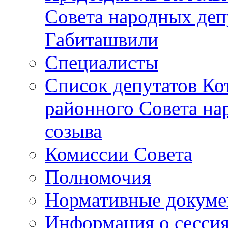
Совета народных депу
Габиташвили
Специалисты
Список депутатов Ко
районного Совета на
созыва
Комиссии Совета
Полномочия
Нормативные докум
Информация о сесси