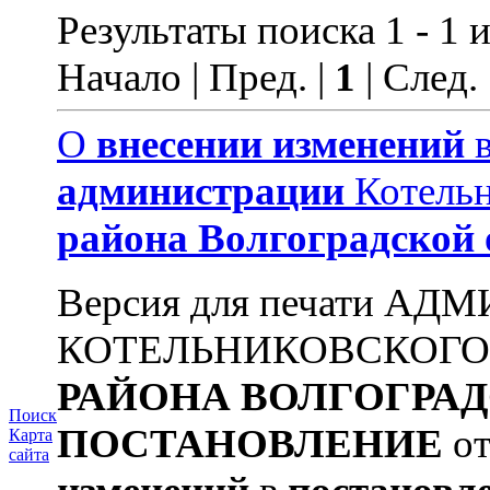
Результаты поиска 1 - 1 и
Начало | Пред. |
1
| След.
О
внесении
изменений
администрации
Котельн
района
Волгоградской
Версия для печати А
КОТЕЛЬНИКОВСКОГ
РАЙОНА
ВОЛГОГРА
Поиск
ПОСТАНОВЛЕНИЕ
от
Карта
сайта