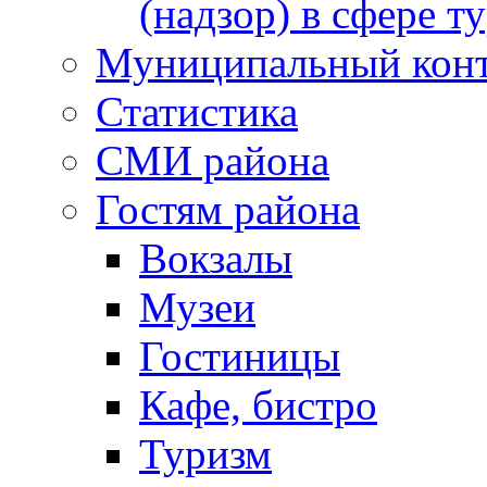
(надзор) в сфере т
Муниципальный кон
Статистика
СМИ района
Гостям района
Вокзалы
Музеи
Гостиницы
Кафе, бистро
Туризм