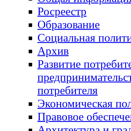
Росреестр
Образование
Социальная полит
Архив
Развитие потребит
предпринимательст
потребителя
Экономическая по
Правовое обеспече
Архитектура и гра