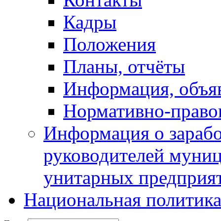
Кадры
Положения
Планы, отчёты
Информация, объя
Нормативно-право
Информация о зарабо
руководителей муни
унитарных предприя
Национальная политик