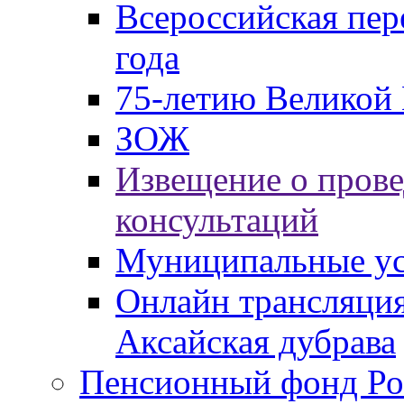
Всероссийская пер
года
75-летию Великой 
ЗОЖ
Извещение о пров
консультаций
Муниципальные ус
Онлайн трансляция
Аксайская дубрава
Пенсионный фонд Ро