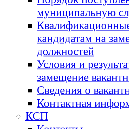
муниципальную с
Квалификационные
кандидатам на зам
должностей
Условия и результ
замещение вакант
Сведения о вакант
Контактная инфор
КСП
Контакты