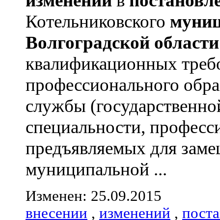
изменений
в
постановл
Котельниковского
муниц
Волгоградской
области
квалификационных треб
профессионального обра
службы (государственно
специальности, професс
предъявляемых для зам
муниципальной ...
Изменен: 25.09.2015
внесении
,
изменений
,
пост