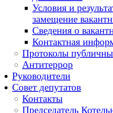
Условия и результ
замещение вакант
Сведения о вакант
Контактная инфор
Протоколы публичны
Антитеррор
Руководители
Совет депутатов
Контакты
Председатель Котель