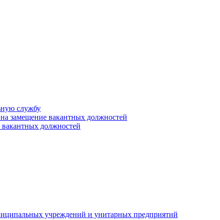
ьную службу
 на замещение вакантных должностей
е вакантных должностей
униципальных учреждений и унитарных предприятий