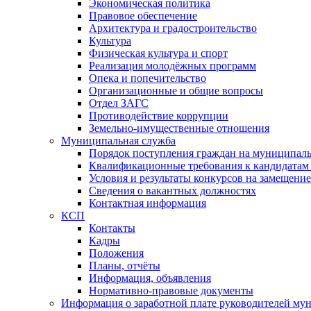
Экономическая политика
Правовое обеспечение
Архитектура и градостроительство
Культура
Физическая культура и спорт
Реализация молодёжных программ
Опека и попечительство
Организационные и общие вопросы
Отдел ЗАГС
Противодействие коррупции
Земельно-имущественные отношения
Муниципальная служба
Порядок поступления граждан на муниципал
Квалификационные требования к кандидатам
Условия и результаты конкурсов на замещени
Сведения о вакантных должностях
Контактная информация
КСП
Контакты
Кадры
Положения
Планы, отчёты
Информация, объявления
Нормативно-правовые документы
Информация о заработной плате руководителей м