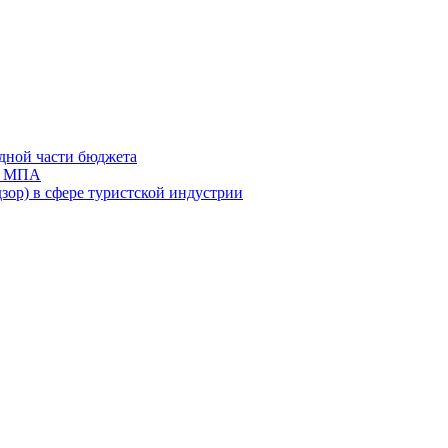
дной части бюджета
ов МПА
зор) в сфере туристской индустрии