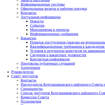
Защита населения
Информационные системы
Официальные визиты и рабочие поездки
Контакты
Актуальная информация
Новости
События
Мероприятия и проекты
Информационные сообщения
Вакансии
Порядок поступления граждан на муниципал
Квалификационные требования к кандидатам
Условия и результаты конкурсов на замещени
Сведения о вакантных должностях
Контактная информация
Протоколы публичных слушаний
Антитеррор
Руководители
Совет депутатов
Контакты
Председатель Котельниковского районного Совета 
Специалисты
Список депутатов Котельниковского районного Сов
Комиссии Совета
Полномочия