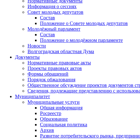
Нормативные документы
Информация о сессиях
Совет молодых депутатов
Состав
Положение о Совете молодых депутатов
Молодёжный парламент
Состав
Положение о молодёжном парламенте
Новости
Волгоградская областная Дума
Документы
Нормативные правовые акты
Проекты правовых актов
Формы обращений
Порядок обжалования
Общественное обсуждение проектов документов ст
Сведения, подлежащие представлению с использов
Муниципалитет
Муниципальные услуги
Общая информация
Росреестр
Образование
Социальная политика
Архив
Развитие потребительского рынка, предприни