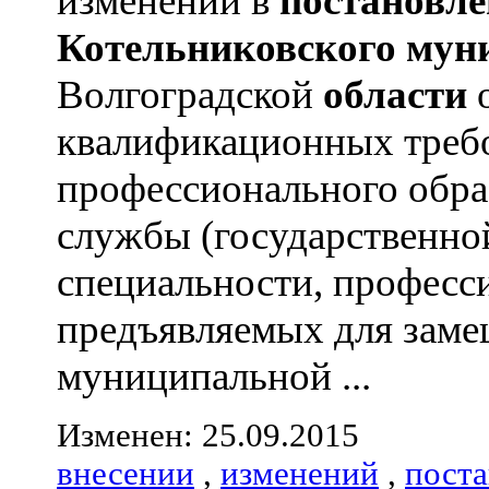
изменений в
постановле
Котельниковского
мун
Волгоградской
области
квалификационных треб
профессионального обра
службы (государственно
специальности, професс
предъявляемых для зам
муниципальной ...
Изменен: 25.09.2015
внесении
,
изменений
,
пост