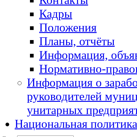
Кадры
Положения
Планы, отчёты
Информация, объя
Нормативно-право
Информация о зарабо
руководителей муни
унитарных предприя
Национальная политик