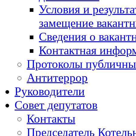
Условия и результ
замещение вакант
Сведения о вакант
Контактная инфор
Протоколы публичны
Антитеррор
Руководители
Совет депутатов
Контакты
Председатель Котель