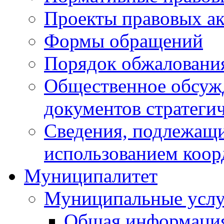
Проекты правовых ак
Формы обращений
Порядок обжаловани
Общественное обсуж
документов стратеги
Сведения, подлежащи
использованием коор
Муниципалитет
Муниципальные услу
Общая информаци