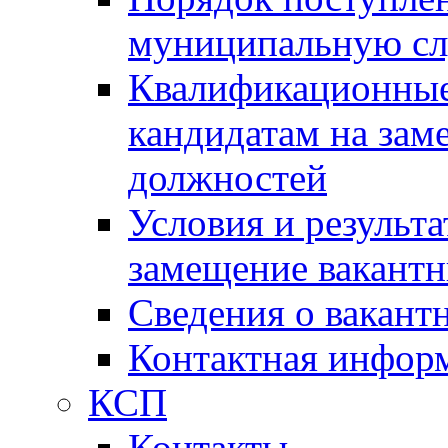
муниципальную с
Квалификационные
кандидатам на зам
должностей
Условия и результ
замещение вакант
Сведения о вакант
Контактная инфор
КСП
Контакты