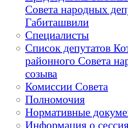
Совета народных депу
Габиташвили
Специалисты
Список депутатов Ко
районного Совета на
созыва
Комиссии Совета
Полномочия
Нормативные докум
Информация о сесси