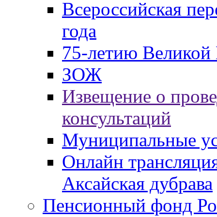
Всероссийская пер
года
75-летию Великой 
ЗОЖ
Извещение о пров
консультаций
Муниципальные ус
Онлайн трансляция
Аксайская дубрава
Пенсионный фонд Ро