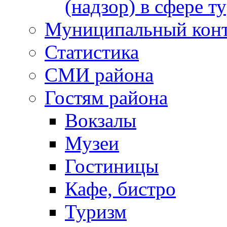
(надзор) в сфере т
Муниципальный кон
Статистика
СМИ района
Гостям района
Вокзалы
Музеи
Гостиницы
Кафе, бистро
Туризм