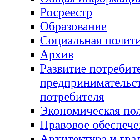
Росреестр
Образование
Социальная полит
Архив
Развитие потребит
предпринимательст
потребителя
Экономическая по
Правовое обеспече
Архитектура и гра