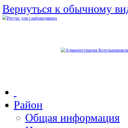
Вернуться к обычному ви
Ресурс для слабовидящих
Район
Общая информация