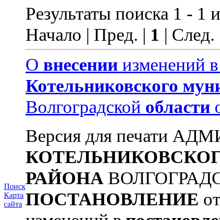
Результаты поиска 1 - 1 и
Начало | Пред. |
1
| След.
О
внесении
изменений 
Котельниковского
мун
Волгоградской
области
Версия для печати А
КОТЕЛЬНИКОВСКО
РАЙОНА
ВОЛГОГРАД
Поиск
ПОСТАНОВЛЕНИЕ
от
Карта
сайта