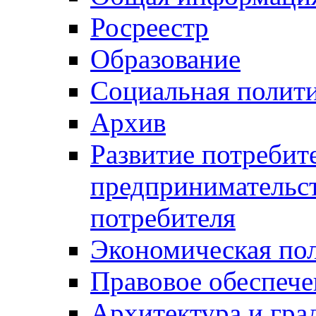
Росреестр
Образование
Социальная полит
Архив
Развитие потребит
предпринимательст
потребителя
Экономическая по
Правовое обеспече
Архитектура и гра