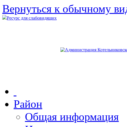
Вернуться к обычному ви
Ресурс для слабовидящих
Район
Общая информация