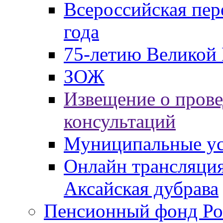
Всероссийская пер
года
75-летию Великой 
ЗОЖ
Извещение о пров
консультаций
Муниципальные ус
Онлайн трансляция
Аксайская дубрава
Пенсионный фонд Ро