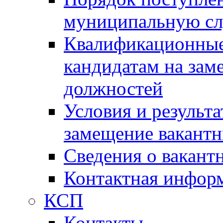
муниципальную с
Квалификационные
кандидатам на зам
должностей
Условия и результ
замещение вакант
Сведения о вакант
Контактная инфор
КСП
Контакты