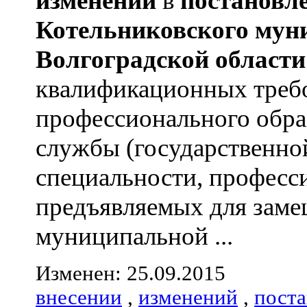
изменений
в
постановл
Котельниковского
мун
Волгоградской
области
квалификационных треб
профессионального обра
службы (государственно
специальности, професс
предъявляемых для зам
муниципальной ...
Изменен: 25.09.2015
внесении
,
изменений
,
пост