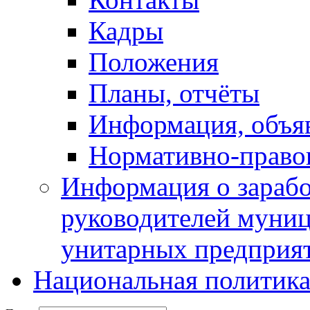
Кадры
Положения
Планы, отчёты
Информация, объя
Нормативно-право
Информация о зарабо
руководителей муни
унитарных предприя
Национальная политик