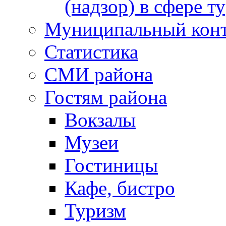
(надзор) в сфере т
Муниципальный кон
Статистика
СМИ района
Гостям района
Вокзалы
Музеи
Гостиницы
Кафе, бистро
Туризм