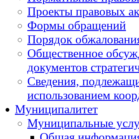
Проекты правовых ак
Формы обращений
Порядок обжаловани
Общественное обсуж
документов стратеги
Сведения, подлежащи
использованием коор
Муниципалитет
Муниципальные услу
Общая информаци