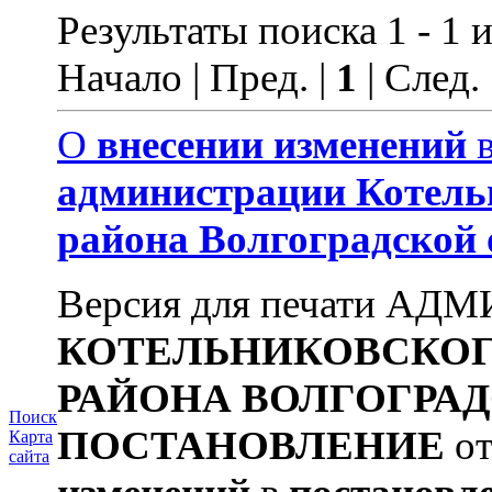
Результаты поиска 1 - 1 и
Начало | Пред. |
1
| След.
О
внесении
изменений
администрации
Котель
района
Волгоградской
Версия для печати А
КОТЕЛЬНИКОВСКО
РАЙОНА
ВОЛГОГРА
Поиск
ПОСТАНОВЛЕНИЕ
от
Карта
сайта