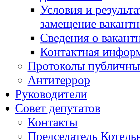
Условия и результ
замещение вакант
Сведения о вакант
Контактная инфор
Протоколы публичны
Антитеррор
Руководители
Совет депутатов
Контакты
Председатель Котель