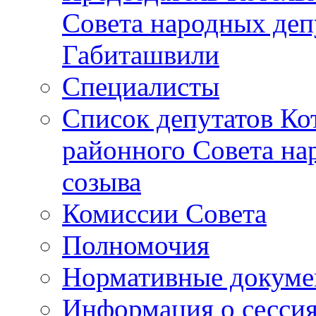
Совета народных депу
Габиташвили
Специалисты
Список депутатов Ко
районного Совета на
созыва
Комиссии Совета
Полномочия
Нормативные докум
Информация о сесси