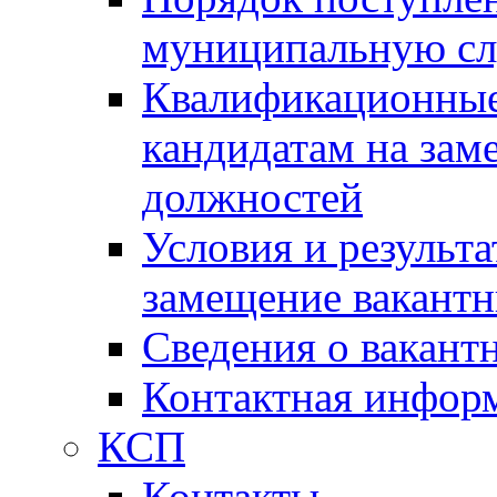
муниципальную с
Квалификационные
кандидатам на зам
должностей
Условия и результ
замещение вакант
Сведения о вакант
Контактная инфор
КСП
Контакты