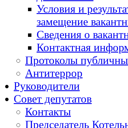
Условия и результ
замещение вакант
Сведения о вакант
Контактная инфор
Протоколы публичны
Антитеррор
Руководители
Совет депутатов
Контакты
Председатель Котель