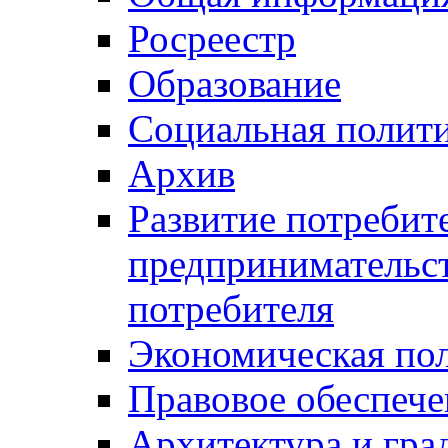
Росреестр
Образование
Социальная полит
Архив
Развитие потребит
предпринимательст
потребителя
Экономическая по
Правовое обеспече
Архитектура и гра