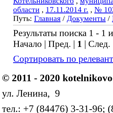
Котельниковского
,
муниципа
области
,
17.11.2014 г.
,
№ 10
Путь:
Главная
/
Документы
/
Результаты поиска 1 - 1 и
Начало | Пред. |
1
| След.
Сортировать по релеван
© 2011 - 2020 kotelnikovo
ул. Ленина, 9
тел.: +7 (84476) 3-31-96; 