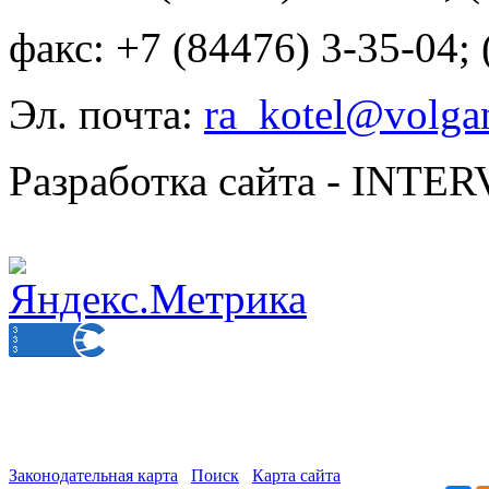
факс: +7 (84476) 3-35-04;
Эл. почта:
ra_kotel@volgan
Разработка сайта - INT
Законодательная карта
Поиск
Карта сайта