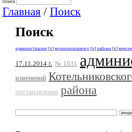
Поиск
Главная
/
Поиск
Поиск
администрации
[
x
]
муниципального
[
x
]
района
[
x
]
внесе
админи
17.11.2014 г.
№ 1031
Котельниковског
изменений
района
постановление