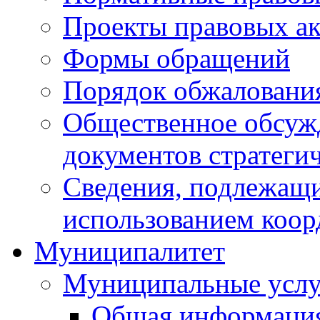
Проекты правовых ак
Формы обращений
Порядок обжаловани
Общественное обсуж
документов стратеги
Сведения, подлежащи
использованием коор
Муниципалитет
Муниципальные услу
Общая информаци