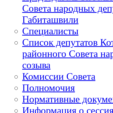
Совета народных депу
Габиташвили
Специалисты
Список депутатов Ко
районного Совета на
созыва
Комиссии Совета
Полномочия
Нормативные докум
Информация о сесси