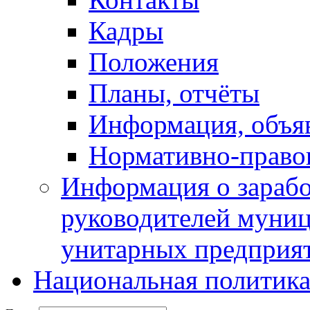
Кадры
Положения
Планы, отчёты
Информация, объя
Нормативно-право
Информация о зарабо
руководителей муни
унитарных предприя
Национальная политик