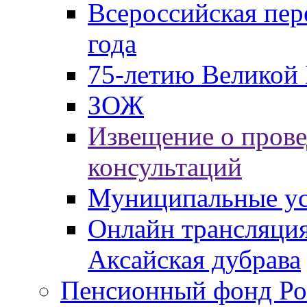
Всероссийская пер
года
75-летию Великой 
ЗОЖ
Извещение о пров
консультаций
Муниципальные ус
Онлайн трансляция
Аксайская дубрава
Пенсионный фонд Ро