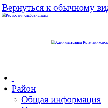
Вернуться к обычному ви
Ресурс для слабовидящих
Район
Общая информация