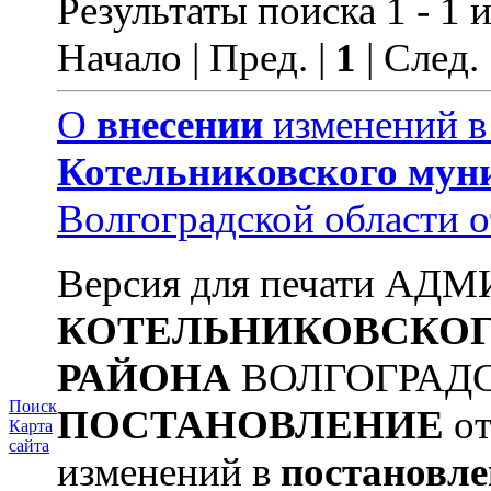
Результаты поиска 1 - 1 и
Начало | Пред. |
1
| След.
О
внесении
изменений 
Котельниковского
мун
Волгоградской области 
Версия для печати А
КОТЕЛЬНИКОВСКО
РАЙОНА
ВОЛГОГРАД
Поиск
ПОСТАНОВЛЕНИЕ
от
Карта
сайта
изменений в
постановле