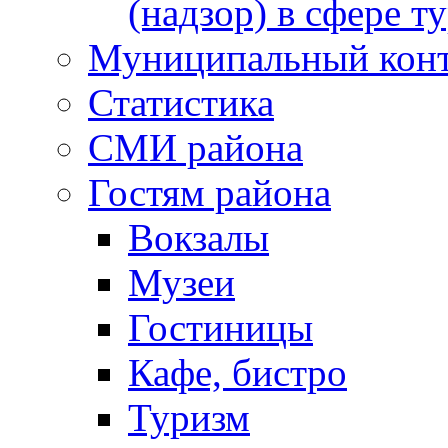
(надзор) в сфере т
Муниципальный кон
Статистика
СМИ района
Гостям района
Вокзалы
Музеи
Гостиницы
Кафе, бистро
Туризм