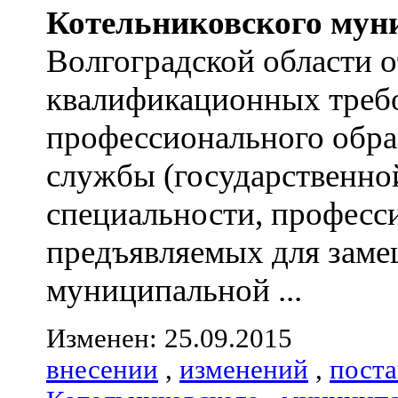
Котельниковского
мун
Волгоградской области 
квалификационных треб
профессионального обра
службы (государственно
специальности, професс
предъявляемых для зам
муниципальной ...
Изменен: 25.09.2015
внесении
,
изменений
,
пост