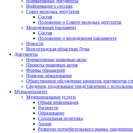
Нормативные документы
Информация о сессиях
Совет молодых депутатов
Состав
Положение о Совете молодых депутатов
Молодёжный парламент
Состав
Положение о молодёжном парламенте
Новости
Волгоградская областная Дума
Документы
Нормативные правовые акты
Проекты правовых актов
Формы обращений
Порядок обжалования
Общественное обсуждение проектов документов ст
Сведения, подлежащие представлению с использов
Муниципалитет
Муниципальные услуги
Общая информация
Росреестр
Образование
Социальная политика
Архив
Развитие потребительского рынка, предприни