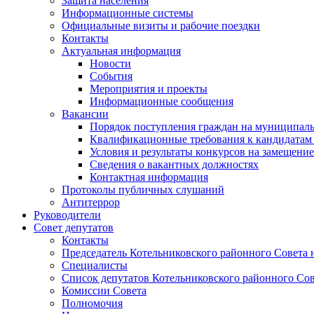
Защита населения
Информационные системы
Официальные визиты и рабочие поездки
Контакты
Актуальная информация
Новости
События
Мероприятия и проекты
Информационные сообщения
Вакансии
Порядок поступления граждан на муниципал
Квалификационные требования к кандидатам
Условия и результаты конкурсов на замещени
Сведения о вакантных должностях
Контактная информация
Протоколы публичных слушаний
Антитеррор
Руководители
Совет депутатов
Контакты
Председатель Котельниковского районного Совета 
Специалисты
Список депутатов Котельниковского районного Сов
Комиссии Совета
Полномочия