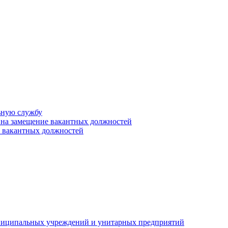
ьную службу
 на замещение вакантных должностей
е вакантных должностей
униципальных учреждений и унитарных предприятий