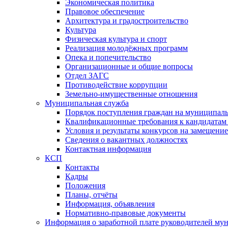
Экономическая политика
Правовое обеспечение
Архитектура и градостроительство
Культура
Физическая культура и спорт
Реализация молодёжных программ
Опека и попечительство
Организационные и общие вопросы
Отдел ЗАГС
Противодействие коррупции
Земельно-имущественные отношения
Муниципальная служба
Порядок поступления граждан на муниципал
Квалификационные требования к кандидатам
Условия и результаты конкурсов на замещени
Сведения о вакантных должностях
Контактная информация
КСП
Контакты
Кадры
Положения
Планы, отчёты
Информация, объявления
Нормативно-правовые документы
Информация о заработной плате руководителей м