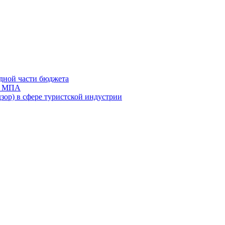
дной части бюджета
ов МПА
зор) в сфере туристской индустрии