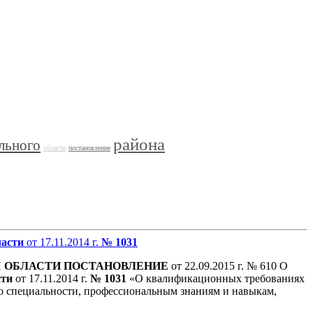
района
льного
области
постановление
ласти
от 17.11.2014 г.
№ 1031
Й
ОБЛАСТИ
ПОСТАНОВЛЕНИЕ
от 22.09.2015 г. № 610 О
сти
от 17.11.2014 г.
№ 1031
«О квалификационных требованиях
о специальности, профессиональным знаниям и навыкам,