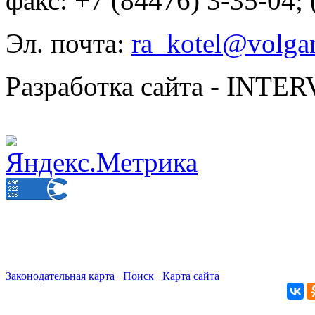
факс: +7 (84476) 3-35-04;
Эл. почта:
ra_kotel@volgan
Разработка сайта - INT
Законодательная карта
Поиск
Карта сайта