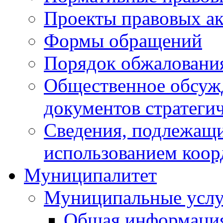
Проекты правовых ак
Формы обращений
Порядок обжаловани
Общественное обсуж
документов стратеги
Сведения, подлежащи
использованием коор
Муниципалитет
Муниципальные услу
Общая информаци