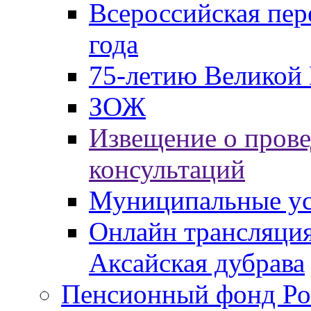
Всероссийская пер
года
75-летию Великой 
ЗОЖ
Извещение о пров
консультаций
Муниципальные ус
Онлайн трансляция
Аксайская дубрава
Пенсионный фонд Ро