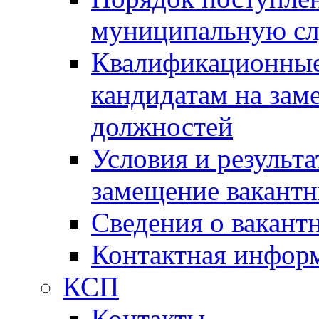
муниципальную с
Квалификационные
кандидатам на зам
должностей
Условия и результ
замещение вакант
Сведения о вакант
Контактная инфор
КСП
Контакты