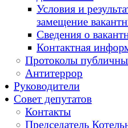
Условия и результ
замещение вакант
Сведения о вакант
Контактная инфор
Протоколы публичны
Антитеррор
Руководители
Совет депутатов
Контакты
Председатель Котель