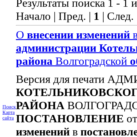
Результаты поиска 1 - 1 и
Начало | Пред. |
1
| След.
О
внесении
изменений
администрации
Котель
района
Волгоградской
о
Версия для печати А
КОТЕЛЬНИКОВСКО
РАЙОНА
ВОЛГОГРАД
Поиск
Карта
ПОСТАНОВЛЕНИЕ
от
сайта
изменений
в
постановл