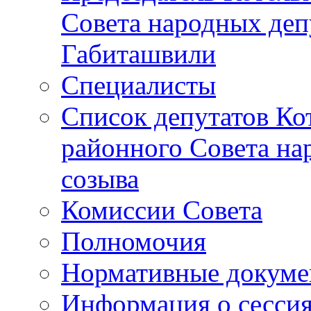
Совета народных депу
Габиташвили
Специалисты
Список депутатов Ко
районного Совета на
созыва
Комиссии Совета
Полномочия
Нормативные докум
Информация о сесси