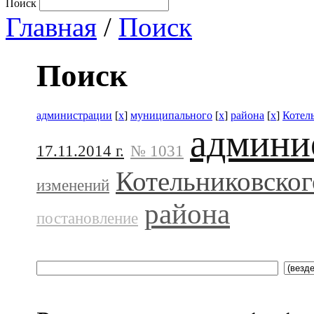
Поиск
Главная
/
Поиск
Поиск
администрации
[
x
]
муниципального
[
x
]
района
[
x
]
Котел
админи
17.11.2014 г.
№ 1031
Котельниковског
изменений
района
постановление