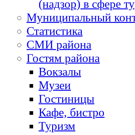
(надзор) в сфере т
Муниципальный кон
Статистика
СМИ района
Гостям района
Вокзалы
Музеи
Гостиницы
Кафе, бистро
Туризм