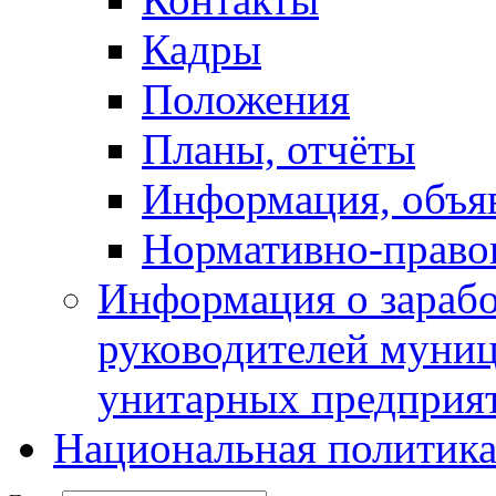
Кадры
Положения
Планы, отчёты
Информация, объя
Нормативно-право
Информация о зарабо
руководителей муни
унитарных предприя
Национальная политик