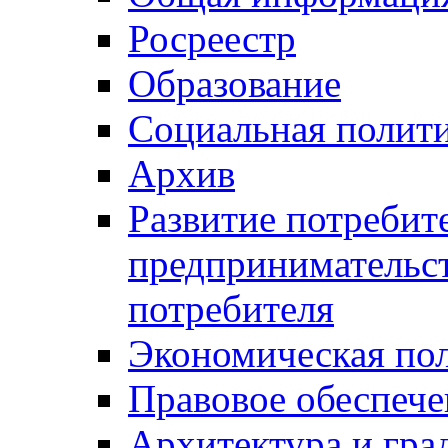
Росреестр
Образование
Социальная полит
Архив
Развитие потребит
предпринимательст
потребителя
Экономическая по
Правовое обеспече
Архитектура и гра