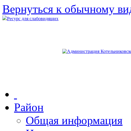
Вернуться к обычному ви
Ресурс для слабовидящих
Район
Общая информация