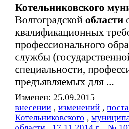
Котельниковского
мун
Волгоградской
области
о
квалификационных треб
профессионального обра
службы (государственно
специальности, професс
предъявляемых для ...
Изменен: 25.09.2015
внесении
,
изменений
,
пост
Котельниковского
,
муниципа
области
,
17.11.2014 г.
,
№ 10