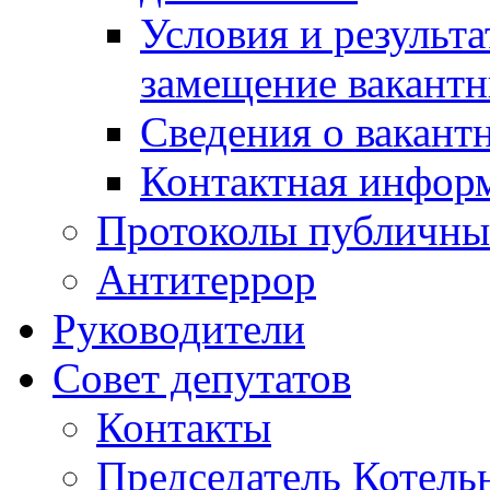
Условия и результ
замещение вакант
Сведения о вакант
Контактная инфор
Протоколы публичны
Антитеррор
Руководители
Совет депутатов
Контакты
Председатель Котель