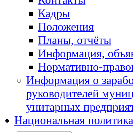
Кадры
Положения
Планы, отчёты
Информация, объя
Нормативно-право
Информация о зарабо
руководителей муни
унитарных предприя
Национальная политик