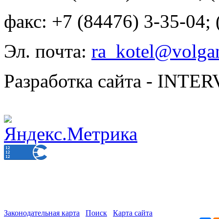
факс: +7 (84476) 3-35-04;
Эл. почта:
ra_kotel@volgan
Разработка сайта - INT
Законодательная карта
Поиск
Карта сайта