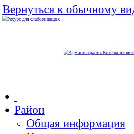
Вернуться к обычному ви
Ресурс для слабовидящих
Район
Общая информация