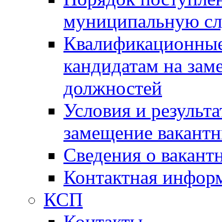
муниципальную с
Квалификационные
кандидатам на зам
должностей
Условия и результ
замещение вакант
Сведения о вакант
Контактная инфор
КСП
Контакты