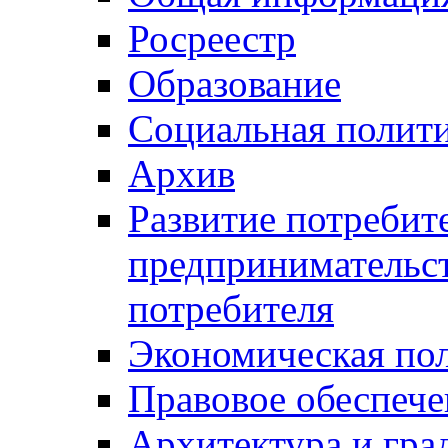
Росреестр
Образование
Социальная полит
Архив
Развитие потребит
предпринимательст
потребителя
Экономическая по
Правовое обеспече
Архитектура и гра