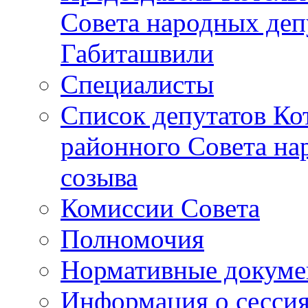
Совета народных депу
Габиташвили
Специалисты
Список депутатов Ко
районного Совета на
созыва
Комиссии Совета
Полномочия
Нормативные докум
Информация о сесси