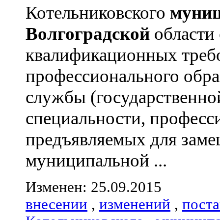
Котельниковского
муниц
Волгоградской
области
квалификационных треб
профессионального обра
службы (государственно
специальности, професс
предъявляемых для зам
муниципальной ...
Изменен: 25.09.2015
внесении
,
изменений
,
пост