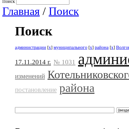
Поиск
Главная
/
Поиск
Поиск
администрации
[
x
]
муниципального
[
x
]
района
[
x
]
Волго
админи
17.11.2014 г.
№ 1031
Котельниковског
изменений
района
постановление