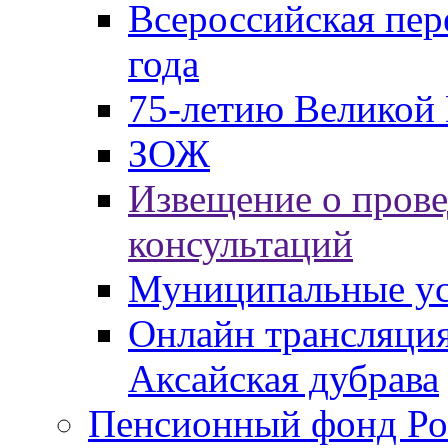
Всероссийская пер
года
75-летию Великой 
ЗОЖ
Извещение о пров
консультаций
Муниципальные ус
Онлайн трансляция
Аксайская дубрава
Пенсионный фонд Ро