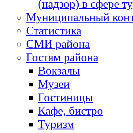
(надзор) в сфере т
Муниципальный кон
Статистика
СМИ района
Гостям района
Вокзалы
Музеи
Гостиницы
Кафе, бистро
Туризм