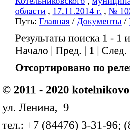
Котельниковского
,
муниципа
области
,
17.11.2014 г.
,
№ 10
Путь:
Главная
/
Документы
/
Результаты поиска 1 - 1 и
Начало | Пред. |
1
| След.
Отсортировано по реле
© 2011 - 2020 kotelnikovo
ул. Ленина, 9
тел.: +7 (84476) 3-31-96; 