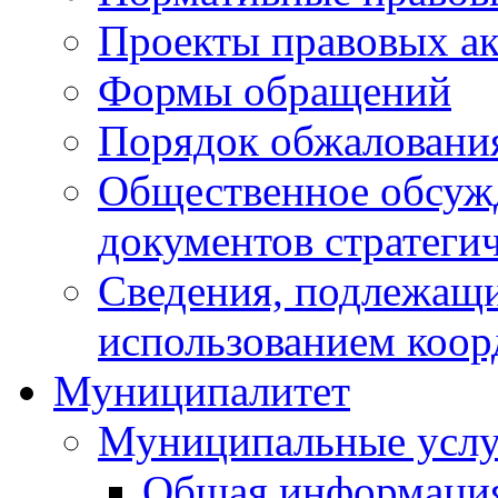
Проекты правовых ак
Формы обращений
Порядок обжаловани
Общественное обсуж
документов стратеги
Сведения, подлежащи
использованием коор
Муниципалитет
Муниципальные услу
Общая информаци