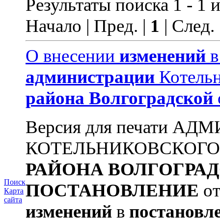
Результаты поиска 1 - 1 и
Начало | Пред. |
1
| След.
О внесении
изменений
администрации
Котельн
района
Волгоградской
Версия для печати А
КОТЕЛЬНИКОВСКОГ
РАЙОНА
ВОЛГОГРА
Поиск
ПОСТАНОВЛЕНИЕ
от
Карта
сайта
изменений
в
постановл