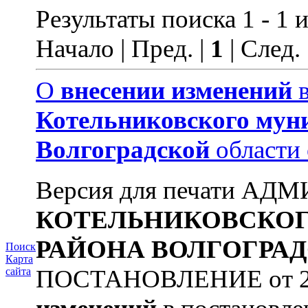
Результаты поиска 1 - 1 и
Начало | Пред. |
1
| След.
О
внесении
изменений
в
Котельниковского
мун
Волгоградской
области
Версия для печати А
КОТЕЛЬНИКОВСКО
РАЙОНА
ВОЛГОГРА
Поиск
Карта
ПОСТАНОВЛЕНИЕ от 22.
сайта