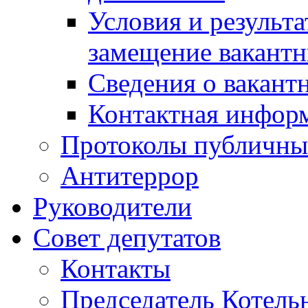
Условия и результ
замещение вакант
Сведения о вакант
Контактная инфор
Протоколы публичны
Антитеррор
Руководители
Совет депутатов
Контакты
Председатель Котель