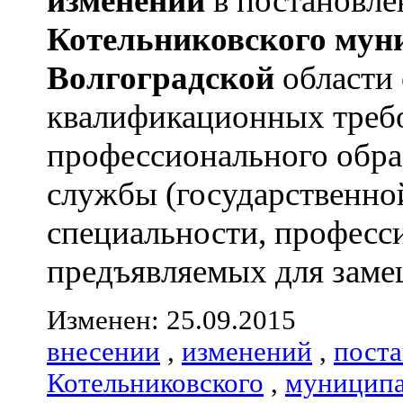
изменений
в постановл
Котельниковского
мун
Волгоградской
области
квалификационных треб
профессионального обра
службы (государственно
специальности, професс
предъявляемых для замещ
Изменен: 25.09.2015
внесении
,
изменений
,
пост
Котельниковского
,
муниципа