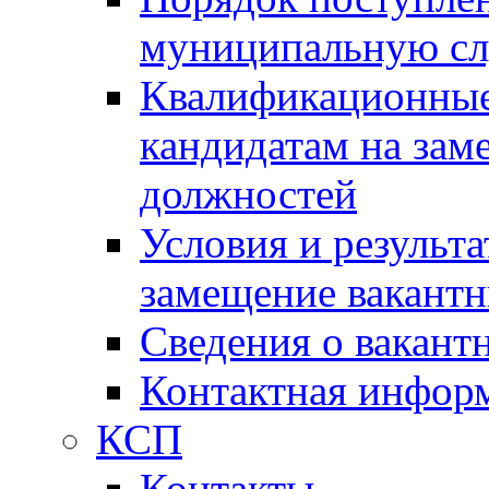
муниципальную с
Квалификационные
кандидатам на зам
должностей
Условия и результ
замещение вакант
Сведения о вакант
Контактная инфор
КСП
Контакты