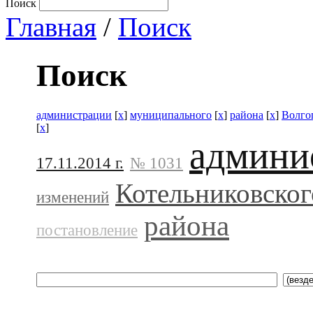
Поиск
Главная
/
Поиск
Поиск
администрации
[
x
]
муниципального
[
x
]
района
[
x
]
Волго
[
x
]
админи
17.11.2014 г.
№ 1031
Котельниковског
изменений
района
постановление