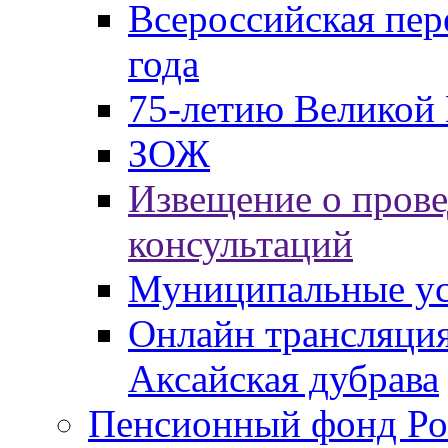
Всероссийская пер
года
75-летию Великой 
ЗОЖ
Извещение о пров
консультаций
Муниципальные ус
Онлайн трансляция
Аксайская дубрава
Пенсионный фонд Ро