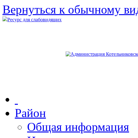
Вернуться к обычному ви
Ресурс для слабовидящих
Район
Общая информация