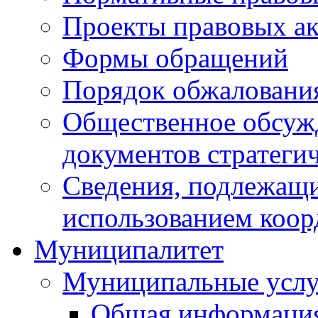
Проекты правовых ак
Формы обращений
Порядок обжаловани
Общественное обсуж
документов стратеги
Сведения, подлежащи
использованием коор
Муниципалитет
Муниципальные услу
Общая информаци