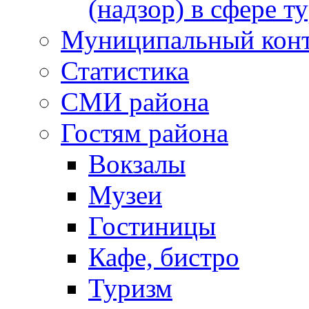
(надзор) в сфере т
Муниципальный кон
Статистика
СМИ района
Гостям района
Вокзалы
Музеи
Гостиницы
Кафе, бистро
Туризм