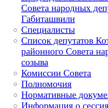
Совета народных депу
Габиташвили
Специалисты
Список депутатов Ко
районного Совета на
созыва
Комиссии Совета
Полномочия
Нормативные докум
Информация о сесси