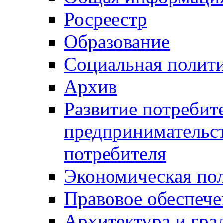
Росреестр
Образование
Социальная полит
Архив
Развитие потребит
предпринимательст
потребителя
Экономическая по
Правовое обеспече
Архитектура и гра