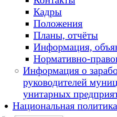
Кадры
Положения
Планы, отчёты
Информация, объя
Нормативно-право
Информация о зарабо
руководителей муни
унитарных предприя
Национальная политик